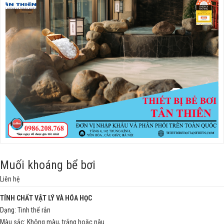
Muối khoáng bể bơi
Liên hệ
TÍNH CHẤT VẬT LÝ VÀ HÓA HỌC
Dạng: Tinh thể rắn
Màu sắc: Không màu, trắng hoặc nâu