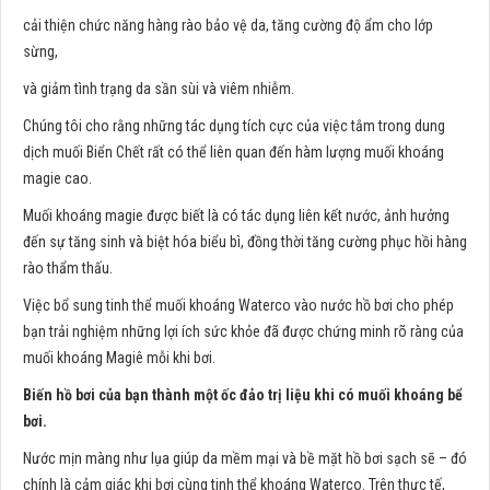
cải thiện chức năng hàng rào bảo vệ da, tăng cường độ ẩm cho lớp
sừng,
và giảm tình trạng da sần sùi và viêm nhiễm.
Chúng tôi cho rằng những tác dụng tích cực của việc tắm trong dung
dịch muối Biển Chết rất có thể liên quan đến hàm lượng muối khoáng
magie cao.
Muối khoáng magie được biết là có tác dụng liên kết nước, ảnh hưởng
đến sự tăng sinh và biệt hóa biểu bì, đồng thời tăng cường phục hồi hàng
rào thẩm thấu.
Việc bổ sung tinh thể muối khoáng Waterco vào nước hồ bơi cho phép
bạn trải nghiệm những lợi ích sức khỏe đã được chứng minh rõ ràng của
muối khoáng Magiê mỗi khi bơi.
Biến hồ bơi của bạn thành một ốc đảo trị liệu
khi có muối khoáng bể
bơi.
Nước mịn màng như lụa giúp da mềm mại và bề mặt hồ bơi sạch sẽ – đó
chính là cảm giác khi bơi cùng tinh thể khoáng Waterco. Trên thực tế,