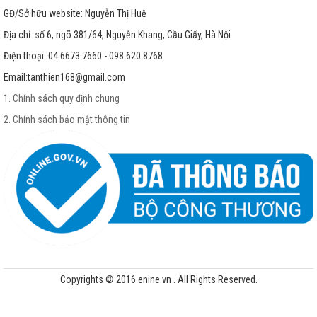
GĐ/Sở hữu website: Nguyễn Thị Huệ
Địa chỉ: số 6, ngõ 381/64, Nguyễn Khang, Cầu Giấy, Hà Nội
Điện thoại: 04 6673 7660 - 098 620 8768
Email:
tanthien168@gmail.com
1. Chính sách quy định chung
2. Chính sách bảo mật thông tin
Copyrights © 2016 enine.vn . All Rights Reserved.