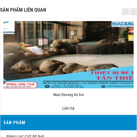
SẢN PHẨM LIÊN QUAN
Muối khoáng bể bơi
Liên hệ
SẢN PHẨM
BÌNH LỌC CÁT BỂ BƠI