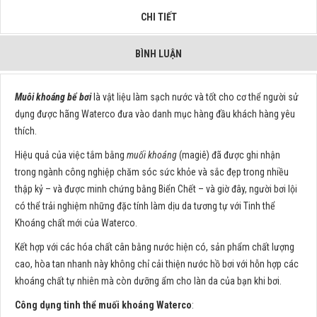
CHI TIẾT
BÌNH LUẬN
Muôi khoáng bể bơi
là vật liệu làm sạch nước và tốt cho cơ thể người sử
dụng được hãng Waterco đưa vào danh mục hàng đầu khách hàng yêu
thích.
Hiệu quả của việc tắm bằng
muối khoáng
(magiê) đã được ghi nhận
trong ngành công nghiệp chăm sóc sức khỏe và sắc đẹp trong nhiều
thập kỷ – và được minh chứng bằng Biển Chết – và giờ đây, người bơi lội
có thể trải nghiệm những đặc tính làm dịu da tương tự với Tinh thể
Khoáng chất mới của Waterco.
Kết hợp với các hóa chất cân bằng nước hiện có, sản phẩm chất lượng
cao, hòa tan nhanh này không chỉ cải thiện nước hồ bơi với hỗn hợp các
khoáng chất tự nhiên mà còn dưỡng ẩm cho làn da của bạn khi bơi.
Công dụng t
inh thể
muối
khoáng Waterco
: