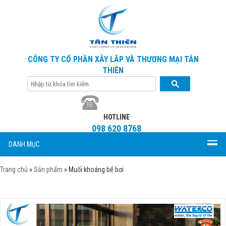
CÔNG TY CỔ PHẦN XÂY LẮP VÀ THƯƠNG MẠI TÂN
THIÊN
HOTLINE
098 620 8768
DANH MỤC
Trang chủ
»
Sản phẩm
»
Muối khoáng bể bơi