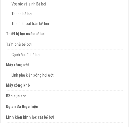
Vợt rác vệ sinh Bể bơi
Thang bể bơi
Thanh thoát tràn bể bơi
Thiết bị lọc nước bể bơi
Tấm phủ bể bơi
Gạch ốp lát bể bơi
Máy xông ướt
Linh phụ kiện xông hơi ướt
Máy xông khô
Bồn sục spa
Dự án đã thực hiện
Linh kiện bình lọc cát bể bơi