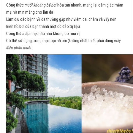
Công thức
muối khoáng bể bơi
hòa tan nhanh, mang lại cảm giác mềm
mại và mịn màng cho làn da
Làm dịu các bệnh về da thường gặp như viêm da, chàm và vẩy nến
Biến hồ bơi của bạn thành một ốc đảo trị liệu
Công thức dịu nhẹ, hầu như không có mùi vị
Có thể sử dụng trong mọi loại hồ bơi (không nhất thiết phải dùng
máy
điện phân muối
.