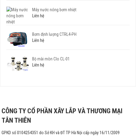
Máy nước nóng bơm nhiệt
Liên hệ
Bơm định lượng CTRL4-PH
Liên hệ
Bộ mài mòn Clo CL-01
Liên hệ
CÔNG TY CỔ PHẦN XÂY LẮP VÀ THƯƠNG MẠI
TÂN THIÊN
GPKD số 0104254351 do Sở KH và ĐT TP Hà Nội cấp ngày 16/11/2009