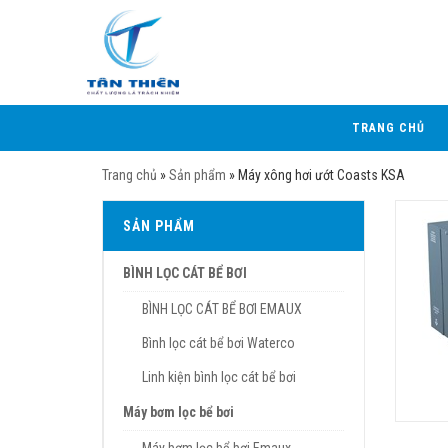
TRANG CHỦ
Trang chủ
»
Sản phẩm
»
Máy xông hơi ướt Coasts KSA
SẢN PHẨM
BÌNH LỌC CÁT BỂ BƠI
BÌNH LỌC CÁT BỂ BƠI EMAUX
Bình lọc cát bể bơi Waterco
Linh kiện bình lọc cát bể bơi
Máy bơm lọc bể bơi