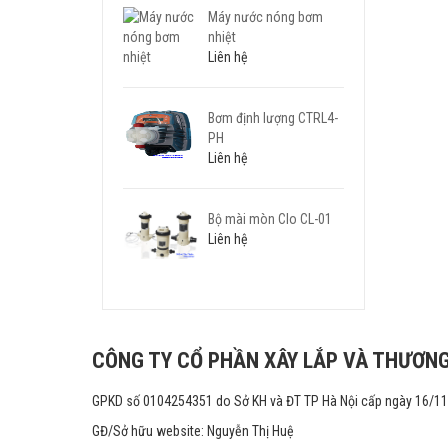
Máy nước nóng bơm
nhiệt
Liên hệ
Bơm định lượng CTRL4-
PH
Liên hệ
Bộ mài mòn Clo CL-01
Liên hệ
CÔNG TY CỔ PHẦN XÂY LẮP VÀ THƯƠNG
GPKD số 0104254351 do Sở KH và ĐT TP Hà Nội cấp ngày 16/1
GĐ/Sở hữu website: Nguyễn Thị Huệ