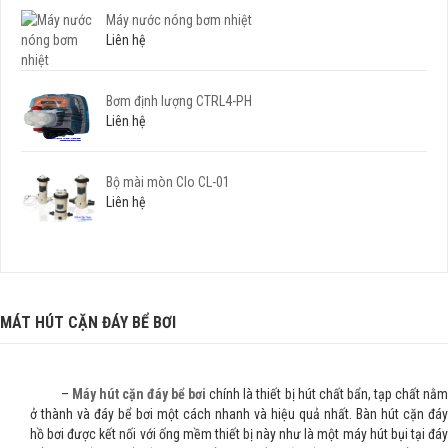
Máy nước nóng bơm nhiệt
Liên hệ
Bơm định lượng CTRL4-PH
Liên hệ
Bộ mài mòn Clo CL-01
Liên hệ
MÁT HÚT CẶN ĐÁY BỂ BƠI
–
Máy hút cặn đáy bể bơi
chính là thiết bị hút chất bẩn, tạp chất nằ
ở thành và đáy bể bơi một cách nhanh và hiệu quả nhất. Bàn hút cặn đáy
hồ bơi được kết nối với ống mềm thiết bị này như là một máy hút bụi tại đáy