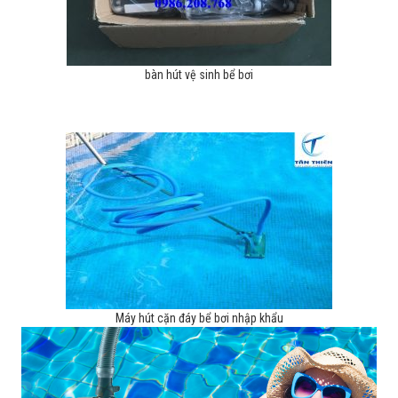
bàn hút vệ sinh bể bơi
Máy hút cặn đáy bể bơi nhập khẩu