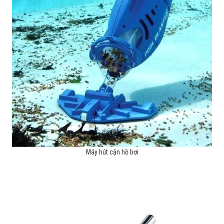
Máy hút cặn hồ bơi