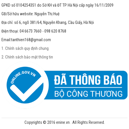
GPKD số 0104254351 do Sở KH và ĐT TP Hà Nội cấp ngày 16/11/2009
GĐ/Sở hữu website: Nguyễn Thị Huệ
Địa chỉ: số 6, ngõ 381/64, Nguyễn Khang, Cầu Giấy, Hà Nội
Điện thoại: 04 6673 7660 - 098 620 8768
Email:
tanthien168@gmail.com
1. Chính sách quy định chung
2. Chính sách bảo mật thông tin
Copyrights © 2016 enine.vn . All Rights Reserved.