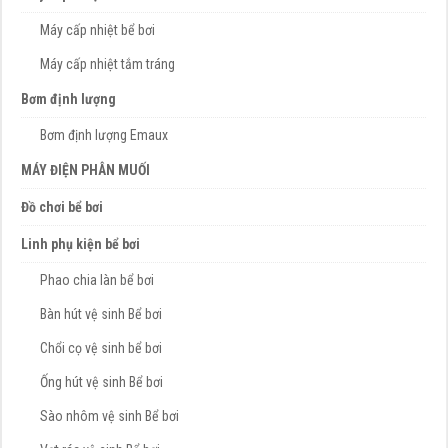
Máy cấp nhiệt bể bơi
Máy cấp nhiệt tắm tráng
Bơm định lượng
Bơm định lượng Emaux
MÁY ĐIỆN PHÂN MUỐI
Đồ chơi bể bơi
Linh phụ kiện bể bơi
Phao chia làn bể bơi
Bàn hút vệ sinh Bể bơi
Chổi cọ vệ sinh bể bơi
Ống hút vệ sinh Bể bơi
Sào nhôm vệ sinh Bể bơi