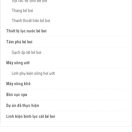
Vợt rác vệ sinh Bể bơi
Thang bể bơi
Thanh thoát tràn bể bơi
Thiết bị lọc nước bể bơi
Tấm phủ bể bơi
Gạch ốp lát bể bơi
Máy xông ướt
Linh phụ kiện xông hơi ướt
Máy xông khô
Bồn sục spa
Dự án đã thực hiện
Linh kiện bình lọc cát bể bơi