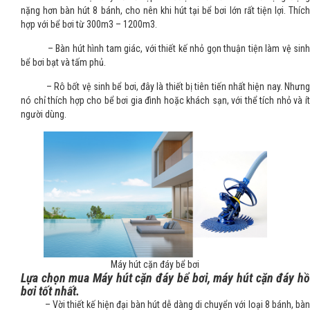
nặng hơn bàn hút 8 bánh, cho nên khi hút tại bể bơi lớn rất tiện lợi. Thích
hợp với bể bơi từ 300m3 – 1200m3.
– Bàn hút hình tam giác, với thiết kế nhỏ gọn thuận tiện làm vệ sinh
bể bơi bạt và tấm phủ.
– Rô bốt vệ sinh bể bơi, đây là thiết bị tiên tiến nhất hiện nay. Nhưng
nó chỉ thích hợp cho bể bơi gia đình hoặc khách sạn, với thể tích nhỏ và ít
người dùng.
Máy hút cặn đáy bể bơi
Lựa chọn mua Máy hút cặn đáy bể bơi, máy hút cặn đáy hồ
bơi tốt nhất.
– Vời thiết kế hiện đại bàn hút dễ dàng di chuyển với loại 8 bánh, bàn