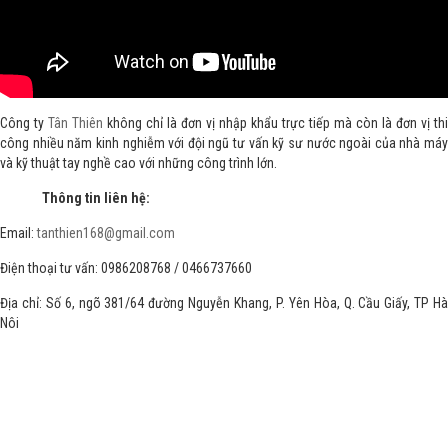
Công ty
Tân Thiên
không chỉ là đơn vị nhập khẩu trực tiếp mà còn là đơn vị thi
công nhiều năm kinh nghiễm với đội ngũ tư vấn kỹ sư nước ngoài của nhà máy
và kỹ thuật tay nghề cao với những công trình lớn.
Thông tin liên hệ:
Email:
tanthien168@gmail.com
Điện thoại tư vấn: 0986208768 / 0466737660
Địa chỉ: Số 6, ngõ 381/64 đường Nguyễn Khang, P. Yên Hòa, Q. Cầu Giấy, TP Hà
Nôi