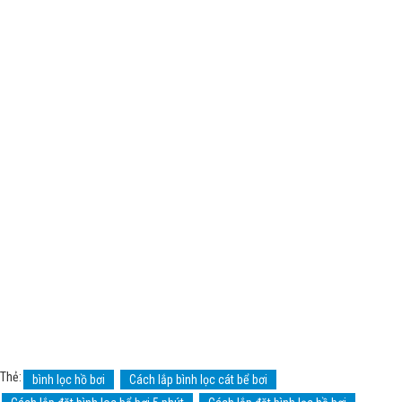
Thẻ:
bình lọc hồ bơi
Cách lắp bình lọc cát bể bơi