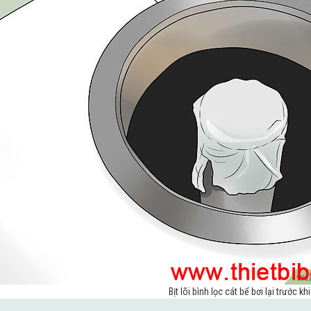
Bịt lõi bình lọc cát bể bơi lại trước kh