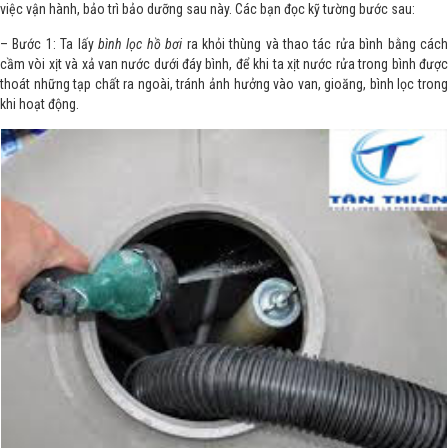
việc vận hành, bảo trì bảo dưỡng sau này. Các bạn đọc kỹ tường bước sau:
– Bước 1: Ta lấy
bình lọc hồ bơi
ra khỏi thùng và thao tác rửa bình bằng các
cầm vòi xịt và xả van nước dưới đáy bình, để khi ta xịt nước rửa trong bình được
thoát những tạp chất ra ngoài, tránh ảnh hưởng vào van, gioăng, bình lọc trong
khi hoạt động.