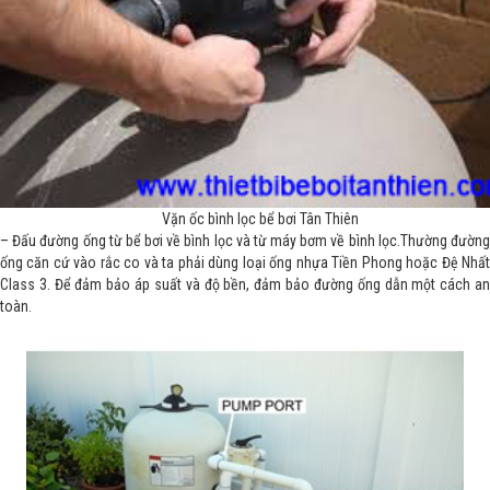
Vặn ốc bình lọc bể bơi Tân Thiên
– Đấu đường ống từ bể bơi về bình lọc và từ máy bơm về bình lọc.Thường đường
ống căn cứ vào rắc co và ta phải dùng loại ống nhựa Tiền Phong hoặc Đệ Nhất
Class 3. Để đảm bảo áp suất và độ bền, đảm bảo đường ống dẫn một cách an
toàn.