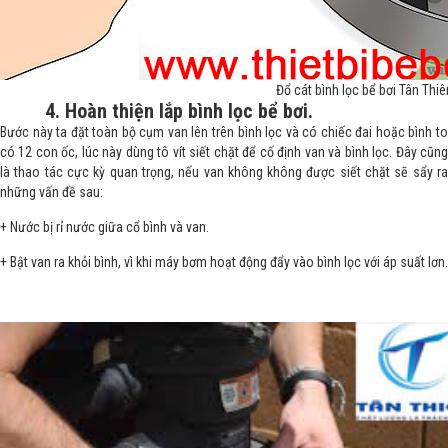
Đổ cát bình lọc bể bơi Tân Thiê
4. Hoàn thiện lắp bình lọc bể bơi.
Bước này ta đặt toàn bộ cụm van lên trên bình lọc và có chiếc đai hoặc bình to
có 12 con ốc, lúc này dùng tô vít siết chặt để cố định van và bình lọc. Đây cũng
là thao tác cực kỳ quan trọng, nếu van không không được siết chặt sẽ sẩy ra
những vấn đề sau:
+ Nước bị rỉ nước giữa cổ bình và van.
+ Bật van ra khỏi bình, vì khi máy bơm hoạt động đẩy vào bình lọc với áp suất lơn.