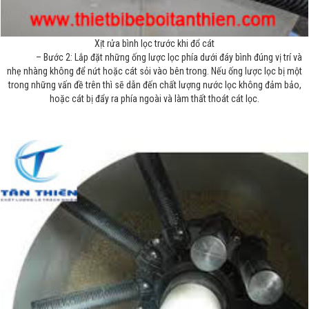
Xịt rửa bình lọc trước khi đổ cát
– Bước 2: Lắp đặt những ống lược lọc phía dưới đáy bình đúng vị trí và
nhẹ nhàng không để nứt hoặc cát sỏi vào bên trong. Nếu ống lược lọc bị một
trong những vấn đề trên thì sẽ dẫn đến chất lượng nước lọc không đảm bảo,
hoặc cát bị đẩy ra phía ngoài và làm thất thoát cát lọc.