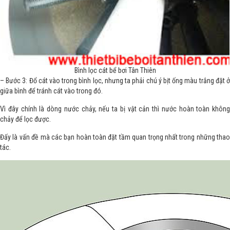
Bình lọc cát bể bơi Tân Thiên
– Bước 3: Đổ cát vào trong bình lọc, nhưng ta phải chú ý bịt ống màu trắng đặt ở
giữa bình để tránh cát vào trong đó.
Vì đây chính là dòng nước chảy, nếu ta bị vật cản thì nước hoàn toàn không
chảy để lọc được.
Đấy là vấn đề mà các bạn hoàn toàn đặt tầm quan trọng nhất trong những thao
tác.