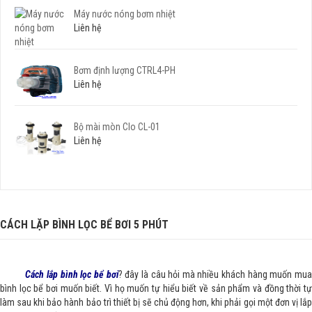
Máy nước nóng bơm nhiệt
Liên hệ
Bơm định lượng CTRL4-PH
Liên hệ
Bộ mài mòn Clo CL-01
Liên hệ
CÁCH LẶP BÌNH LỌC BỂ BƠI 5 PHÚT
Cách lắp bình lọc bể bơi
? đây là câu hỏi mà nhiều khách hàng muốn mu
bình lọc bể bơi muốn biết. Vì họ muốn tự hiểu biết về sản phẩm và đồng thời tự
làm sau khi bảo hành bảo trì thiết bị sẽ chủ động hơn, khi phải gọi một đơn vị lắp