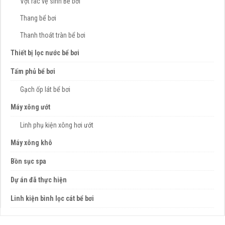
Vợt rác vệ sinh Bể bơi
Thang bể bơi
Thanh thoát tràn bể bơi
Thiết bị lọc nước bể bơi
Tấm phủ bể bơi
Gạch ốp lát bể bơi
Máy xông ướt
Linh phụ kiện xông hơi ướt
Máy xông khô
Bồn sục spa
Dự án đã thực hiện
Linh kiện bình lọc cát bể bơi