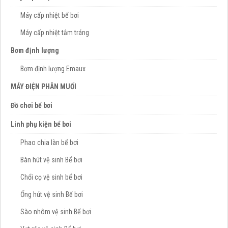
Máy cấp nhiệt bể bơi
Máy cấp nhiệt tắm tráng
Bơm định lượng
Bơm định lượng Emaux
MÁY ĐIỆN PHÂN MUỐI
Đồ chơi bể bơi
Linh phụ kiện bể bơi
Phao chia làn bể bơi
Bàn hút vệ sinh Bể bơi
Chổi cọ vệ sinh bể bơi
Ống hút vệ sinh Bể bơi
Sào nhôm vệ sinh Bể bơi