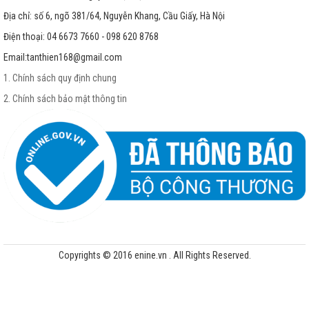
Địa chỉ: số 6, ngõ 381/64, Nguyễn Khang, Cầu Giấy, Hà Nội
Điện thoại: 04 6673 7660 - 098 620 8768
Email:
tanthien168@gmail.com
1. Chính sách quy định chung
2. Chính sách bảo mật thông tin
Copyrights © 2016 enine.vn . All Rights Reserved.