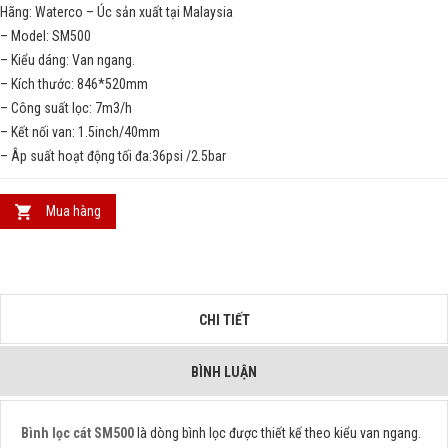
Hãng: Waterco – Úc sản xuất tại Malaysia
– Model: SM500
– Kiểu dáng: Van ngang.
– Kích thước: 846*520mm
– Công suất lọc: 7m3/h
– Kết nối van: 1.5inch/40mm
– Âp suất hoạt động tối đa:36psi /2.5bar
Mua hàng
CHI TIẾT
BÌNH LUẬN
Bình lọc cát SM500
là dòng bình lọc được thiết kế theo kiểu van ngang.