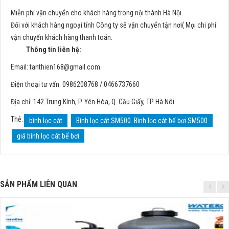
Miễn phí vận chuyển cho khách hàng trong nội thành Hà Nội.
Đối với khách hàng ngoại tỉnh Công ty sẽ vận chuyển tận nơi( Mọi chi phí
vận chuyển khách hàng thanh toán.
Thông tin liên hệ:
Email:
tanthien168@gmail.com
Điện thoại tư vấn: 0986208768 / 0466737660
Địa chỉ: 142 Trung Kính, P. Yên Hòa, Q. Cầu Giấy, TP Hà Nôi
Thẻ:
bình lọc cát
Bình lọc cát SM500. Bình lọc cát bể bơi SM500
giá bình lọc cát bể bơi
SẢN PHẨM LIÊN QUAN