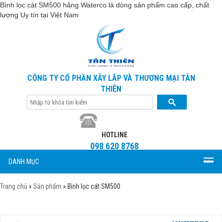
Bình lọc cát SM500 hãng Waterco là dòng sản phẩm cao cấp, chất
lượng Uy tín tại Việt Nam
CÔNG TY CỔ PHẦN XÂY LẮP VÀ THƯƠNG MẠI TÂN
THIÊN
HOTLINE
098 620 8768
DANH MỤC
Trang chủ
»
Sản phẩm
»
Bình lọc cát SM500