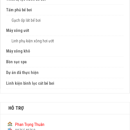
Tấm phủ bể bơi
Gạch ốp lát bể bơi
Máy xông ướt
Linh phụ kiện xông hơi ướt
Máy xông khô
Bồn sục spa
Dự án đã thực hiện
Linh kiện bình lọc cát bể bơi
HỖ TRỢ
Phan Trọng Thuân