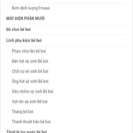
Bơm định lượng Emaux
MÁY ĐIỆN PHÂN MUỐI
Đồ chơi bể bơi
Linh phụ kiện bể bơi
Phao chia làn bể bơi
Bàn hút vệ sinh Bể bơi
Chổi cọ vệ sinh bể bơi
Ống hút vệ sinh Bể bơi
Sào nhôm vệ sinh Bể bơi
Vợt rác vệ sinh Bể bơi
Thang bể bơi
Thanh thoát tràn bể bơi
Thiết bị lọc nước bể bơi