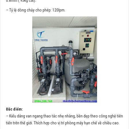
0.8mm ( 95kg cát).
– Tỷ lệ dòng chảy cho phép: 120lpm.
Đăc điểm:
– Kiểu dáng van ngang thao tác nhẹ nhàng, bền đẹp theo công nghệ tiên
tiến trên thế giới. Thích hợp cho vị trí phòng máy hạn chế về chiều cao.