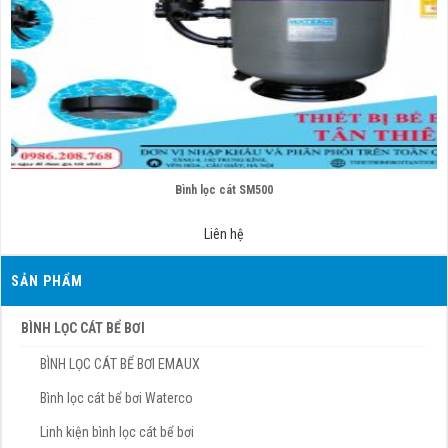
Bình lọc cát SM500
Liên hệ
SẢN PHẨM
BÌNH LỌC CÁT BỂ BƠI
BÌNH LỌC CÁT BỂ BƠI EMAUX
Bình lọc cát bể bơi Waterco
Linh kiện bình lọc cát bể bơi