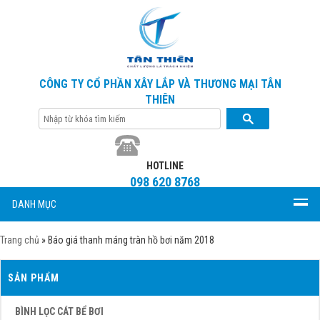
CÔNG TY CỔ PHẦN XÂY LẮP VÀ THƯƠNG MẠI TÂN
THIÊN
HOTLINE
098 620 8768
DANH MỤC
Trang chủ
»
Báo giá thanh máng tràn hồ bơi năm 2018
SẢN PHẨM
BÌNH LỌC CÁT BỂ BƠI