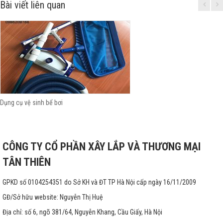
Bài viết liên quan
Dụng cụ vệ sinh bể bơi
CÔNG TY CỔ PHẦN XÂY LẮP VÀ THƯƠNG MẠI
TÂN THIÊN
GPKD số 0104254351 do Sở KH và ĐT TP Hà Nội cấp ngày 16/11/2009
GĐ/Sở hữu website: Nguyễn Thị Huệ
Địa chỉ: số 6, ngõ 381/64, Nguyễn Khang, Cầu Giấy, Hà Nội