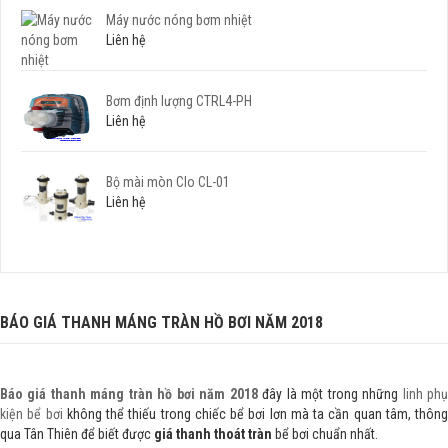
Máy nước nóng bơm nhiệt
Liên hệ
Bơm định lượng CTRL4-PH
Liên hệ
Bộ mài mòn Clo CL-01
Liên hệ
BÁO GIÁ THANH MÁNG TRÀN HỒ BƠI NĂM 2018
Báo giá thanh máng tràn hồ bơi năm 2018
đây là một trong những
linh ph
kiện bể bơi
không thể thiếu trong chiếc bể bơi lơn mà ta cần quan tâm, thông
qua Tân Thiên để biết được
giá thanh thoát tràn
bể bơi chuẩn nhất.