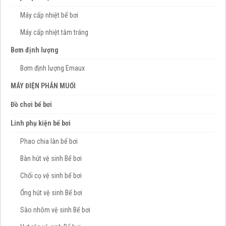
Máy cấp nhiệt bể bơi
Máy cấp nhiệt tắm tráng
Bơm định lượng
Bơm định lượng Emaux
MÁY ĐIỆN PHÂN MUỐI
Đồ chơi bể bơi
Linh phụ kiện bể bơi
Phao chia làn bể bơi
Bàn hút vệ sinh Bể bơi
Chổi cọ vệ sinh bể bơi
Ống hút vệ sinh Bể bơi
Sào nhôm vệ sinh Bể bơi