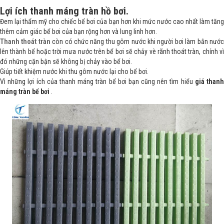
Lợi ích thanh máng tràn hồ bơi.
Đem lại thẩm mỹ cho chiếc bể bơi của bạn hơn khi mức nước cao nhất làm tăng
thêm cảm giác bể bơi của bạn rộng hơn và lung linh hơn.
Thanh thoát tràn
còn có chức năng thu gôm nước khi người bơi làm bắn nướ
lên thành bể hoặc trời mưa nước trên bể bơi sẽ chảy vè rãnh thoát tràn, chính vì
đó những cặn bận sẽ không bị chảy vào bể bơi.
Giúp tiết khiệm nước khi thu gôm nước lại cho bể bơi.
Vì những lợi ích của thanh máng tràn bể bơi bạn cũng nên tìm hiểu
giá thanh
máng tràn bể bơi
.