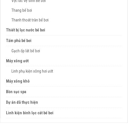
Vợt rác vệ sinh Bể bơi
Thang bể bơi
Thanh thoát tràn bể bơi
Thiết bị lọc nước bể bơi
Tấm phủ bể bơi
Gạch ốp lát bể bơi
Máy xông ướt
Linh phụ kiện xông hơi ướt
Máy xông khô
Bồn sục spa
Dự án đã thực hiện
Linh kiện bình lọc cát bể bơi