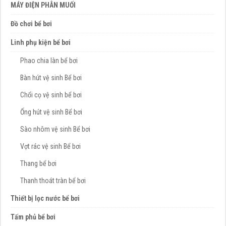
MÁY ĐIỆN PHÂN MUỐI
Đồ chơi bể bơi
Linh phụ kiện bể bơi
Phao chia làn bể bơi
Bàn hút vệ sinh Bể bơi
Chổi cọ vệ sinh bể bơi
Ống hút vệ sinh Bể bơi
Sào nhôm vệ sinh Bể bơi
Vợt rác vệ sinh Bể bơi
Thang bể bơi
Thanh thoát tràn bể bơi
Thiết bị lọc nước bể bơi
Tấm phủ bể bơi