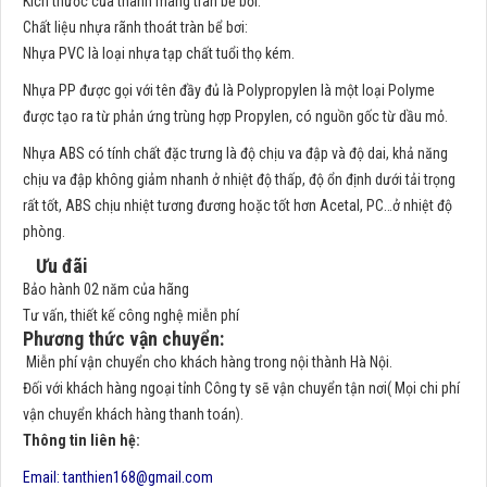
Kích thước của thanh máng tràn bể bơi.
Chất liệu nhựa rãnh thoát tràn bể bơi:
Nhựa PVC là loại nhựa tạp chất tuổi thọ kém.
Nhựa PP được gọi với tên đầy đủ là Polypropylen là một loại Polyme
được tạo ra từ phản ứng trùng hợp Propylen, có nguồn gốc từ dầu mỏ.
Nhựa ABS
có tính chất đặc trưng là độ chịu va đập và độ dai, khả năng
chịu va đập không giảm nhanh ở nhiệt độ thấp, độ ổn định dưới tải trọng
rất tốt, ABS chịu nhiệt tương đương hoặc tốt hơn Acetal, PC…ở nhiệt độ
phòng.
Ưu đãi
Bảo hành 02 năm của hãng
Tư vấn, thiết kế công nghệ miễn phí
Phương thức vận chuyển:
Miễn phí vận chuyển cho khách hàng trong nội thành Hà Nội.
Đối với khách hàng ngoại tỉnh Công ty sẽ vận chuyển tận nơi( Mọi chi phí
vận chuyển khách hàng thanh toán).
Thông tin liên hệ:
Email:
tanthien168@gmail.com