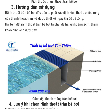
Kích thước thanh thoát tràn bể bơi
3. Hướng dẫn sử dụng
Rãnh thoát tràn bể bơi đầu tiên ta phải xác định kích thước chiều rộng
của thanh thoát tran, và được thiết kế ngay khi đổ bê tông.
Hai bên đặt rãnh thoát tràn bể bơi ta phải để hai g khoảng 2cm, tham
khảo hình ảnh dưới đây:
Cách đặt thanh máng tràn bể bơi
4. Lưu ý khi chọn rãnh thoát tràn bể bơi