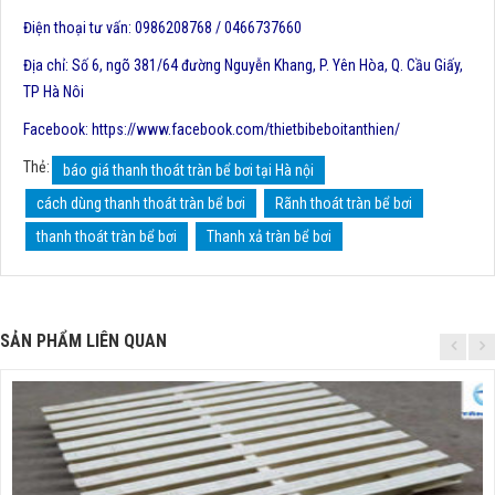
Điện thoại tư vấn: 0986208768 / 0466737660
Địa chỉ: Số 6, ngõ 381/64 đường Nguyễn Khang, P. Yên Hòa, Q. Cầu Giấy,
TP Hà Nôi
Facebook: https://www.facebook.com/thietbibeboitanthien/
Thẻ:
báo giá thanh thoát tràn bể bơi tại Hà nội
cách dùng thanh thoát tràn bể bơi
Rãnh thoát tràn bể bơi
thanh thoát tràn bể bơi
Thanh xả tràn bể bơi
SẢN PHẨM LIÊN QUAN