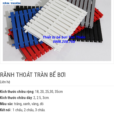
RÃNH THOÁT TRÀN BỂ BƠI
Liên hệ
Kích thước chiều rộng
: 18, 20, 25,30, 35cm
Kích thước chiều dày
: 2, 2.5, 3cm.
Màu sắc
: trắng, xanh, vàng, đỏ
Kết nối
: 1 chấu, 2 chấu, 3 chấu.