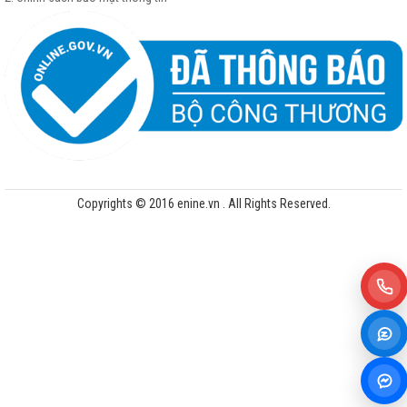
Copyrights © 2016 enine.vn . All Rights Reserved.