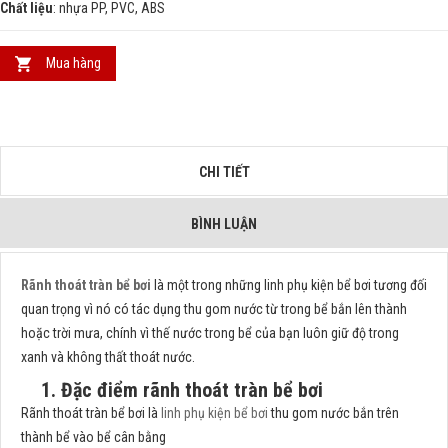
Chất liệu
: nhựa PP, PVC, ABS
Mua hàng
CHI TIẾT
BÌNH LUẬN
Rãnh thoát tràn bể bơi
là một trong những linh phụ kiện bể bơi tương đối
quan trọng vì nó có tác dụng thu gom nước từ trong bể bắn lên thành
hoặc trời mưa, chính vì thế nước trong bể của bạn luôn giữ độ trong
xanh và không thất thoát nước.
1. Đặc điểm rãnh thoát tràn bể bơi
Rãnh thoát tràn bể bơi là
linh phụ kiện bể bơi
thu gom nước bắn trên
thành bể vào bể cân bằng