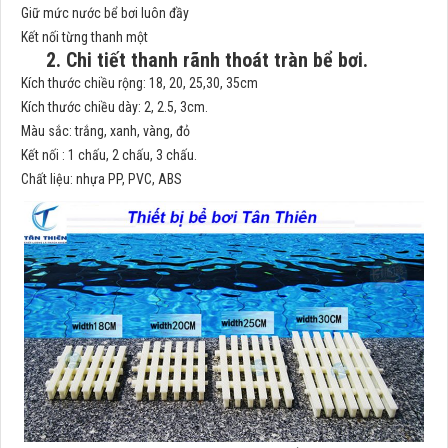
Giữ mức nước bể bơi luôn đầy
Kết nối từng thanh một
2. Chi tiết thanh rãnh thoát tràn bể bơi.
Kích thước chiều rộng: 18, 20, 25,30, 35cm
Kích thước chiều dày: 2, 2.5, 3cm.
Màu sắc: trắng, xanh, vàng, đỏ
Kết nối : 1 chấu, 2 chấu, 3 chấu.
Chất liệu: nhựa PP, PVC, ABS