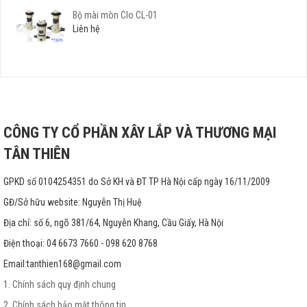
Bộ mài mòn Clo CL-01
Liên hệ
CÔNG TY CỔ PHẦN XÂY LẮP VÀ THƯƠNG MẠI
TÂN THIÊN
GPKD số 0104254351 do Sở KH và ĐT TP Hà Nội cấp ngày 16/11/2009
GĐ/Sở hữu website: Nguyễn Thị Huệ
Địa chỉ: số 6, ngõ 381/64, Nguyễn Khang, Cầu Giấy, Hà Nội
Điện thoại: 04 6673 7660 - 098 620 8768
Email:
tanthien168@gmail.com
1. Chính sách quy định chung
2. Chính sách bảo mật thông tin