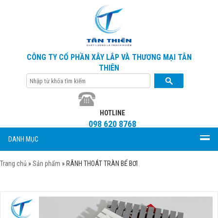
CÔNG TY CỔ PHẦN XÂY LẮP VÀ THƯƠNG MẠI TÂN
THIÊN
HOTLINE
098 620 8768
DANH MỤC
Trang chủ
»
Sản phẩm
»
RÃNH THOÁT TRÀN BỂ BƠI