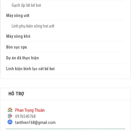
Gạch ốp lát bể bơi
Máy xông ướt
Linh phụ kiện xông hơi ướt
Máy xông khô
Bồn sục spa
Dự án đã thực hiện
Linh kiện bình lọc cát bể bơi
HỖ TRỢ
Phan Trọng Thuân
0976540768
tanthien168@gmail.com