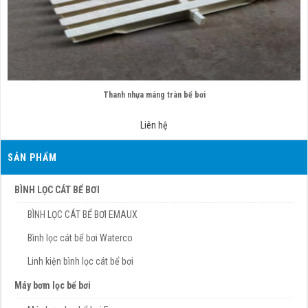
Thanh nhựa máng tràn bể bơi
Liên hệ
SẢN PHẨM
BÌNH LỌC CÁT BỂ BƠI
BÌNH LỌC CÁT BỂ BƠI EMAUX
Bình lọc cát bể bơi Waterco
Linh kiện bình lọc cát bể bơi
Máy bơm lọc bể bơi