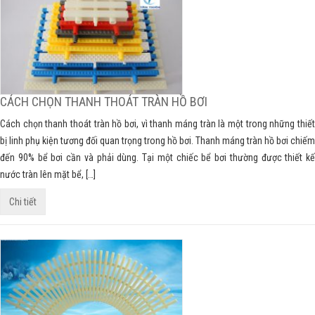
CÁCH CHỌN THANH THOÁT TRÀN HỒ BƠI
Cách chọn thanh thoát tràn hồ bơi, vì thanh máng tràn là một trong những thiết
bị linh phụ kiện tương đối quan trọng trong hồ bơi. Thanh máng tràn hồ bơi chiếm
đến 90% bể bơi cần và phải dùng. Tại một chiếc bể bơi thường được thiết kế
nước tràn lên mặt bể, […]
Chi tiết