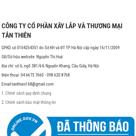
CÔNG TY CỔ PHẦN XÂY LẮP VÀ THƯƠNG MẠI
TÂN THIÊN
GPKD số 0104254351 do Sở KH và ĐT TP Hà Nội cấp ngày 16/11/2009
GĐ/Sở hữu website: Nguyễn Thị Huệ
Địa chỉ: số 6, ngõ 381/64, Nguyễn Khang, Cầu Giấy, Hà Nội
Điện thoại: 04 6673 7660 - 098 620 8768
Email:
tanthien168@gmail.com
1. Chính sách quy định chung
2. Chính sách bảo mật thông tin