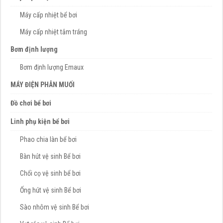
Máy cấp nhiệt bể bơi
Máy cấp nhiệt tắm tráng
Bơm định lượng
Bơm định lượng Emaux
MÁY ĐIỆN PHÂN MUỐI
Đồ chơi bể bơi
Linh phụ kiện bể bơi
Phao chia làn bể bơi
Bàn hút vệ sinh Bể bơi
Chổi cọ vệ sinh bể bơi
Ống hút vệ sinh Bể bơi
Sào nhôm vệ sinh Bể bơi