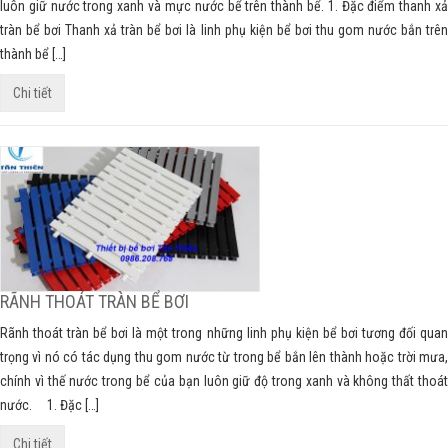
luôn giữ nước trong xanh và mực nước bể trên thành bể. 1. Đặc điểm thanh xả
tràn bể bơi Thanh xả tràn bể bơi là linh phụ kiện bể bơi thu gom nước bắn trên
thành bể […]
Chi tiết
RÃNH THOÁT TRÀN BỂ BƠI
Rãnh thoát tràn bể bơi là một trong những linh phụ kiện bể bơi tương đối quan
trọng vì nó có tác dụng thu gom nước từ trong bể bắn lên thành hoặc trời mưa,
chính vì thế nước trong bể của bạn luôn giữ độ trong xanh và không thất thoát
nước. 1. Đặc […]
Chi tiết