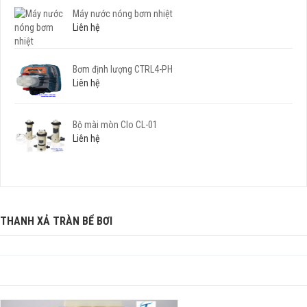
Máy nước nóng bơm nhiệt
Liên hệ
Bơm định lượng CTRL4-PH
Liên hệ
Bộ mài mòn Clo CL-01
Liên hệ
THANH XẢ TRÀN BỂ BƠI