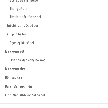
Vợt rác vệ sinh Bể bơi
Thang bể bơi
Thanh thoát tràn bể bơi
Thiết bị lọc nước bể bơi
Tấm phủ bể bơi
Gạch ốp lát bể bơi
Máy xông ướt
Linh phụ kiện xông hơi ướt
Máy xông khô
Bồn sục spa
Dự án đã thực hiện
Linh kiện bình lọc cát bể bơi