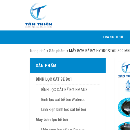
TRANG CHỦ
Trang chủ
»
Sản phẩm
»
MÁY BƠM BỂ BƠI HYDROSTAR 300 MK
SẢN PHẨM
BÌNH LỌC CÁT BỂ BƠI
BÌNH LỌC CÁT BỂ BƠI EMAUX
Bình lọc cát bể bơi Waterco
Linh kiện bình lọc cát bể bơi
Máy bơm lọc bể bơi