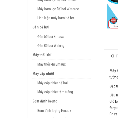
Máy bơm lọc bể bơi Emaux
Máy bơm lọc Bể bơi Waterco
Linh kiện máy bơm bể bơi
Đèn bể bơi
Đèn bể bơi Emaux
Đèn Bể bơi Waking
Máy thổi khí
CHI 
Máy thổi khí Emaux
Máy b
Máy cấp nhiệt
tưởng
Máy cấp nhiệt bể bơi
Đặc t
Máy cấp nhiệt tắm tráng
Đầu 
Bơm định lượng
Giỏ lọ
Được 
Bơm định lượng Emaux
Chạy 