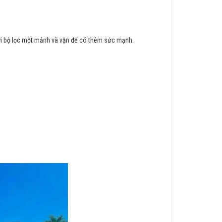
i bộ lọc một mảnh và vặn để có thêm sức mạnh.