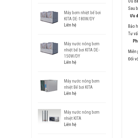
Ưu đã
Sau b
Máy bơm nhiệt bể bơi
Ưu đ
KITA DE-180W/DY
Liên hệ
Bảo h
Tư vấ
Phươ
Máy nước nóng bơm
nhiệt bể bơi KITA DE-
Miễn 
150W/DY
Đối v
Liên hệ
Máy nước nóng bơm
nhiệt Bể bơi KITA
Liên hệ
Máy nước nóng bơm
nhiệt KITA
Liên hệ