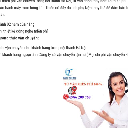
i miễn phí vận chuyển trong nội thành Hà Nội, tư vấn
chọn máy bơm tốt
miễn phí.
ảo hành máy móc hỏng Tân Thiên có đầy đủ linh phụ kiện thay thế để đảm bảo b
ãi:
ành 02 năm của hãng
n, thiết kế công nghệ miễn phí
ng thức vận chuyển:
phí vận chuyển cho khách hàng trong nội thành Hà Nội.
ới khách hàng ngoại tỉnh Công ty sẽ vận chuyển tận nơi( Mọi chi phí vận chuyển 