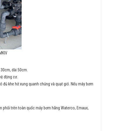
 MKIV
g 30cm, dài 50cm.
vệ động cơ.
ó đủ khe hở xung quanh chúng và quạt gió. Nếu máy bơm
hân phối trên toàn quốc máy bơm hãng Waterco, Emaux,