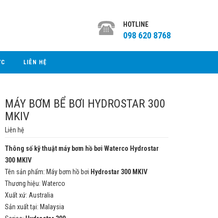
HOTLINE
098 620 8768
ỨC
LIÊN HỆ
MÁY BƠM BỂ BƠI HYDROSTAR 300
MKIV
Liên hệ
Thông số kỹ thuật máy bơm hồ bơi Waterco
Hydrostar
3
00
MKIV
Tên sản phẩm: Máy bơm hồ bơi
Hydrostar
300
MKIV
Thương hiệu: Waterco
Xuất xứ: Australia
Sản xuất tại: Malaysia