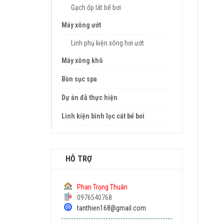
Gạch ốp lát bể bơi
Máy xông ướt
Linh phụ kiện xông hơi ướt
Máy xông khô
Bồn sục spa
Dự án đã thực hiện
Linh kiện bình lọc cát bể bơi
HỖ TRỢ
Phan Trọng Thuân
0976540768
tanthien168@gmail.com