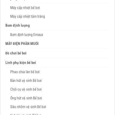
Máy cấp nhiệt bể bơi
Máy cấp nhiệt tắm tráng
Bơm định lượng
Bơm định lượng Emaux
MÁY ĐIỆN PHÂN MUỐI
Đồ chơi bể bơi
Linh phụ kiện bể bơi
Phao chia làn bể bơi
Bàn hút vệ sinh Bể bơi
Chổi cọ vệ sinh bể bơi
Ống hút vệ sinh Bể bơi
Sào nhôm vệ sinh Bể bơi