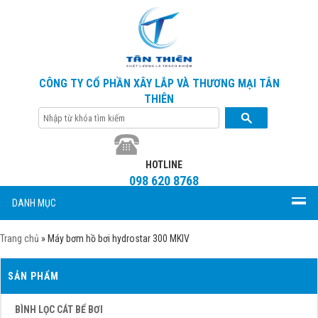
CÔNG TY CỔ PHẦN XÂY LẮP VÀ THƯƠNG MẠI TÂN
THIÊN
HOTLINE
098 620 8768
DANH MỤC
Trang chủ
»
Máy bơm hồ bơi hydrostar 300 MKIV
SẢN PHẨM
BÌNH LỌC CÁT BỂ BƠI