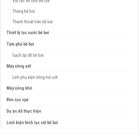
Vợt rác vệ sinh Bể bơi
Thang bể bơi
Thanh thoát tràn bể bơi
Thiết bị lọc nước bể bơi
Tấm phủ bể bơi
Gạch ốp lát bể bơi
Máy xông ướt
Linh phụ kiện xông hơi ướt
Máy xông khô
Bồn sục spa
Dự án đã thực hiện
Linh kiện bình lọc cát bể bơi