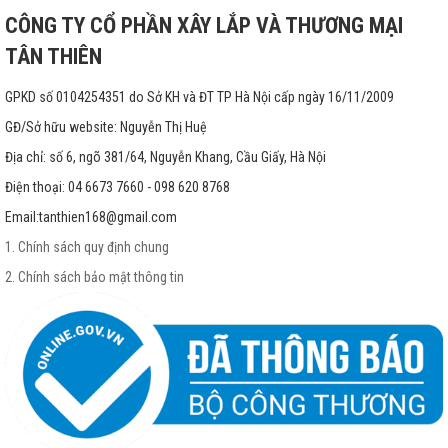
CÔNG TY CỔ PHẦN XÂY LẮP VÀ THƯƠNG MẠI
TÂN THIÊN
GPKD số 0104254351 do Sở KH và ĐT TP Hà Nội cấp ngày 16/11/2009
GĐ/Sở hữu website: Nguyễn Thị Huệ
Địa chỉ: số 6, ngõ 381/64, Nguyễn Khang, Cầu Giấy, Hà Nội
Điện thoại: 04 6673 7660 - 098 620 8768
Email:
tanthien168@gmail.com
1. Chính sách quy định chung
2. Chính sách bảo mật thông tin