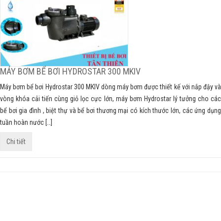
MÁY BƠM BỂ BƠI HYDROSTAR 300 MKIV
Máy bơm bể bơi Hydrostar 300 MKIV dòng máy bơm được thiết kế với nắp đậy và
vòng khóa cải tiến cùng giỏ lọc cực lớn, máy bơm Hydrostar lý tưởng cho các
bể bơi gia đình , biệt thự và bể bơi thương mại có kích thước lớn, các ứng dụng
tuần hoàn nước […]
Chi tiết