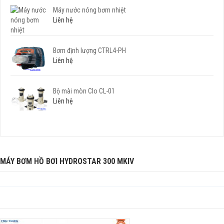
Máy nước nóng bơm nhiệt
Liên hệ
Bơm định lượng CTRL4-PH
Liên hệ
Bộ mài mòn Clo CL-01
Liên hệ
MÁY BƠM HỒ BƠI HYDROSTAR 300 MKIV