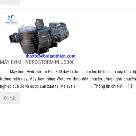
MÁY BƠM HYDROSTORM PLUS300
Máy bơm Hydrostorm Plus300 đây là dòng bơm lọc bể bơi cao cấp trên thị
trường hiện nay. Máy bơm hãng Waterco theo dây chuyền công nghệ chuyên
nghiệp của Úc và được sản xuất tại Malaysia. 1. Thông tin chi tiết. – […]
Chi tiết