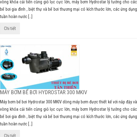
vòng khóa cải tiến cùng giỏ lọc cực lớn, máy bơm Hydrostar lý tưởng cho các
bể bơi gia đình , biệt thự và bể bơi thương mại có kích thước lớn, các ứng dụng
tuần hoàn nước […]
Chi tiết
MÁY BƠM BỂ BƠI HYDROSTAR 300 MKIV
Máy bơm bể bơi Hydrostar 300 MKIV dòng máy bơm được thiết kế với nắp đậy và
vòng khóa cải tiến cùng giỏ lọc cực lớn, máy bơm Hydrostar lý tưởng cho các
bể bơi gia đình , biệt thự và bể bơi thương mại có kích thước lớn, các ứng dụng
tuần hoàn nước […]
Chi tiết