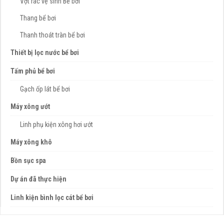
Vợt rác vệ sinh Bể bơi
Thang bể bơi
Thanh thoát tràn bể bơi
Thiết bị lọc nước bể bơi
Tấm phủ bể bơi
Gạch ốp lát bể bơi
Máy xông ướt
Linh phụ kiện xông hơi ướt
Máy xông khô
Bồn sục spa
Dự án đã thực hiện
Linh kiện bình lọc cát bể bơi