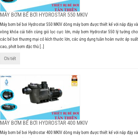
MÁY BƠM BỂ BƠI HYDROSTAR 550 MKIV
Máy bơm bể bơi Hydrostar 550 MKIV dòng máy bơm được thiết kế với nắp đậy và
vòng khóa cải tiến cùng giỏ lọc cực lớn, máy bơm Hydrostar 550 lý tưởng cho
các bể bơi thương mại có kích thước lớn, các ứng dụng tuần hoàn nước áp suất
cao, phớt bơm đặc thù […]
Chi tiết
MÁY BƠM BỂ BƠI HYDROSTAR 400 MKIV
Máy bơm bể bơi Hydrostar 400 MKIV dòng máy bơm được thiết kế với nắp đậy và