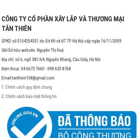
CÔNG TY CỔ PHẦN XÂY LẮP VÀ THƯƠNG MẠI
TÂN THIÊN
GPKD số 0104254351 do Sở KH và ĐT TP Hà Nội cấp ngày 16/11/2009
GĐ/Sở hữu website: Nguyễn Thị Huệ
Địa chỉ: số 6, ngõ 381/64, Nguyễn Khang, Cầu Giấy, Hà Nội
Điện thoại: 04 6673 7660 - 098 620 8768
Email:
tanthien168@gmail.com
1. Chính sách quy định chung
2. Chính sách bảo mật thông tin