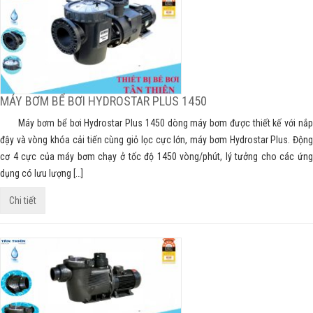
MÁY BƠM BỂ BƠI HYDROSTAR PLUS 1450
Máy bơm bể bơi Hydrostar Plus 1450 dòng máy bơm được thiết kế với nắp
đậy và vòng khóa cải tiến cùng giỏ lọc cực lớn, máy bơm Hydrostar Plus. Động
cơ 4 cực của máy bơm chạy ở tốc độ 1450 vòng/phút, lý tưởng cho các ứng
dụng có lưu lượng […]
Chi tiết