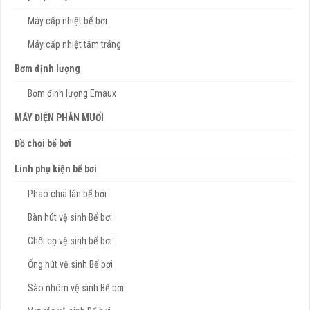
Máy cấp nhiệt bể bơi
Máy cấp nhiệt tắm tráng
Bơm định lượng
Bơm định lượng Emaux
MÁY ĐIỆN PHÂN MUỐI
Đồ chơi bể bơi
Linh phụ kiện bể bơi
Phao chia làn bể bơi
Bàn hút vệ sinh Bể bơi
Chổi cọ vệ sinh bể bơi
Ống hút vệ sinh Bể bơi
Sào nhôm vệ sinh Bể bơi