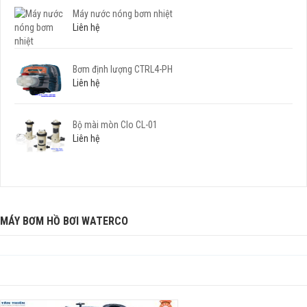
Máy nước nóng bơm nhiệt
Liên hệ
Bơm định lượng CTRL4-PH
Liên hệ
Bộ mài mòn Clo CL-01
Liên hệ
MÁY BƠM HỒ BƠI WATERCO