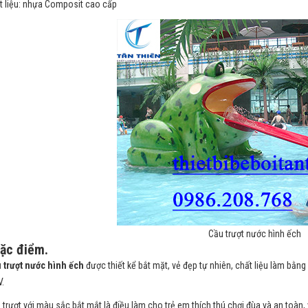
t liệu: nhựa Composit cao cấp
Cầu trượt nước hình ếch
Đặc điểm.
 trượt nước hình ếch
được thiết kể bắt mặt, vẻ đẹp tự nhiên, chất liệu làm bằ
V.
 trượt với màu sắc bắt mắt là điều làm cho trẻ em thích thú chơi đùa và an toàn,