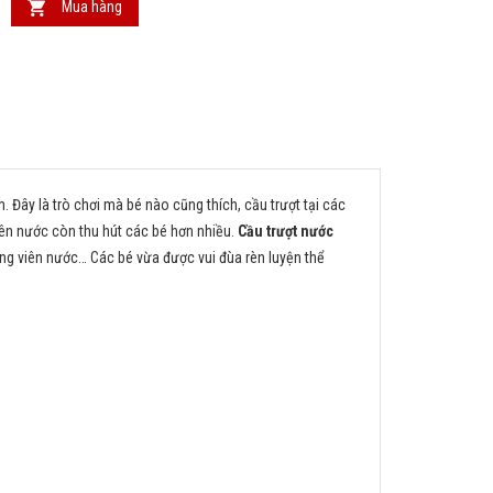
Mua hàng
. Đây là trò chơi mà bé nào cũng thích, cầu trượt tại các
ên nước còn thu hút các bé hơn nhiều.
Cầu trượt nước
công viên nước… Các bé vừa được vui đùa rèn luyện thể