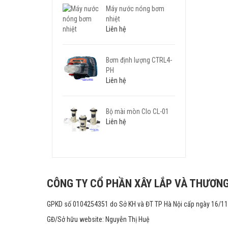
Máy nước nóng bơm
nhiệt
Liên hệ
Bơm định lượng CTRL4-
PH
Liên hệ
Bộ mài mòn Clo CL-01
Liên hệ
CÔNG TY CỔ PHẦN XÂY LẮP VÀ THƯƠNG
GPKD số 0104254351 do Sở KH và ĐT TP Hà Nội cấp ngày 16/1
GĐ/Sở hữu website: Nguyễn Thị Huệ