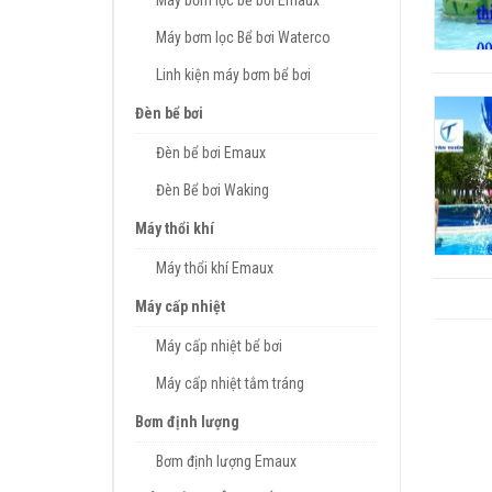
Máy bơm lọc bể bơi Emaux
Máy bơm lọc Bể bơi Waterco
Linh kiện máy bơm bể bơi
Đèn bể bơi
Đèn bể bơi Emaux
Đèn Bể bơi Waking
Máy thổi khí
Máy thổi khí Emaux
Máy cấp nhiệt
Máy cấp nhiệt bể bơi
Máy cấp nhiệt tắm tráng
Bơm định lượng
Bơm định lượng Emaux