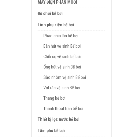
MÁY ĐIỆN PHÂN MUỐI
Đồ chơi bể bơi
Linh phụ kiện bể bơi
Phao chia làn bể bơi
Bàn hút vệ sinh Bể bơi
Chổi cọ vệ sinh bể bơi
Ống hút vệ sinh Bể bơi
Sào nhôm vệ sinh Bể bơi
Vợt rác vệ sinh Bể bơi
Thang bể bơi
Thanh thoát tràn bể bơi
Thiết bị lọc nước bể bơi
Tấm phủ bể bơi