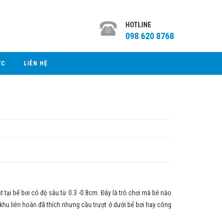
HOTLINE
098 620 8768
ỨC
LIÊN HỆ
 bể bơi có độ sâu từ 0.3 -0.8cm. Đây là trò chơi mà bé nào
khu liên hoàn đã thích nhưng cầu trượt ở dưới bể bơi hay công