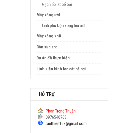
Gạch ốp lát bể bơi
Máy xông ướt
Linh phụ kiện xông hơi ướt
Máy xông khô
Bồn sục spa
Dự án đã thực hiện
Linh kiện bình lọc cát bể bơi
HỖ TRỢ
Phan Trọng Thuân
0976540768
tanthien168@gmail.com