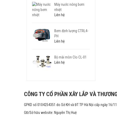
Máy nước nóng bơm
nhiệt
Liên hệ
Bơm định lượng CTRL4-
PH
Liên hệ
Bộ mài mòn Clo CL-01
Liên hệ
CÔNG TY CỔ PHẦN XÂY LẮP VÀ THƯƠNG
GPKD số 0104254351 do Sở KH và ĐT TP Hà Nội cấp ngày 16/1
GĐ/Sở hữu website: Nguyễn Thị Huệ