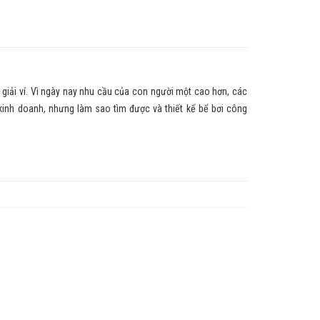
giải ví. Vì ngày nay nhu cầu của con người một cao hơn, các
i kinh doanh, nhưng làm sao tìm được và thiết kế bể bơi công