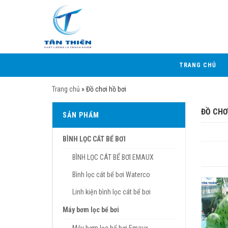
TRANG CHỦ
Trang chủ
»
Đồ chơi hồ bơi
ĐỒ CHƠ
SẢN PHẨM
BÌNH LỌC CÁT BỂ BƠI
BÌNH LỌC CÁT BỂ BƠI EMAUX
Bình lọc cát bể bơi Waterco
Linh kiện bình lọc cát bể bơi
Máy bơm lọc bể bơi