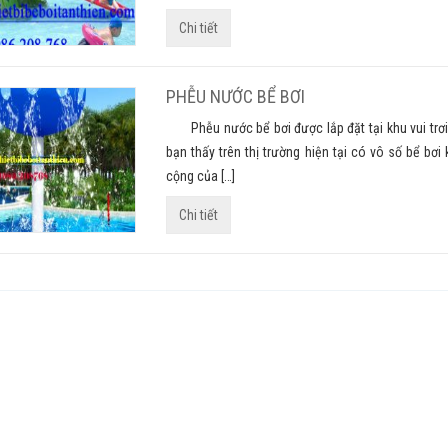
Chi tiết
PHỄU NƯỚC BỂ BƠI
Phễu nước bể bơi được lắp đặt tại khu vui trơi 
bạn thấy trên thị trường hiện tại có vô số bể bơ
cộng của […]
Chi tiết