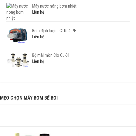
Máy nước nóng bơm nhiệt
Liên hệ
Bơm định lượng CTRL4-PH
Liên hệ
Bộ mài mòn Clo CL-01
Liên hệ
MẸO CHỌN MÁY BƠM BỂ BƠI