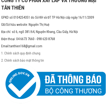
CÔNG TY CỔ PHẦN XÂY LẮP VÀ THƯƠNG MẠI
TÂN THIÊN
GPKD số 0104254351 do Sở KH và ĐT TP Hà Nội cấp ngày 16/11/2009
GĐ/Sở hữu website: Nguyễn Thị Huệ
Địa chỉ: số 6, ngõ 381/64, Nguyễn Khang, Cầu Giấy, Hà Nội
Điện thoại: 04 6673 7660 - 098 620 8768
Email:
tanthien168@gmail.com
1. Chính sách quy định chung
2. Chính sách bảo mật thông tin