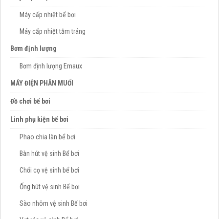
Máy cấp nhiệt bể bơi
Máy cấp nhiệt tắm tráng
Bơm định lượng
Bơm định lượng Emaux
MÁY ĐIỆN PHÂN MUỐI
Đồ chơi bể bơi
Linh phụ kiện bể bơi
Phao chia làn bể bơi
Bàn hút vệ sinh Bể bơi
Chổi cọ vệ sinh bể bơi
Ống hút vệ sinh Bể bơi
Sào nhôm vệ sinh Bể bơi