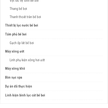
Vợt rác vệ sinh Bể bơi
Thang bể bơi
Thanh thoát tràn bể bơi
Thiết bị lọc nước bể bơi
Tấm phủ bể bơi
Gạch ốp lát bể bơi
Máy xông ướt
Linh phụ kiện xông hơi ướt
Máy xông khô
Bồn sục spa
Dự án đã thực hiện
Linh kiện bình lọc cát bể bơi