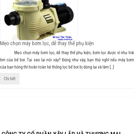
Mẹo chọn máy bơm lọc, dễ thay thế phụ kiện
Mẹo chọn máy bơm lọc, dễ thay thế phụ kiện, bơm lọc được ví như trái
tim của bể bơi. Tại sao lại nói vậy? Đúng như vậy, bạn thử nghĩ nếu máy bơm
của bạn hỏng thì hoàn toàn hệ thống lọc bể bơi bị dừng lại và làm […]
Chi tiết