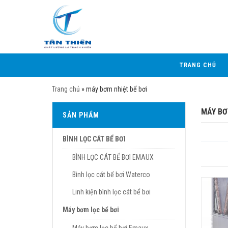
TRANG CHỦ
Trang chủ
»
máy bơm nhiệt bể bơi
MÁY BƠ
SẢN PHẨM
BÌNH LỌC CÁT BỂ BƠI
BÌNH LỌC CÁT BỂ BƠI EMAUX
Bình lọc cát bể bơi Waterco
Linh kiện bình lọc cát bể bơi
Máy bơm lọc bể bơi