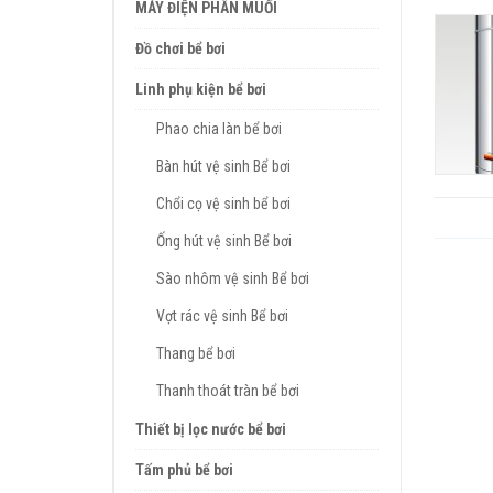
MÁY ĐIỆN PHÂN MUỐI
Đồ chơi bể bơi
Linh phụ kiện bể bơi
Phao chia làn bể bơi
Bàn hút vệ sinh Bể bơi
Chổi cọ vệ sinh bể bơi
Ống hút vệ sinh Bể bơi
Sào nhôm vệ sinh Bể bơi
Vợt rác vệ sinh Bể bơi
Thang bể bơi
Thanh thoát tràn bể bơi
Thiết bị lọc nước bể bơi
Tấm phủ bể bơi