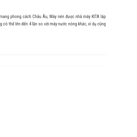
ang phong cách Châu Âu, Máy nén được nhà máy KITA lắp
 có thể lên đến 4 lần so với máy nước nóng khác, ví dụ cùng