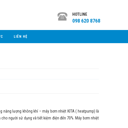
HOTLINE
098 620 8768
ỨC
LIÊN HỆ
năng lượng không khí – máy bơm nhiệt KITA ( heatpump) là
àn cho người sử dụng và tiết kiệm điện đến 70%. Máy bơm nhiệt