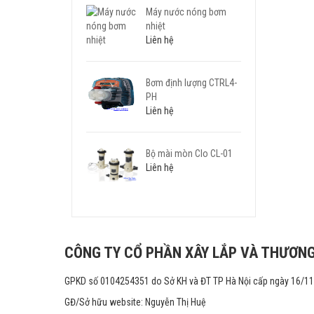
Máy nước nóng bơm
nhiệt
Liên hệ
Bơm định lượng CTRL4-
PH
Liên hệ
Bộ mài mòn Clo CL-01
Liên hệ
CÔNG TY CỔ PHẦN XÂY LẮP VÀ THƯƠNG
GPKD số 0104254351 do Sở KH và ĐT TP Hà Nội cấp ngày 16/1
GĐ/Sở hữu website: Nguyễn Thị Huệ