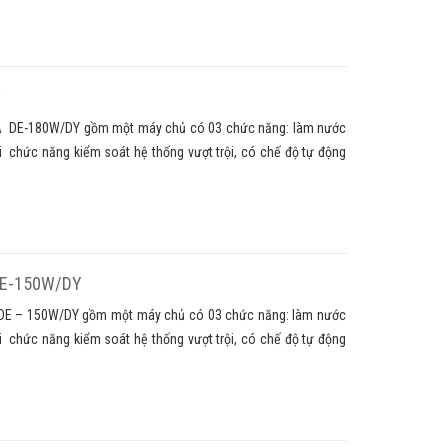
Y
A DE-180W/DY gồm một máy chủ có 03 chức năng: làm nước
ới chức năng kiểm soát hệ thống vượt trội, có chế độ tự động
 DE-150W/DY
A DE – 150W/DY gồm một máy chủ có 03 chức năng: làm nước
ới chức năng kiểm soát hệ thống vượt trội, có chế độ tự động