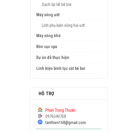
Gạch ốp lát bể bơi
Máy xông ướt
Linh phụ kiện xông hơi ướt
Máy xông khô
Bồn sục spa
Dự án đã thực hiện
Linh kiện bình lọc cát bể bơi
HỖ TRỢ
Phan Trọng Thuân
0976540768
tanthien168@gmail.com