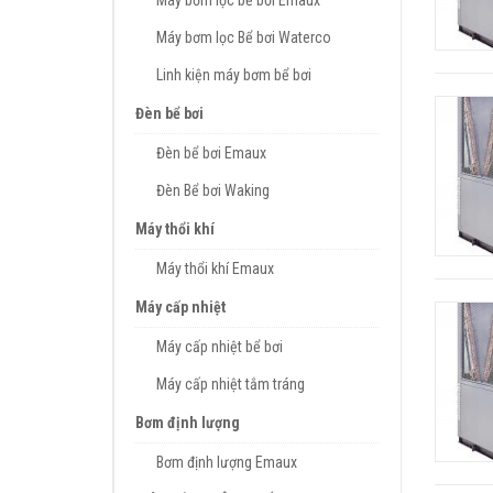
Máy bơm lọc bể bơi Emaux
Máy bơm lọc Bể bơi Waterco
Linh kiện máy bơm bể bơi
Đèn bể bơi
Đèn bể bơi Emaux
Đèn Bể bơi Waking
Máy thổi khí
Máy thổi khí Emaux
Máy cấp nhiệt
Máy cấp nhiệt bể bơi
Máy cấp nhiệt tắm tráng
Bơm định lượng
Bơm định lượng Emaux