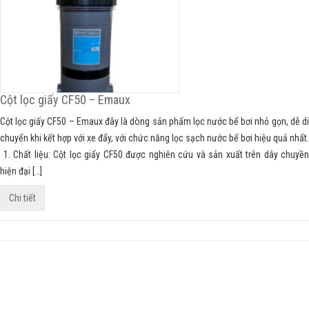
Cột lọc giấy CF50 – Emaux
Cột lọc giấy CF50 – Emaux đây là dòng sản phẩm lọc nước bể bơi nhỏ gọn, dễ di
chuyển khi kết hợp với xe đẩy, với chức năng lọc sạch nước bể bơi hiệu quả nhất.
1. Chất liệu: Cột lọc giấy CF50 được nghiên cứu và sản xuất trên dây chuyền
hiện đại […]
Chi tiết