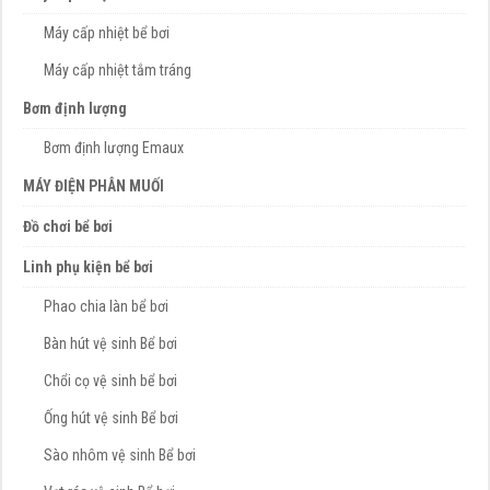
Máy cấp nhiệt bể bơi
Máy cấp nhiệt tắm tráng
Bơm định lượng
Bơm định lượng Emaux
MÁY ĐIỆN PHÂN MUỐI
Đồ chơi bể bơi
Linh phụ kiện bể bơi
Phao chia làn bể bơi
Bàn hút vệ sinh Bể bơi
Chổi cọ vệ sinh bể bơi
Ống hút vệ sinh Bể bơi
Sào nhôm vệ sinh Bể bơi