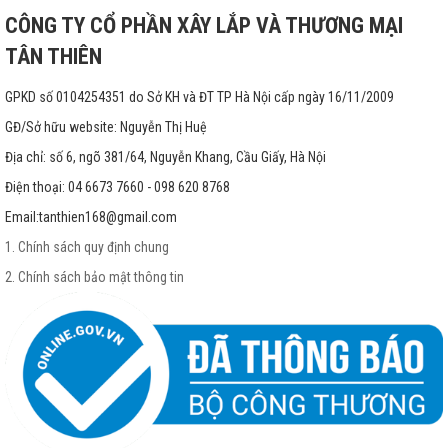
CÔNG TY CỔ PHẦN XÂY LẮP VÀ THƯƠNG MẠI
TÂN THIÊN
GPKD số 0104254351 do Sở KH và ĐT TP Hà Nội cấp ngày 16/11/2009
GĐ/Sở hữu website: Nguyễn Thị Huệ
Địa chỉ: số 6, ngõ 381/64, Nguyễn Khang, Cầu Giấy, Hà Nội
Điện thoại: 04 6673 7660 - 098 620 8768
Email:
tanthien168@gmail.com
1. Chính sách quy định chung
2. Chính sách bảo mật thông tin