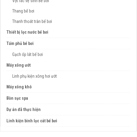
Vợt rác vệ sinh Bể bơi
Thang bể bơi
Thanh thoát tràn bể bơi
Thiết bị lọc nước bể bơi
Tấm phủ bể bơi
Gạch ốp lát bể bơi
Máy xông ướt
Linh phụ kiện xông hơi ướt
Máy xông khô
Bồn sục spa
Dự án đã thực hiện
Linh kiện bình lọc cát bể bơi