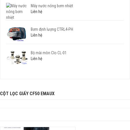
Máy nước nóng bơm nhiệt
Liên hệ
Bơm định lượng CTRL4-PH
Liên hệ
Bộ mài mòn Clo CL-01
Liên hệ
CỘT LỌC GIẤY CF50 EMAUX