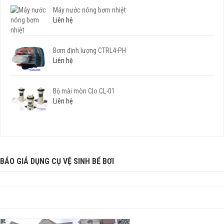
Máy nước nóng bơm nhiệt
Liên hệ
Bơm định lượng CTRL4-PH
Liên hệ
Bộ mài mòn Clo CL-01
Liên hệ
BÁO GIÁ DỤNG CỤ VỆ SINH BỂ BƠI