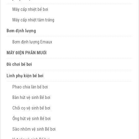
Máy cấp nhiệt bể bơi
Máy cấp nhiệt tắm tráng
Bơm định lượng
Bơm định lượng Emaux
MÁY ĐIỆN PHÂN MUỐI
Đồ chơi bể bơi
Linh phụ kiện bể bơi
Phao chia làn bể bơi
Bàn hút vệ sinh Bể bơi
Chổi cọ vệ sinh bể bơi
Ống hút vệ sinh Bể bơi
Sào nhôm vệ sinh Bể bơi