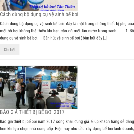
Cách dùng bộ dụng cụ vệ sinh bể bơi
Cách dùng bộ dụng cụ vệ sinh bể bơi, đây là một trong những thiết bị phụ của
một hồ bơi không thể thiếu khi bạn cần có một làn nước trong xanh. 1. Bộ
dụng cụ vệ sinh bể bơi: – Bàn hút vệ sinh bể bơi ( bàn hút đáy […]
Chi tiết
BÁO GIÁ THIẾT BỊ BỂ BƠI 2017
Báo giá thiết bị bể bơi năm 2017 công khai, đúng giá. Giúp khách hàng dễ dàng
hơn khi lựa chọn nhà cung cấp. Hiện nay nhu cầu xây dựng bể bơi kinh doanh,