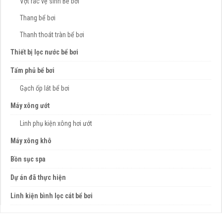
Vợt rác vệ sinh Bể bơi
Thang bể bơi
Thanh thoát tràn bể bơi
Thiết bị lọc nước bể bơi
Tấm phủ bể bơi
Gạch ốp lát bể bơi
Máy xông ướt
Linh phụ kiện xông hơi ướt
Máy xông khô
Bồn sục spa
Dự án đã thực hiện
Linh kiện bình lọc cát bể bơi