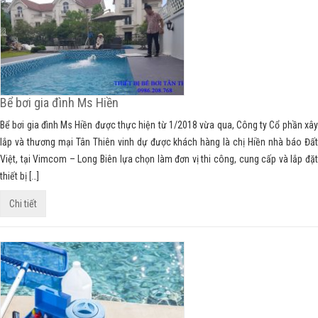
Bể bơi gia đình Ms Hiền
Bể bơi gia đình Ms Hiền được thực hiện từ 1/2018 vừa qua, Công ty Cổ phần xây
lắp và thương mại Tân Thiên vinh dự được khách hàng là chị Hiền nhà báo Đất
Việt, tại Vimcom – Long Biên lựa chọn làm đơn vị thi công, cung cấp và lắp đặt
thiết bị […]
Chi tiết