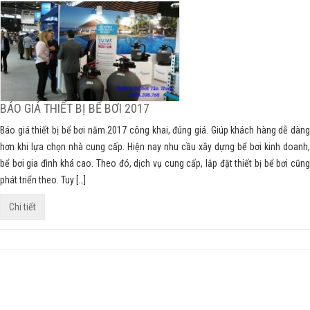
BÁO GIÁ THIẾT BỊ BỂ BƠI 2017
Báo giá thiết bị bể bơi năm 2017 công khai, đúng giá. Giúp khách hàng dễ dàng
hơn khi lựa chọn nhà cung cấp. Hiện nay nhu cầu xây dựng bể bơi kinh doanh,
bể bơi gia đình khá cao. Theo đó, dịch vụ cung cấp, lắp đặt thiết bị bể bơi cũng
phát triển theo. Tuy […]
Chi tiết