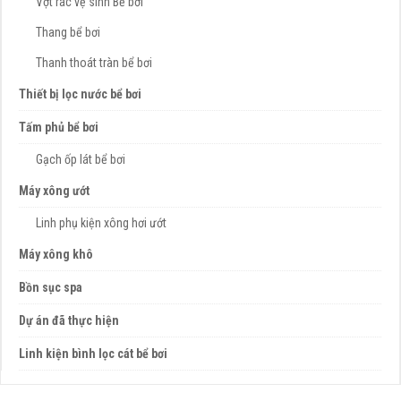
Vợt rác vệ sinh Bể bơi
Thang bể bơi
Thanh thoát tràn bể bơi
Thiết bị lọc nước bể bơi
Tấm phủ bể bơi
Gạch ốp lát bể bơi
Máy xông ướt
Linh phụ kiện xông hơi ướt
Máy xông khô
Bồn sục spa
Dự án đã thực hiện
Linh kiện bình lọc cát bể bơi