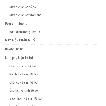
Máy cấp nhiệt bể bơi
Máy cấp nhiệt tắm tráng
Bơm định lượng
Bơm định lượng Emaux
MÁY ĐIỆN PHÂN MUỐI
Đồ chơi bể bơi
Linh phụ kiện bể bơi
Phao chia làn bể bơi
Bàn hút vệ sinh Bể bơi
Chổi cọ vệ sinh bể bơi
Ống hút vệ sinh Bể bơi
Sào nhôm vệ sinh Bể bơi