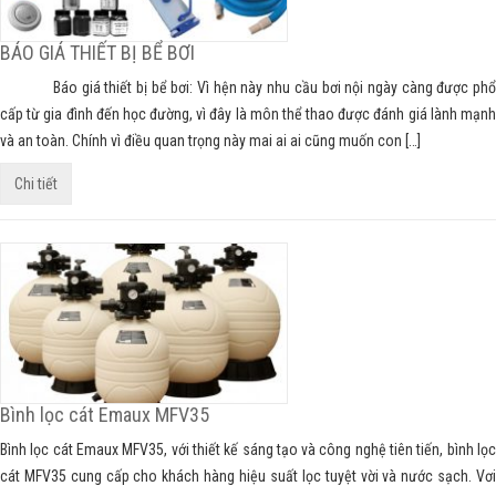
BÁO GIÁ THIẾT BỊ BỂ BƠI
Báo giá thiết bị bể bơi: Vì hện này nhu cầu bơi nội ngày càng được phổ
cấp từ gia đình đến học đường, vì đây là môn thể thao được đánh giá lành mạnh
và an toàn. Chính vì điều quan trọng này mai ai ai cũng muốn con […]
Chi tiết
Bình lọc cát Emaux MFV35
Bình lọc cát Emaux MFV35, với thiết kế sáng tạo và công nghệ tiên tiến, bình lọc
cát MFV35 cung cấp cho khách hàng hiệu suất lọc tuyệt vời và nước sạch. Vơi