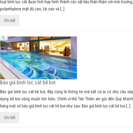
loạt bình lọc cát được tích hợp hình thành các vật liệu thân thiện với môi trường,
polyethylene mật độ cao, tải cao và […]
Chi tiết
Báo giá bình lọc cát bể bơi
Báo giá bình lọc cát bể bơi, đây cũng là thông tin mà bất cứ ai có nhu cầu xây
dựng bể bơi cũng muốn tìm hiêu. Chính vì thế Tân Thiên xin gửi đến Quý khách
hàng một số báo giá bình lọc cát hồ bơi như sau: Báo giá bình lọc cát bể bơi […]
Chi tiết