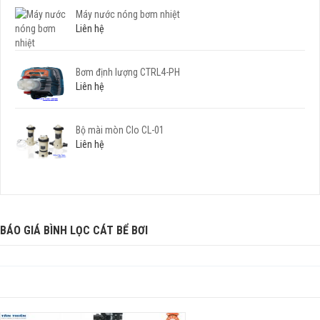
Máy nước nóng bơm nhiệt
Liên hệ
Bơm định lượng CTRL4-PH
Liên hệ
Bộ mài mòn Clo CL-01
Liên hệ
BÁO GIÁ BÌNH LỌC CÁT BỂ BƠI