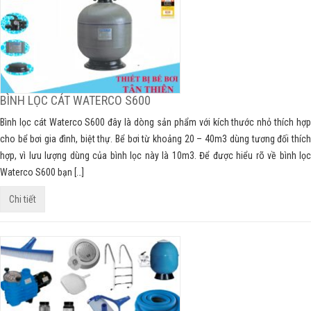
BÌNH LỌC CÁT WATERCO S600
Bình lọc cát Waterco S600 đây là dòng sản phẩm với kích thước nhỏ thích hợp
cho bể bơi gia đình, biệt thự. Bể bơi từ khoảng 20 – 40m3 dùng tương đối thích
hợp, vì lưu lượng dùng của bình lọc này là 10m3. Để được hiểu rõ về bình lọc
Waterco S600 bạn […]
Chi tiết