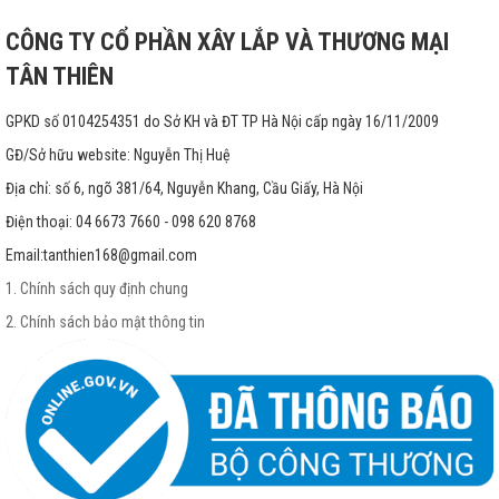
CÔNG TY CỔ PHẦN XÂY LẮP VÀ THƯƠNG MẠI
TÂN THIÊN
GPKD số 0104254351 do Sở KH và ĐT TP Hà Nội cấp ngày 16/11/2009
GĐ/Sở hữu website: Nguyễn Thị Huệ
Địa chỉ: số 6, ngõ 381/64, Nguyễn Khang, Cầu Giấy, Hà Nội
Điện thoại: 04 6673 7660 - 098 620 8768
Email:
tanthien168@gmail.com
1. Chính sách quy định chung
2. Chính sách bảo mật thông tin