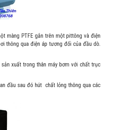
t màng PTFE gắn trên một pittông và điện
bơi thông qua điện áp tương đối của đầu dò.
ản xuất trong thân máy bơm với chất trục
ban đầu sau đó hút chất lỏng thông qua các