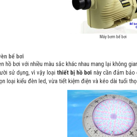
Máy bơm bể bơi
èn bể bơi
 bơi với nhiều màu sắc khác nhau mang lại không gian bơi
ười sử dụng, vì vậy loại
thiết bị hồ bơi
này cần đảm bảo đ
n loại kiểu đèn led, vừa tiết kiệm điện và kéo dài tuổi thọ