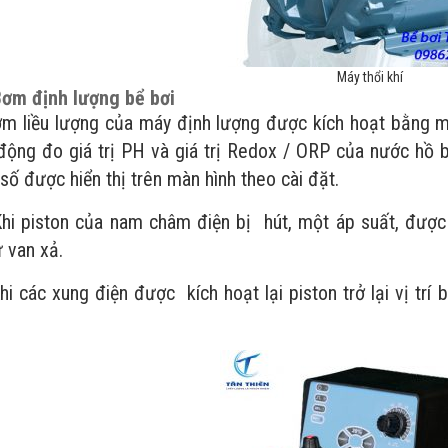
Máy thổi khí
ơm định lượng bể bơi
ều lượng của máy định lượng được kích hoạt bằng mộ
 động đo giá trị PH và giá trị Redox / ORP của nước hồ 
số được hiển thị trên màn hình theo cài đặt.
ston của nam châm điện bị hút, một áp suất, được s
ừ van xả.
c xung điện được kích hoạt lại piston trở lại vị trí 