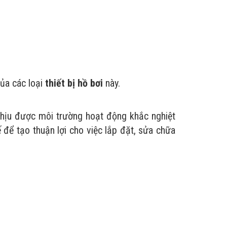
của các loại
thiết bị hồ bơi
này.
ịu được môi trường hoạt động khắc nghiệt
 để tạo thuận lợi cho việc lắp đặt, sửa chữa