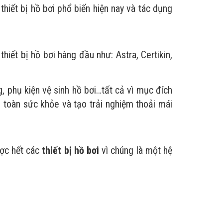
thiết bị hồ bơi phổ biến hiện nay và tác dụng
iết bị hồ bơi hàng đầu như: Astra, Certikin,
 phụ kiện vệ sinh hồ bơi…tất cả vì mục đích
 toàn sức khỏe và tạo trải nghiệm thoải mái
ợc hết các
thiết bị hồ bơi
vì chúng là một hệ