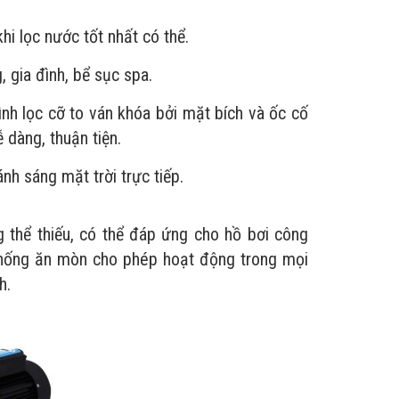
 lọc nước tốt nhất có thể.
 gia đình, bể sục spa.
 lọc cỡ to ván khóa bởi mặt bích và ốc cố
 dàng, thuận tiện.
h sáng mặt trời trực tiếp.
 thể thiếu, có thể đáp ứng cho hồ bơi công
 chống ăn mòn cho phép hoạt động trong mọi
h.