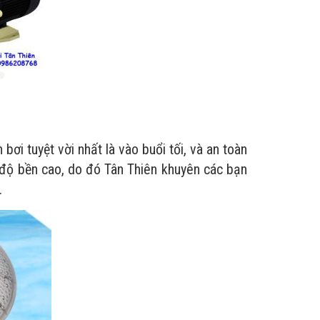
 tuyệt vời nhất là vào buổi tối, và an toàn
ộ bền cao, do đó Tân Thiên khuyên các bạn
.