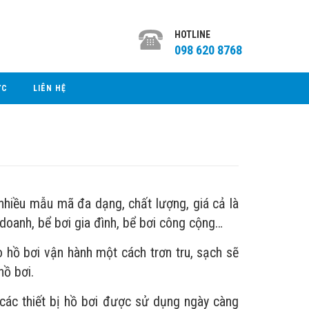
HOTLINE
098 620 8768
ỨC
LIÊN HỆ
 nhiều mẫu mã đa dạng, chất lượng, giá cả là
doanh, bể bơi gia đình, bể bơi công cộng…
 hồ bơi vận hành một cách trơn tru, sạch sẽ
hồ bơi.
ác thiết bị hồ bơi được sử dụng ngày càng