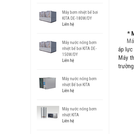
Máy bơm nhiệt bể bơi
KITA DE-180W/DY
Liên hệ
* Máy
Máy
Máy nước nóng bơm
áp lực
nhiệt bể bơi KITA DE-
150W/DY
Máy th
Liên hệ
trường 
Máy nước nóng bơm
nhiệt Bể bơi KITA
Liên hệ
Máy nước nóng bơm
nhiệt KITA
Liên hệ