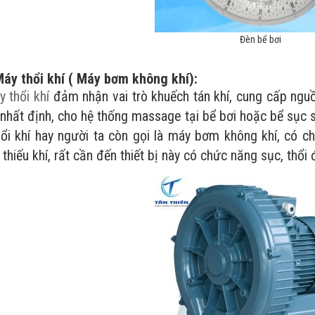
Đèn bể bơi
 thổi khí ( Máy bơm không khí):
 thổi khí
đảm nhận vai trò khuếch tán khí, cung cấp ng
 nhất định, cho hệ thống massage tại bể bơi hoặc bể sục 
ổi khí hay người ta còn gọi là máy bơm không khí, có c
thiếu khí, rất cần đến thiết bị này có chức năng sục, thổi 