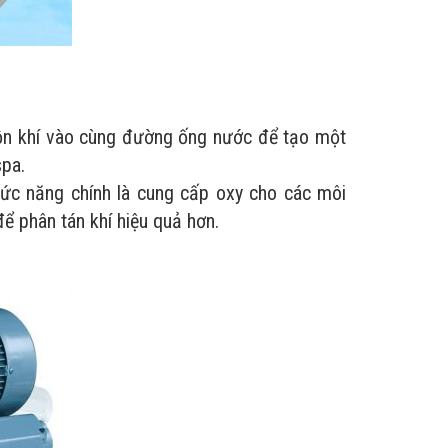
uồn khí vào cùng đường ống nước để tạo một
spa.
hức năng chính là cung cấp oxy cho các môi
để phân tán khí hiệu quả hơn.