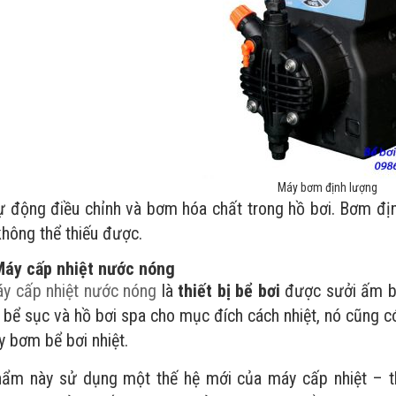
Máy bơm định lượng
g điều chỉnh và bơm hóa chất trong hồ bơi. Bơm định l
không thể thiếu được.
Máy cấp nhiệt nước nóng
y cấp nhiệt nước nóng
là
thiết bị bể bơi
được sưởi ấm bằ
, bể sục và hồ bơi spa cho mục đích cách nhiệt, nó cũng 
y bơm bể bơi nhiệt.
ẩm này sử dụng một thế hệ mới của máy cấp nhiệt – th