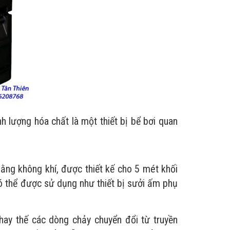
ượng hóa chất là một thiết bị bể bơi quan
ng không khí, được thiết kế cho 5 mét khối
có thể được sử dụng như thiết bị sưởi ấm phụ
ay thế các dòng chảy chuyển đổi từ truyền