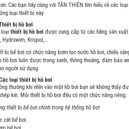
hơn. Các bạn hãy cùng với TÂN THIÊN tìm hiểu về các loại 
ng loại thiết bị này.
iết bị hồ bơi
loại
thiết bị hồ bơi
được cung cấp từ các hãng sản xuất th
 Hydrswim, Krispol,…
bị bể bơi có chức năng bơm lọc nước hồ bơi, chiếu sáng,
o hồ bơi luôn được trong xanh, thông thoáng, đảm bảo an
ho người sử dụng.
 loại thiết bị hồ bơi
thường khi nhìn vào một hồ bơi bạn sẽ không thấy đư
khép kín. Mỗi thiết bị hồ bơi đều có một chức năng riêng.
thiết bị bể bơi chính trong hệ thống hồ bơi
c cát bể bơi.
m bể bơi.