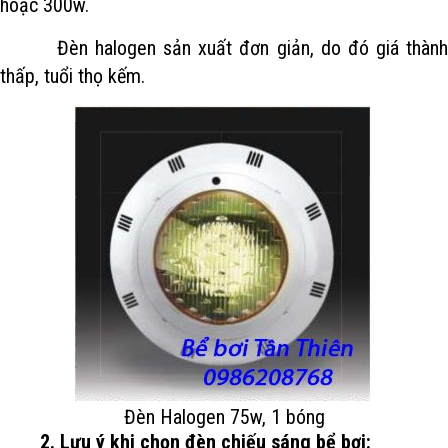
hoặc 300w.
Đèn halogen sản xuất đơn giản, do đó giá thành
thấp, tuổi thọ kếm.
Đèn Halogen 75w, 1 bóng
2. Lưu ý khi chọn đèn chiếu sáng bể bơi: