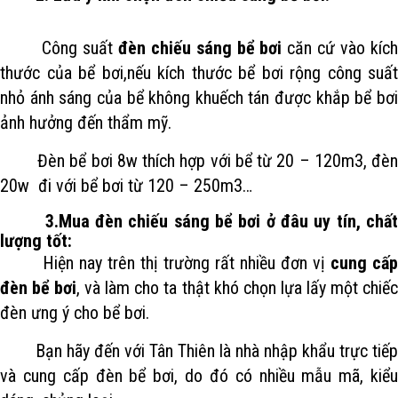
Công suất
đèn chiếu sáng bể bơi
căn cứ vào kíc
thước của bể bơi,nếu kích thước bể bơi rộng công suất
nhỏ ánh sáng của bể không khuếch tán được khắp bể bơi
ảnh hưởng đến thẩm mỹ.
Đèn bể bơi 8w thích hợp với bể từ 20 – 120m3, đèn
20w đi với bể bơi từ 120 – 250m3…
3.Mua đèn chiếu sáng bể bơi ở đâu uy tín, chấ
lượng tốt:
Hiện nay trên thị trường rất nhiều đơn vị
cung cấp
đèn bể bơi
, và làm cho ta thật khó chọn lựa lấy một chiế
đèn ưng ý cho bể bơi.
Bạn hãy đến với Tân Thiên là nhà nhập khẩu trực tiếp
và cung cấp đèn bể bơi, do đó có nhiều mẫu mã, kiểu