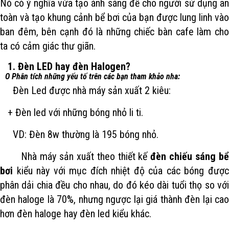
Nó có ý nghĩa vừa tạo ánh sáng để cho người sử dụng an
toàn và tạo khung cảnh bể bơi của bạn được lung linh vào
ban đêm, bên cạnh đó là những chiếc bàn cafe làm cho
ta có cảm giác thư giãn.
1. Đèn LED hay đèn Halogen?
O Phân tích những yếu tố trên các bạn tham khảo nha:
Đèn Led được nhà máy sản xuất 2 kiêu:
+ Đèn led với những bóng nhỏ li ti.
VD: Đèn 8w thường là 195 bóng nhỏ.
Nhà máy sản xuất theo thiết kế
đèn chiếu sáng b
bơi
kiểu này với mục đích nhiệt độ của các bóng được
phân dải chia đều cho nhau, do đó kéo dài tuổi thọ so với
đèn haloge là 70%, nhưng ngược lại giá thành đèn lại cao
hơn đèn haloge hay đèn led kiểu khác.