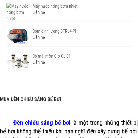
Máy nước nóng bơm nhiệt
Liên hệ
Bơm định lượng CTRL4-PH
Liên hệ
Bộ mài mòn Clo CL-01
Liên hệ
MUA ĐÈN CHIẾU SÁNG BỂ BƠI
Đèn chiếu sáng bể bơi
là một trong những
thiết b
bể bơi
không thể thiếu khi bạn nghĩ đến xây dựng bể bơi