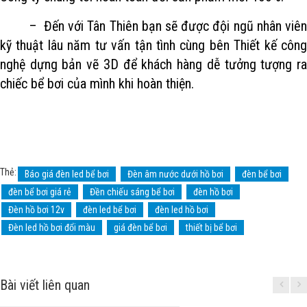
– Đến với Tân Thiên bạn sẽ được đội ngũ nhân viên
kỹ thuật lâu năm tư vấn tận tình cùng bên Thiết kế công
nghệ dựng bản vẽ 3D để khách hàng dễ tưởng tượng ra
chiếc bể bơi của mình khi hoàn thiện.
Thẻ:
Báo giá đèn led bể bơi
Đèn âm nước dưới hồ bơi
đèn bể bơi
đèn bể bơi giá rẻ
Đền chiếu sáng bể bơi
đèn hồ bơi
Đèn hồ bơi 12v
đèn led bể bơi
đèn led hồ bơi
Đèn led hồ bơi đổi màu
giá đèn bể bơi
thiết bị bể bơi
Bài viết liên quan