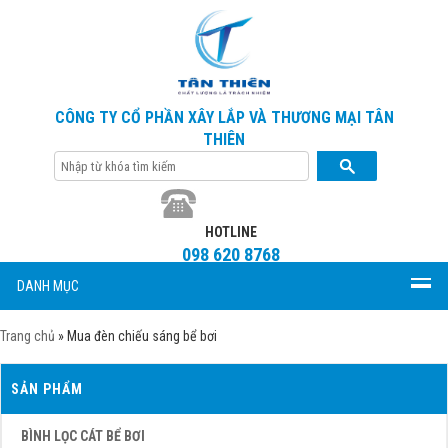
CÔNG TY CỔ PHẦN XÂY LẮP VÀ THƯƠNG MẠI TÂN
THIÊN
HOTLINE
098 620 8768
DANH MỤC
Trang chủ
»
Mua đèn chiếu sáng bể bơi
SẢN PHẨM
BÌNH LỌC CÁT BỂ BƠI