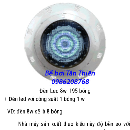
Đèn Led 8w. 195 bóng
+ Đèn led vơi công suất 1 bóng 1 w.
VD: đèn 8w sẽ là 8 bóng.
Nhà máy sản xuất theo kiểu này độ bền so với