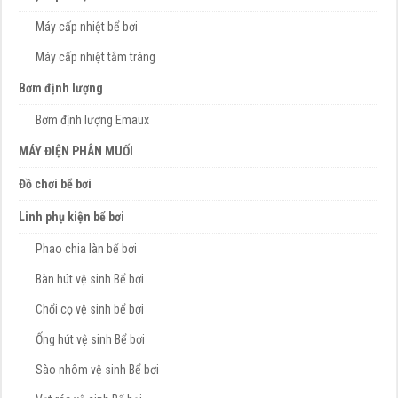
Máy cấp nhiệt bể bơi
Máy cấp nhiệt tắm tráng
Bơm định lượng
Bơm định lượng Emaux
MÁY ĐIỆN PHÂN MUỐI
Đồ chơi bể bơi
Linh phụ kiện bể bơi
Phao chia làn bể bơi
Bàn hút vệ sinh Bể bơi
Chổi cọ vệ sinh bể bơi
Ống hút vệ sinh Bể bơi
Sào nhôm vệ sinh Bể bơi