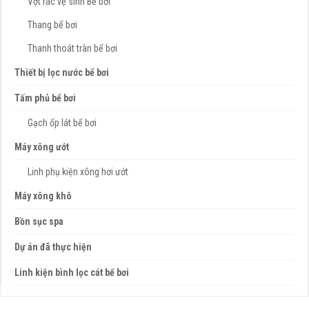
Vợt rác vệ sinh Bể bơi
Thang bể bơi
Thanh thoát tràn bể bơi
Thiết bị lọc nước bể bơi
Tấm phủ bể bơi
Gạch ốp lát bể bơi
Máy xông ướt
Linh phụ kiện xông hơi ướt
Máy xông khô
Bồn sục spa
Dự án đã thực hiện
Linh kiện bình lọc cát bể bơi