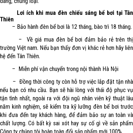
dáng, chủng loại.
Lơi ích khi mua đèn chiếu sáng bể bơi tại Tâ
Thiên
– Bảo hành đèn bể bơi là 12 tháng, bào trì 18 tháng.
– Về giá mua đèn bể bơi đảm bảo rẻ trên thị
trường Việt nam. Nếu bạn thấy đơn vị khác rẻ hơn hãy liên
hệ đến Tân Thiên.
– Miễn phí vận chuyển trong nội thành Hà Nội
– Đồng thời công ty còn hỗ trợ việc lắp đặt tận nhà
nếu bạn có nhu cầu. Bạn sẽ hài lòng với thái độ phục vụ
tận tình nhất, ngoài ra với đội ngũ nhân viên kỹ thuật lâu
năm kinh nghiệm, sẽ kiểm tra kỹ lưỡng đèn bể bơi trước
khi đưa đến tay khách hàng, để đảm bảo sự an toàn và
chất lượng. Có bất kỳ sai xót hay sự cố gì về sản phẩm
Công ty chúng tôi hoàn toàn đổi sản phẩm mới 100%.