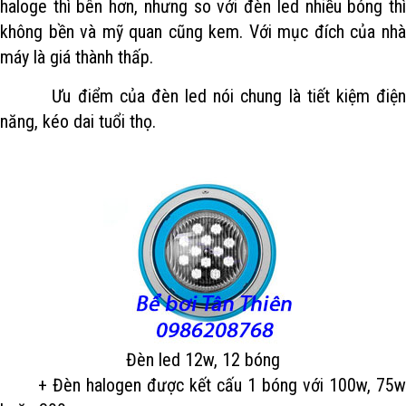
haloge thì bên hơn, nhưng so với đèn led nhiều bóng thì
không bền và mỹ quan cũng kem. Với mục đích của nhà
máy là giá thành thấp.
Ưu điểm của đèn led nói chung là tiết kiệm điện
năng, kéo dai tuổi thọ.
Đèn led 12w, 12 bóng
+ Đèn halogen được kết cấu 1 bóng với 100w, 75w