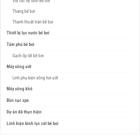
Vợt rác vệ sinh Bể bơi
Thang bể bơi
Thanh thoát tràn bể bơi
Thiết bị lọc nước bể bơi
Tấm phủ bể bơi
Gạch ốp lát bể bơi
Máy xông ướt
Linh phụ kiện xông hơi ướt
Máy xông khô
Bồn sục spa
Dự án đã thực hiện
Linh kiện bình lọc cát bể bơi