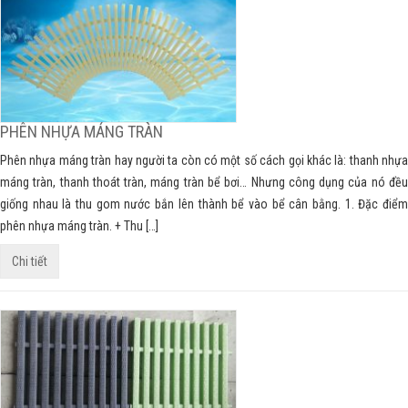
PHÊN NHỰA MÁNG TRÀN
Phên nhựa máng tràn hay người ta còn có một số cách gọi khác là: thanh nhựa
máng tràn, thanh thoát tràn, máng tràn bể bơi… Nhưng công dụng của nó đều
giống nhau là thu gom nước bắn lên thành bể vào bể cân bằng. 1. Đặc điểm
phên nhựa máng tràn. + Thu […]
Chi tiết