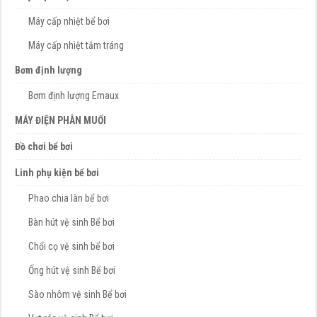
Máy cấp nhiệt bể bơi
Máy cấp nhiệt tắm tráng
Bơm định lượng
Bơm định lượng Emaux
MÁY ĐIỆN PHÂN MUỐI
Đồ chơi bể bơi
Linh phụ kiện bể bơi
Phao chia làn bể bơi
Bàn hút vệ sinh Bể bơi
Chổi cọ vệ sinh bể bơi
Ống hút vệ sinh Bể bơi
Sào nhôm vệ sinh Bể bơi