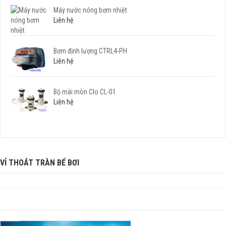
Máy nước nóng bơm nhiệt
Liên hệ
Bơm định lượng CTRL4-PH
Liên hệ
Bộ mài mòn Clo CL-01
Liên hệ
VỈ THOÁT TRÀN BỂ BƠI