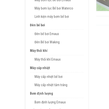
Máy bơm lọc bể bơi Emaux
Máy bơm lọc Bể bơi Waterco
Linh kiện máy bơm bể bơi
Đèn bể bơi
Đèn bể bơi Emaux
Đèn Bể bơi Waking
Máy thổi khí
Máy thổi khí Emaux
Máy cấp nhiệt
Máy cấp nhiệt bể bơi
Máy cấp nhiệt tắm tráng
Bơm định lượng
Bơm định lượng Emaux