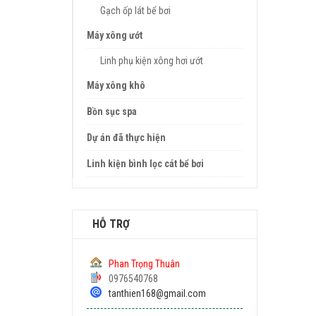
Gạch ốp lát bể bơi
Máy xông ướt
Linh phụ kiện xông hơi ướt
Máy xông khô
Bồn sục spa
Dự án đã thực hiện
Linh kiện bình lọc cát bể bơi
HỖ TRỢ
Phan Trọng Thuân
0976540768
tanthien168@gmail.com