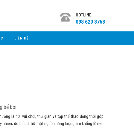
HOTLINE
098 620 8768
ỨC
LIÊN HỆ
g bể bơi
ường là nơi vui chơi, thư giãn và tập thể thao đồng thời góp
y nhiên, do bể bơi trữ một nguồn năng lượng âm khổng lồ nên