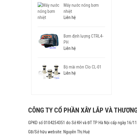
Máy nước nóng bơm
nhiệt
Liên hệ
Bơm định lượng CTRL4-
PH
Liên hệ
Bộ mài mòn Clo CL-01
Liên hệ
CÔNG TY CỔ PHẦN XÂY LẮP VÀ THƯƠNG
GPKD số 0104254351 do Sở KH và ĐT TP Hà Nội cấp ngày 16/1
GĐ/Sở hữu website: Nguyễn Thị Huệ