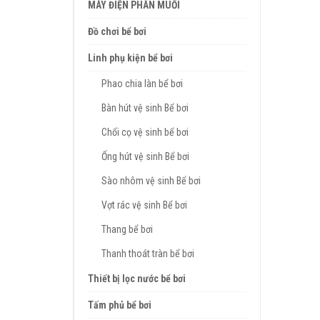
MÁY ĐIỆN PHÂN MUỐI
Đồ chơi bể bơi
Linh phụ kiện bể bơi
Phao chia làn bể bơi
Bàn hút vệ sinh Bể bơi
Chổi cọ vệ sinh bể bơi
Ống hút vệ sinh Bể bơi
Sào nhôm vệ sinh Bể bơi
Vợt rác vệ sinh Bể bơi
Thang bể bơi
Thanh thoát tràn bể bơi
Thiết bị lọc nước bể bơi
Tấm phủ bể bơi