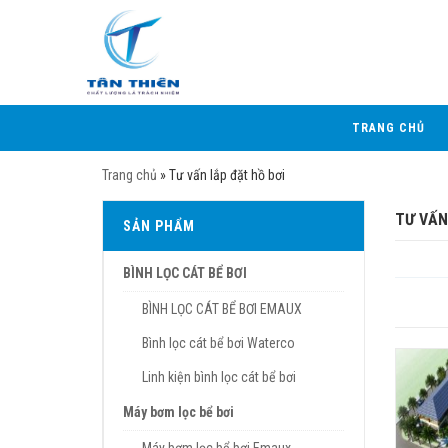
TRANG CHỦ
Trang chủ
»
Tư vấn lắp đặt hồ bơi
TƯ VẤN
SẢN PHẨM
BÌNH LỌC CÁT BỂ BƠI
BÌNH LỌC CÁT BỂ BƠI EMAUX
Bình lọc cát bể bơi Waterco
Linh kiện bình lọc cát bể bơi
Máy bơm lọc bể bơi