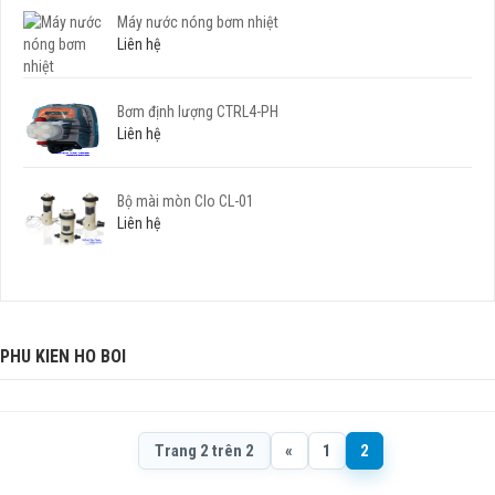
Máy nước nóng bơm nhiệt
Liên hệ
Bơm định lượng CTRL4-PH
Liên hệ
Bộ mài mòn Clo CL-01
Liên hệ
PHU KIEN HO BOI
Trang 2 trên 2
«
1
2