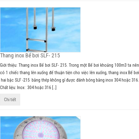
Thang inox Bể bơi SLF- 215
Giới thiệu: Thang inox Bể bơi SLF- 215. Trong một Bể bơi khoảng 100m3 ta nên
có 1 chiếc thang lên xuống để thuận tiện cho việc lên xuống, thang inox Bể bơi
hai bậc SLF -215 bằng thép không gỉ được đánh bóng bằng inox 304 hoặc 316.
Chất liệu: Inox : 304 hoặc 316 […]
Chi tiết