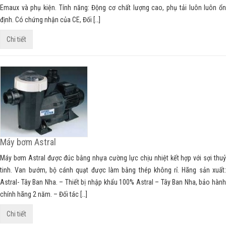
Emaux và phụ kiện. Tính năng: Động cơ chất lượng cao, phụ tải luôn luôn ổn
định. Có chứng nhận của CE, Đối […]
Chi tiết
Máy bơm Astral
Máy bơm Astral được đúc bằng nhựa cường lực chịu nhiệt kết hợp với sợi thuỷ
tinh. Van bướm, bộ cánh quạt được làm bằng thép không rỉ. Hãng sản xuất:
Astral- Tây Ban Nha. – Thiết bị nhập khẩu 100% Astral – Tây Ban Nha, bảo hành
chính hãng 2 năm. – Đối tác […]
Chi tiết