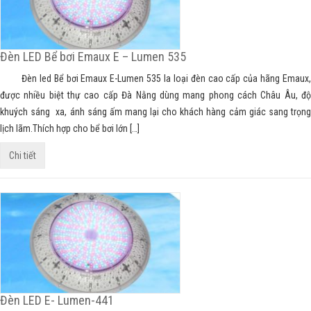
Đèn LED Bể bơi Emaux E – Lumen 535
Đèn led Bể bơi Emaux E-Lumen 535 la loại đèn cao cấp của hãng Emaux,
được nhiều biệt thự cao cấp Đà Nằng dùng mang phong cách Châu Âu, độ
khuých sáng xa, ánh sáng ấm mang lại cho khách hàng cảm giác sang trọng
lịch lãm.Thích hợp cho bể bơi lớn […]
Chi tiết
Đèn LED E- Lumen-441