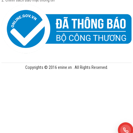
2. Chính sách bảo mật thông tin
Copyrights © 2016 enine.vn . All Rights Reserved.