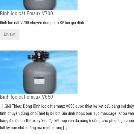
Bình lọc cát Emaux V700
Bình lọc cát V700 chuyên dùng cho Bể bơi gia đình.
Chi tiết
Bình lọc cát emaux V650
1.Giới Thiệu: Dòng Bình lọc cát emaux V650 được thiết kế kết cấu bằng sợi thủy
tinh chuyên dùng choThiết bị bể bơi Gia đình hoặc bồn sục massage. Khóa van
bằng đai ốc có thể xoay 360 độ kết hợp van đa năng 6 cổng cho phép bạn chọn
bất kỳ các chức năng mà mình mong […]