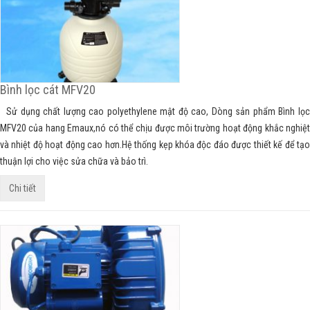
Bình lọc cát MFV20
Sử dụng chất lượng cao polyethylene mật độ cao, Dòng sản phẩm Bình lọc
MFV20 của hang Emaux,nó có thể chịu được môi trường hoạt động khắc nghiệt
và nhiệt độ hoạt động cao hơn.Hệ thống kẹp khóa độc đáo được thiết kế để tạo
thuận lợi cho việc sửa chữa và bảo trì.
Chi tiết