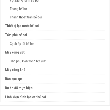
Vợt rác vệ sinh Bể bơi
Thang bể bơi
Thanh thoát tràn bể bơi
Thiết bị lọc nước bể bơi
Tấm phủ bể bơi
Gạch ốp lát bể bơi
Máy xông ướt
Linh phụ kiện xông hơi ướt
Máy xông khô
Bồn sục spa
Dự án đã thực hiện
Linh kiện bình lọc cát bể bơi