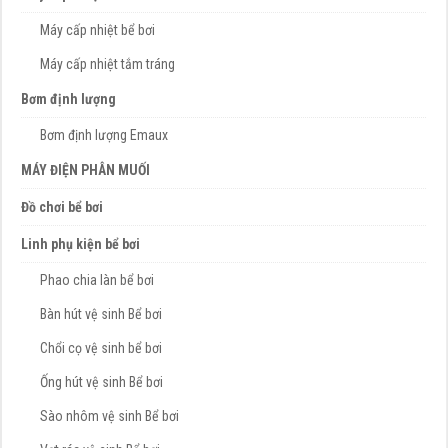
Máy cấp nhiệt bể bơi
Máy cấp nhiệt tắm tráng
Bơm định lượng
Bơm định lượng Emaux
MÁY ĐIỆN PHÂN MUỐI
Đồ chơi bể bơi
Linh phụ kiện bể bơi
Phao chia làn bể bơi
Bàn hút vệ sinh Bể bơi
Chổi cọ vệ sinh bể bơi
Ống hút vệ sinh Bể bơi
Sào nhôm vệ sinh Bể bơi