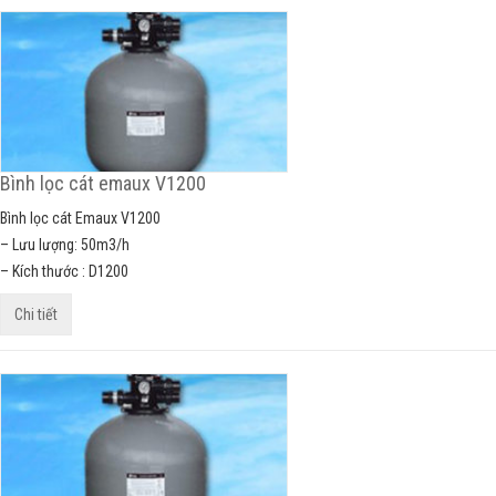
Bình lọc cát emaux V1200
Bình lọc cát Emaux V1200
– Lưu lượng: 50m3/h
– Kích thước : D1200
Chi tiết