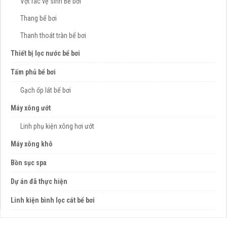
Vợt rác vệ sinh Bể bơi
Thang bể bơi
Thanh thoát tràn bể bơi
Thiết bị lọc nước bể bơi
Tấm phủ bể bơi
Gạch ốp lát bể bơi
Máy xông ướt
Linh phụ kiện xông hơi ướt
Máy xông khô
Bồn sục spa
Dự án đã thực hiện
Linh kiện bình lọc cát bể bơi