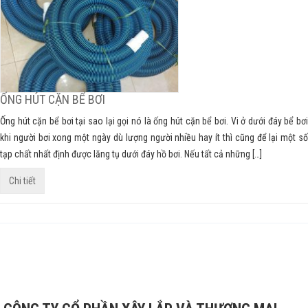
ỐNG HÚT CẶN BỂ BƠI
Ống hút cặn bể bơi tại sao lại gọi nó là ống hút cặn bể bơi. Vi ở dưới đáy bể bơi
khi người bơi xong một ngày dù lượng người nhiều hay ít thì cũng để lại một số
tạp chất nhất định được lăng tụ dưới đáy hồ bơi. Nếu tất cả những […]
Chi tiết