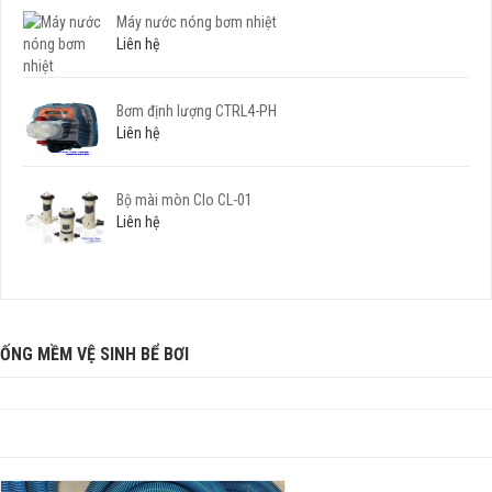
Máy nước nóng bơm nhiệt
Liên hệ
Bơm định lượng CTRL4-PH
Liên hệ
Bộ mài mòn Clo CL-01
Liên hệ
ỐNG MỀM VỆ SINH BỂ BƠI