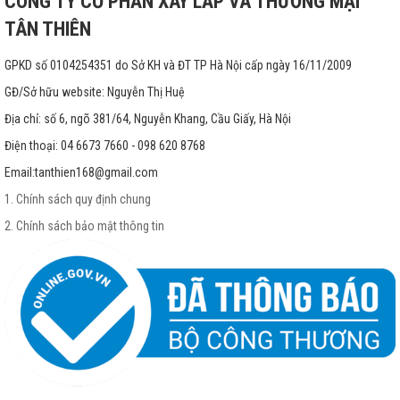
CÔNG TY CỔ PHẦN XÂY LẮP VÀ THƯƠNG MẠI
TÂN THIÊN
GPKD số 0104254351 do Sở KH và ĐT TP Hà Nội cấp ngày 16/11/2009
GĐ/Sở hữu website: Nguyễn Thị Huệ
Địa chỉ: số 6, ngõ 381/64, Nguyễn Khang, Cầu Giấy, Hà Nội
Điện thoại: 04 6673 7660 - 098 620 8768
Email:
tanthien168@gmail.com
1. Chính sách quy định chung
2. Chính sách bảo mật thông tin