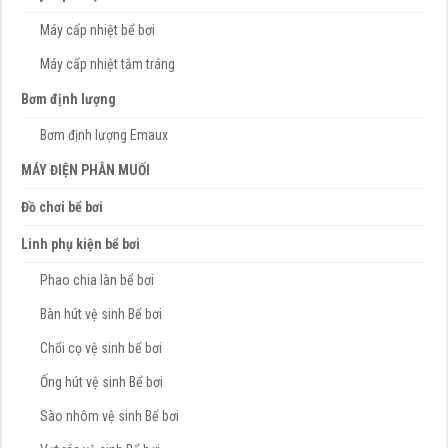
Máy cấp nhiệt bể bơi
Máy cấp nhiệt tắm tráng
Bơm định lượng
Bơm định lượng Emaux
MÁY ĐIỆN PHÂN MUỐI
Đồ chơi bể bơi
Linh phụ kiện bể bơi
Phao chia làn bể bơi
Bàn hút vệ sinh Bể bơi
Chổi cọ vệ sinh bể bơi
Ống hút vệ sinh Bể bơi
Sào nhôm vệ sinh Bể bơi