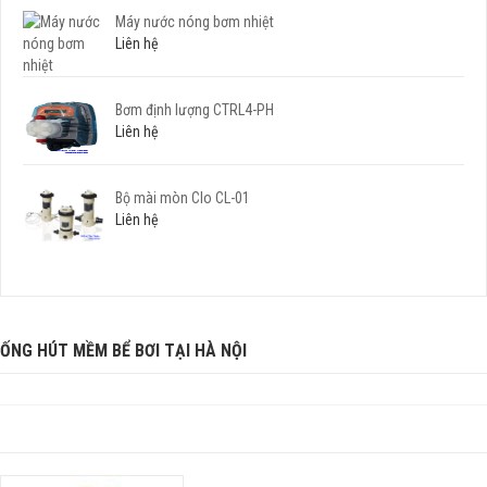
Máy nước nóng bơm nhiệt
Liên hệ
Bơm định lượng CTRL4-PH
Liên hệ
Bộ mài mòn Clo CL-01
Liên hệ
ỐNG HÚT MỀM BỂ BƠI TẠI HÀ NỘI