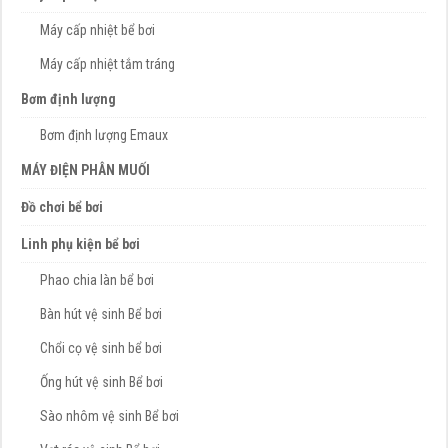
Máy cấp nhiệt bể bơi
Máy cấp nhiệt tắm tráng
Bơm định lượng
Bơm định lượng Emaux
MÁY ĐIỆN PHÂN MUỐI
Đồ chơi bể bơi
Linh phụ kiện bể bơi
Phao chia làn bể bơi
Bàn hút vệ sinh Bể bơi
Chổi cọ vệ sinh bể bơi
Ống hút vệ sinh Bể bơi
Sào nhôm vệ sinh Bể bơi