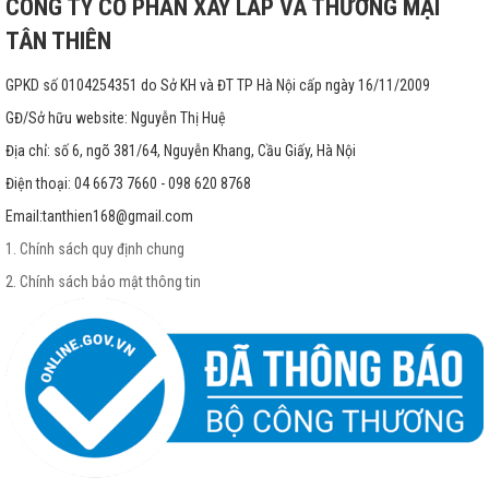
CÔNG TY CỔ PHẦN XÂY LẮP VÀ THƯƠNG MẠI
TÂN THIÊN
GPKD số 0104254351 do Sở KH và ĐT TP Hà Nội cấp ngày 16/11/2009
GĐ/Sở hữu website: Nguyễn Thị Huệ
Địa chỉ: số 6, ngõ 381/64, Nguyễn Khang, Cầu Giấy, Hà Nội
Điện thoại: 04 6673 7660 - 098 620 8768
Email:
tanthien168@gmail.com
1. Chính sách quy định chung
2. Chính sách bảo mật thông tin