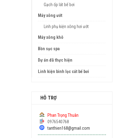
Gạch ốp lát bể bơi
Máy xông ướt
Linh phụ kiện xông hơi ướt
Máy xông khô
Bồn sục spa
Dự án đã thực hiện
Linh kiện bình lọc cát bể bơi
HỖ TRỢ
Phan Trọng Thuân
0976540768
tanthien168@gmail.com