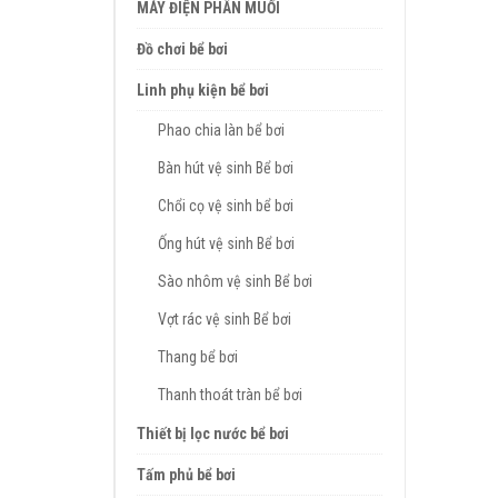
MÁY ĐIỆN PHÂN MUỐI
Đồ chơi bể bơi
Linh phụ kiện bể bơi
Phao chia làn bể bơi
Bàn hút vệ sinh Bể bơi
Chổi cọ vệ sinh bể bơi
Ống hút vệ sinh Bể bơi
Sào nhôm vệ sinh Bể bơi
Vợt rác vệ sinh Bể bơi
Thang bể bơi
Thanh thoát tràn bể bơi
Thiết bị lọc nước bể bơi
Tấm phủ bể bơi