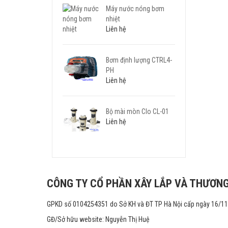
Máy nước nóng bơm
nhiệt
Liên hệ
Bơm định lượng CTRL4-
PH
Liên hệ
Bộ mài mòn Clo CL-01
Liên hệ
CÔNG TY CỔ PHẦN XÂY LẮP VÀ THƯƠNG
GPKD số 0104254351 do Sở KH và ĐT TP Hà Nội cấp ngày 16/1
GĐ/Sở hữu website: Nguyễn Thị Huệ