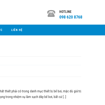
HOTLINE
098 620 8768
ỨC
LIÊN HỆ
thiết phải có trong danh mục thiết bị bể bơi, mặc dù giá trị
ọng trong nhiệm vụ làm sạch đáy bể bơi, bất cứ […]