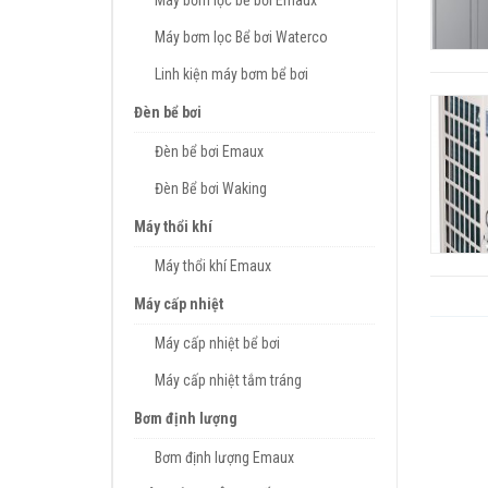
Máy bơm lọc bể bơi Emaux
Máy bơm lọc Bể bơi Waterco
Linh kiện máy bơm bể bơi
Đèn bể bơi
Đèn bể bơi Emaux
Đèn Bể bơi Waking
Máy thổi khí
Máy thổi khí Emaux
Máy cấp nhiệt
Máy cấp nhiệt bể bơi
Máy cấp nhiệt tắm tráng
Bơm định lượng
Bơm định lượng Emaux