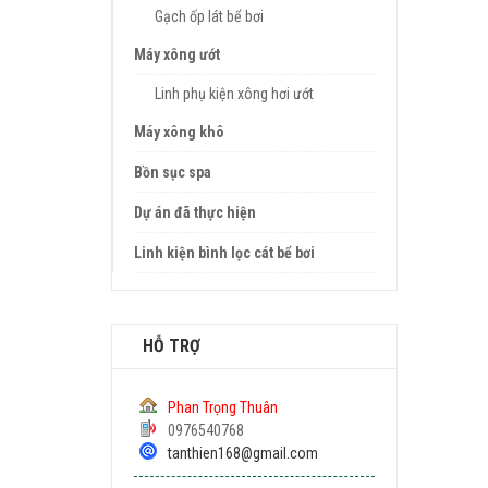
Gạch ốp lát bể bơi
Máy xông ướt
Linh phụ kiện xông hơi ướt
Máy xông khô
Bồn sục spa
Dự án đã thực hiện
Linh kiện bình lọc cát bể bơi
HỖ TRỢ
Phan Trọng Thuân
0976540768
tanthien168@gmail.com