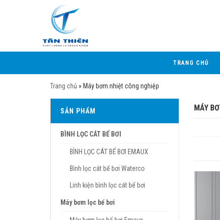
TRANG CHỦ
Trang chủ
»
Máy bơm nhiệt công nghiệp
MÁY BƠ
SẢN PHẨM
BÌNH LỌC CÁT BỂ BƠI
BÌNH LỌC CÁT BỂ BƠI EMAUX
Bình lọc cát bể bơi Waterco
Linh kiện bình lọc cát bể bơi
Máy bơm lọc bể bơi