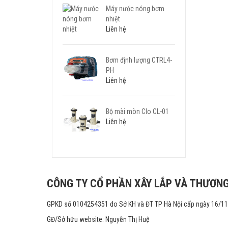
Máy nước nóng bơm
nhiệt
Liên hệ
Bơm định lượng CTRL4-
PH
Liên hệ
Bộ mài mòn Clo CL-01
Liên hệ
CÔNG TY CỔ PHẦN XÂY LẮP VÀ THƯƠNG
GPKD số 0104254351 do Sở KH và ĐT TP Hà Nội cấp ngày 16/1
GĐ/Sở hữu website: Nguyễn Thị Huệ