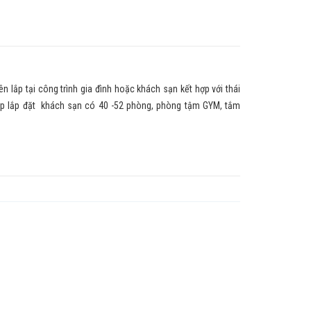
p tại công trình gia đình hoặc khách sạn kết hợp với thái
p lắp đặt khách sạn có 40 -52 phòng, phòng tậm GYM, tắm