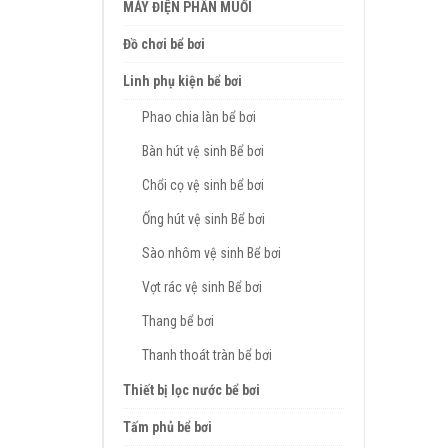
MÁY ĐIỆN PHÂN MUỐI
Đồ chơi bể bơi
Linh phụ kiện bể bơi
Phao chia làn bể bơi
Bàn hút vệ sinh Bể bơi
Chổi cọ vệ sinh bể bơi
Ống hút vệ sinh Bể bơi
Sào nhôm vệ sinh Bể bơi
Vợt rác vệ sinh Bể bơi
Thang bể bơi
Thanh thoát tràn bể bơi
Thiết bị lọc nước bể bơi
Tấm phủ bể bơi