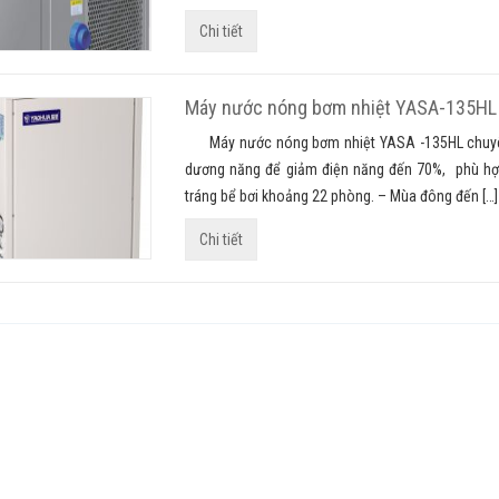
Chi tiết
Máy nước nóng bơm nhiệt YASA-135HL
Máy nước nóng bơm nhiệt YASA -135HL chuyên lắ
dương năng để giảm điện năng đến 70%, phù hợ
tráng bể bơi khoảng 22 phòng. – Mùa đông đến […]
Chi tiết