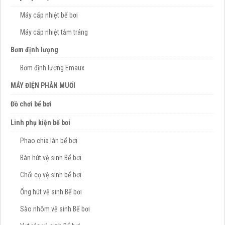
Máy cấp nhiệt bể bơi
Máy cấp nhiệt tắm tráng
Bơm định lượng
Bơm định lượng Emaux
MÁY ĐIỆN PHÂN MUỐI
Đồ chơi bể bơi
Linh phụ kiện bể bơi
Phao chia làn bể bơi
Bàn hút vệ sinh Bể bơi
Chổi cọ vệ sinh bể bơi
Ống hút vệ sinh Bể bơi
Sào nhôm vệ sinh Bể bơi