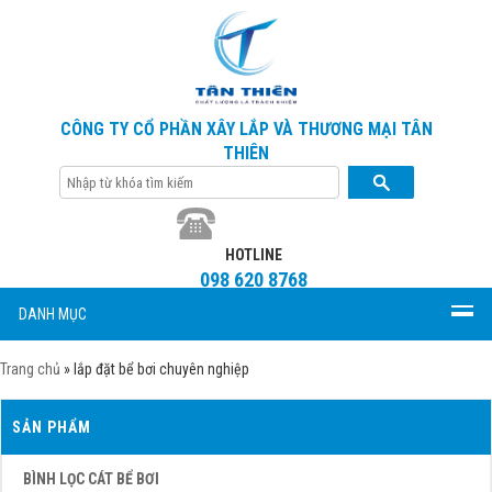
CÔNG TY CỔ PHẦN XÂY LẮP VÀ THƯƠNG MẠI TÂN
THIÊN
HOTLINE
098 620 8768
DANH MỤC
Trang chủ
»
lắp đặt bể bơi chuyên nghiệp
SẢN PHẨM
BÌNH LỌC CÁT BỂ BƠI