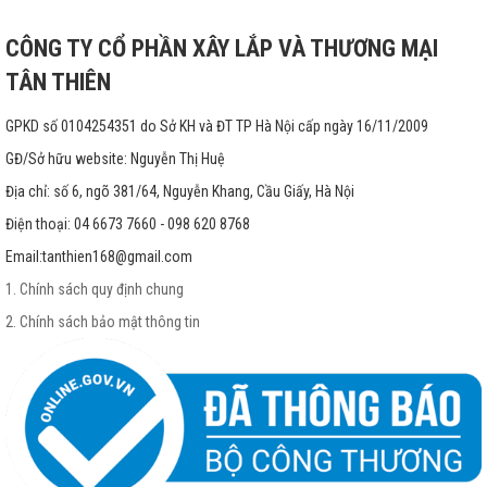
CÔNG TY CỔ PHẦN XÂY LẮP VÀ THƯƠNG MẠI
TÂN THIÊN
GPKD số 0104254351 do Sở KH và ĐT TP Hà Nội cấp ngày 16/11/2009
GĐ/Sở hữu website: Nguyễn Thị Huệ
Địa chỉ: số 6, ngõ 381/64, Nguyễn Khang, Cầu Giấy, Hà Nội
Điện thoại: 04 6673 7660 - 098 620 8768
Email:
tanthien168@gmail.com
1. Chính sách quy định chung
2. Chính sách bảo mật thông tin