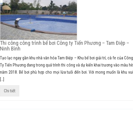
Thi công công trình bể bơi Công ty Tiến Phương – Tam Điệp –
Ninh Bình
Tạo lạc ngay gần khu nhà văn hóa Tam Điệp – Khu bể bơi giải trí, cà fe của Công
Ty Tiến Phương đang trong quá trình thi công và dự kiến khai trương vào màu hè
năm 2018. Bể bơi phù hợp cho mọi lừa tuổi đến bơi. Với mong muốn là khu vui
[…]
Chi tiết