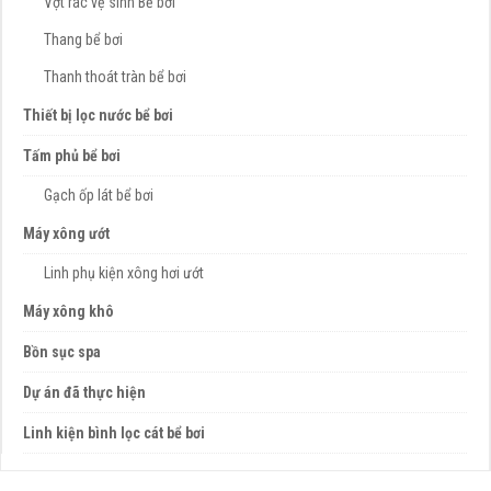
Vợt rác vệ sinh Bể bơi
Thang bể bơi
Thanh thoát tràn bể bơi
Thiết bị lọc nước bể bơi
Tấm phủ bể bơi
Gạch ốp lát bể bơi
Máy xông ướt
Linh phụ kiện xông hơi ướt
Máy xông khô
Bồn sục spa
Dự án đã thực hiện
Linh kiện bình lọc cát bể bơi