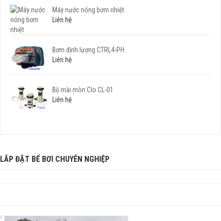
Máy nước nóng bơm nhiệt
Liên hệ
Bơm định lượng CTRL4-PH
Liên hệ
Bộ mài mòn Clo CL-01
Liên hệ
LẮP ĐẶT BỂ BƠI CHUYÊN NGHIỆP