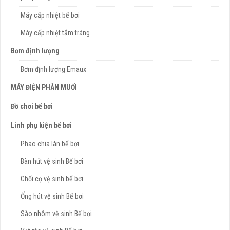
Máy cấp nhiệt bể bơi
Máy cấp nhiệt tắm tráng
Bơm định lượng
Bơm định lượng Emaux
MÁY ĐIỆN PHÂN MUỐI
Đồ chơi bể bơi
Linh phụ kiện bể bơi
Phao chia làn bể bơi
Bàn hút vệ sinh Bể bơi
Chổi cọ vệ sinh bể bơi
Ống hút vệ sinh Bể bơi
Sào nhôm vệ sinh Bể bơi