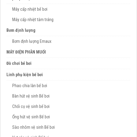
Máy cấp nhiệt bể bơi
Máy cấp nhiệt tắm tráng
Bơm định lượng
Bơm định lượng Emaux
MÁY ĐIỆN PHÂN MUỐI
Đồ chơi bể bơi
Linh phụ kiện bể bơi
Phao chia làn bể bơi
Bàn hút vệ sinh Bể bơi
Chổi cọ vệ sinh bể bơi
Ống hút vệ sinh Bể bơi
Sào nhôm vệ sinh Bể bơi