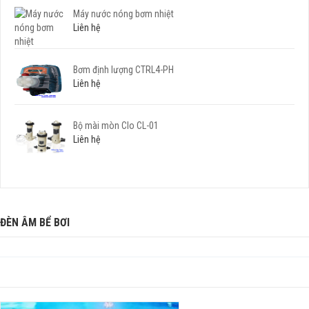
Máy nước nóng bơm nhiệt
Liên hệ
Bơm định lượng CTRL4-PH
Liên hệ
Bộ mài mòn Clo CL-01
Liên hệ
ĐÈN ÂM BỂ BƠI