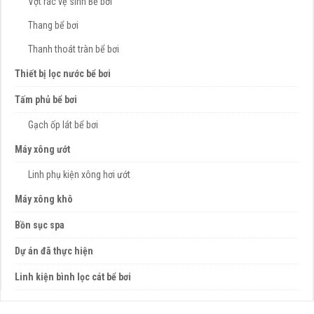
Vợt rác vệ sinh Bể bơi
Thang bể bơi
Thanh thoát tràn bể bơi
Thiết bị lọc nước bể bơi
Tấm phủ bể bơi
Gạch ốp lát bể bơi
Máy xông ướt
Linh phụ kiện xông hơi ướt
Máy xông khô
Bồn sục spa
Dự án đã thực hiện
Linh kiện bình lọc cát bể bơi