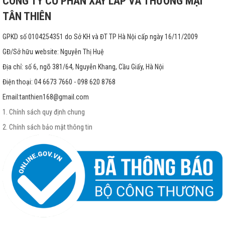
CÔNG TY CỔ PHẦN XÂY LẮP VÀ THƯƠNG MẠI
TÂN THIÊN
GPKD số 0104254351 do Sở KH và ĐT TP Hà Nội cấp ngày 16/11/2009
GĐ/Sở hữu website: Nguyễn Thị Huệ
Địa chỉ: số 6, ngõ 381/64, Nguyễn Khang, Cầu Giấy, Hà Nội
Điện thoại: 04 6673 7660 - 098 620 8768
Email:
tanthien168@gmail.com
1. Chính sách quy định chung
2. Chính sách bảo mật thông tin