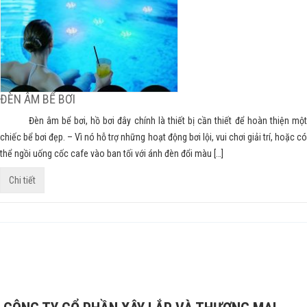
ĐÈN ÂM BỂ BƠI
Đèn âm bể bơi, hồ bơi đây chính là thiết bị cần thiết để hoàn thiện một
chiếc bể bơi đẹp. – Vì nó hỗ trợ những hoạt động bơi lội, vui chơi giải trí, hoặc có
thể ngồi uống cốc cafe vào ban tối với ánh đèn đổi màu […]
Chi tiết