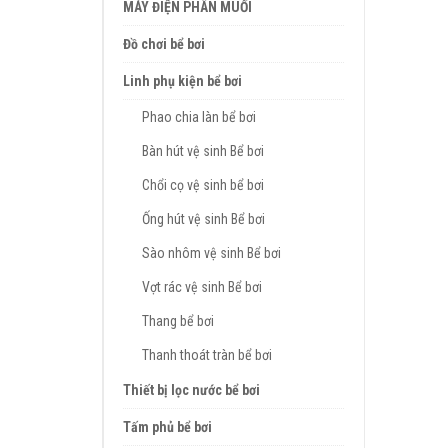
MÁY ĐIỆN PHÂN MUỐI
Đồ chơi bể bơi
Linh phụ kiện bể bơi
Phao chia làn bể bơi
Bàn hút vệ sinh Bể bơi
Chổi cọ vệ sinh bể bơi
Ống hút vệ sinh Bể bơi
Sào nhôm vệ sinh Bể bơi
Vợt rác vệ sinh Bể bơi
Thang bể bơi
Thanh thoát tràn bể bơi
Thiết bị lọc nước bể bơi
Tấm phủ bể bơi