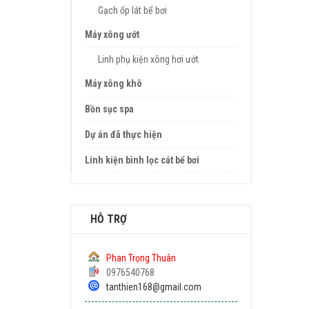
Gạch ốp lát bể bơi
Máy xông ướt
Linh phụ kiện xông hơi ướt
Máy xông khô
Bồn sục spa
Dự án đã thực hiện
Linh kiện bình lọc cát bể bơi
HỖ TRỢ
Phan Trọng Thuân
0976540768
tanthien168@gmail.com