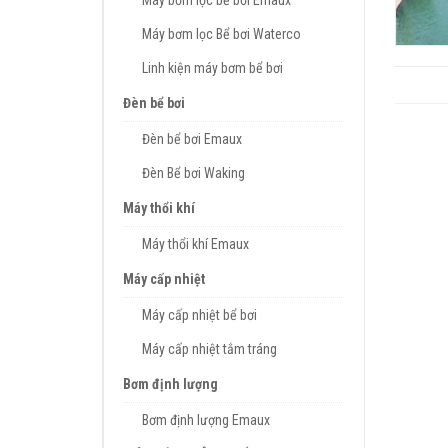
Máy bơm lọc bể bơi Emaux
Máy bơm lọc Bể bơi Waterco
Linh kiện máy bơm bể bơi
Đèn bể bơi
Đèn bể bơi Emaux
Đèn Bể bơi Waking
Máy thổi khí
Máy thổi khí Emaux
Máy cấp nhiệt
Máy cấp nhiệt bể bơi
Máy cấp nhiệt tắm tráng
Bơm định lượng
Bơm định lượng Emaux