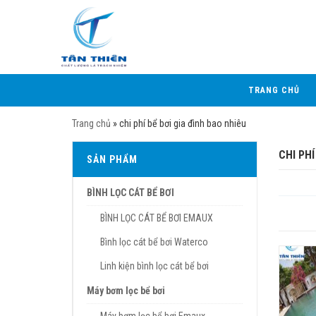
TRANG CHỦ
Trang chủ
»
chi phí bể bơi gia đình bao nhiêu
CHI PHÍ
SẢN PHẨM
BÌNH LỌC CÁT BỂ BƠI
BÌNH LỌC CÁT BỂ BƠI EMAUX
Bình lọc cát bể bơi Waterco
Linh kiện bình lọc cát bể bơi
Máy bơm lọc bể bơi