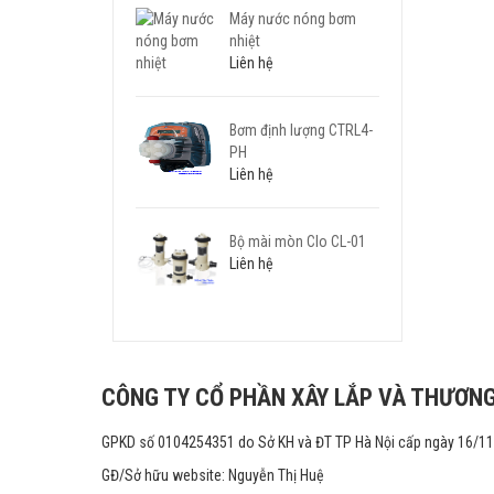
Máy nước nóng bơm
nhiệt
Liên hệ
Bơm định lượng CTRL4-
PH
Liên hệ
Bộ mài mòn Clo CL-01
Liên hệ
CÔNG TY CỔ PHẦN XÂY LẮP VÀ THƯƠNG
GPKD số 0104254351 do Sở KH và ĐT TP Hà Nội cấp ngày 16/1
GĐ/Sở hữu website: Nguyễn Thị Huệ