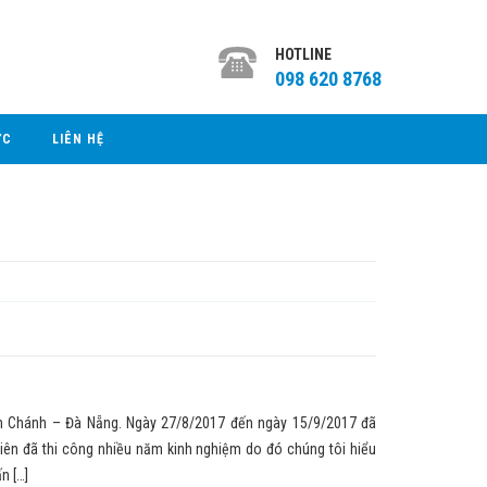
HOTLINE
098 620 8768
ỨC
LIÊN HỆ
anh Chánh – Đà Nẵng. Ngày 27/8/2017 đến ngày 15/9/2017 đã
iên đã thi công nhiều năm kinh nghiệm do đó chúng tôi hiểu
n […]