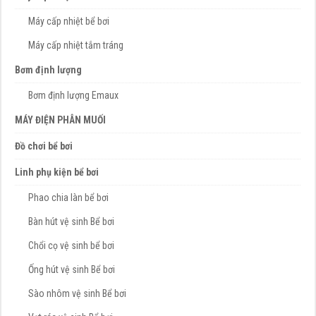
Máy cấp nhiệt bể bơi
Máy cấp nhiệt tắm tráng
Bơm định lượng
Bơm định lượng Emaux
MÁY ĐIỆN PHÂN MUỐI
Đồ chơi bể bơi
Linh phụ kiện bể bơi
Phao chia làn bể bơi
Bàn hút vệ sinh Bể bơi
Chổi cọ vệ sinh bể bơi
Ống hút vệ sinh Bể bơi
Sào nhôm vệ sinh Bể bơi