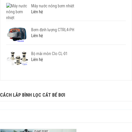
Máy nước nóng bơm nhiệt
Liên hệ
Bơm định lượng CTRL4-PH
Liên hệ
Bộ mài mòn Clo CL-01
Liên hệ
CÁCH LẮP BÌNH LỌC CÁT BỂ BƠI