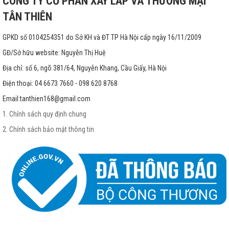
CÔNG TY CỔ PHẦN XÂY LẮP VÀ THƯƠNG MẠI
TÂN THIÊN
GPKD số 0104254351 do Sở KH và ĐT TP Hà Nội cấp ngày 16/11/2009
GĐ/Sở hữu website: Nguyễn Thị Huệ
Địa chỉ: số 6, ngõ 381/64, Nguyễn Khang, Cầu Giấy, Hà Nội
Điện thoại: 04 6673 7660 - 098 620 8768
Email:
tanthien168@gmail.com
1. Chính sách quy định chung
2. Chính sách bảo mật thông tin