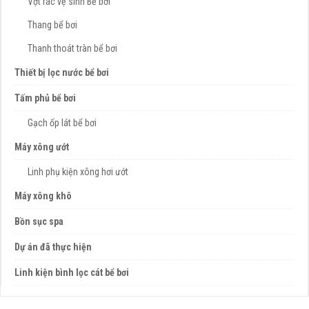
Vợt rác vệ sinh Bể bơi
Thang bể bơi
Thanh thoát tràn bể bơi
Thiết bị lọc nước bể bơi
Tấm phủ bể bơi
Gạch ốp lát bể bơi
Máy xông ướt
Linh phụ kiện xông hơi ướt
Máy xông khô
Bồn sục spa
Dự án đã thực hiện
Linh kiện bình lọc cát bể bơi