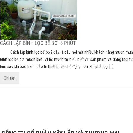
CÁCH LẶP BÌNH LỌC BỂ BƠI 5 PHÚT
Cách lắp bình lọc bể bơi? đây là câu hỏi mà nhiều khách hàng muốn mua
bình lọc bể bơi muốn biết. Vì họ muốn tự hiểu biết về sản phẩm và đồng thời tự
làm sau khi bảo hành bảo trì thiết bị sẽ chủ động hơn, khi phải gọi […]
Chi tiết