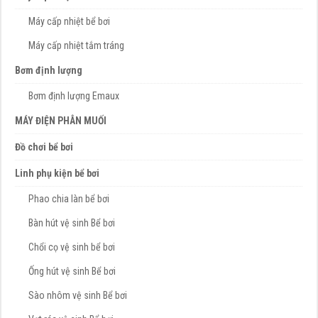
Máy cấp nhiệt bể bơi
Máy cấp nhiệt tắm tráng
Bơm định lượng
Bơm định lượng Emaux
MÁY ĐIỆN PHÂN MUỐI
Đồ chơi bể bơi
Linh phụ kiện bể bơi
Phao chia làn bể bơi
Bàn hút vệ sinh Bể bơi
Chổi cọ vệ sinh bể bơi
Ống hút vệ sinh Bể bơi
Sào nhôm vệ sinh Bể bơi