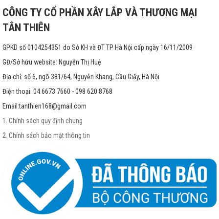
CÔNG TY CỔ PHẦN XÂY LẮP VÀ THƯƠNG MẠI
TÂN THIÊN
GPKD số 0104254351 do Sở KH và ĐT TP Hà Nội cấp ngày 16/11/2009
GĐ/Sở hữu website: Nguyễn Thị Huệ
Địa chỉ: số 6, ngõ 381/64, Nguyễn Khang, Cầu Giấy, Hà Nội
Điện thoại: 04 6673 7660 - 098 620 8768
Email:
tanthien168@gmail.com
1. Chính sách quy định chung
2. Chính sách bảo mật thông tin