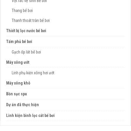
Vợt rác vệ sinh Bể bơi
Thang bể bơi
Thanh thoát tràn bể bơi
Thiết bị lọc nước bể bơi
Tấm phủ bể bơi
Gạch ốp lát bể bơi
Máy xông ướt
Linh phụ kiện xông hơi ướt
Máy xông khô
Bồn sục spa
Dự án đã thực hiện
Linh kiện bình lọc cát bể bơi