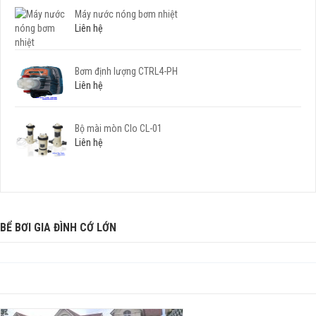
Máy nước nóng bơm nhiệt
Liên hệ
Bơm định lượng CTRL4-PH
Liên hệ
Bộ mài mòn Clo CL-01
Liên hệ
BỂ BƠI GIA ĐÌNH CỚ LỚN