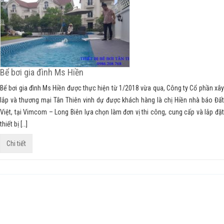
Bể bơi gia đình Ms Hiền
Bể bơi gia đình Ms Hiền được thực hiện từ 1/2018 vừa qua, Công ty Cổ phần xây
lắp và thương mại Tân Thiên vinh dự được khách hàng là chị Hiền nhà báo Đất
Việt, tại Vimcom – Long Biên lựa chọn làm đơn vị thi công, cung cấp và lắp đặt
thiết bị […]
Chi tiết