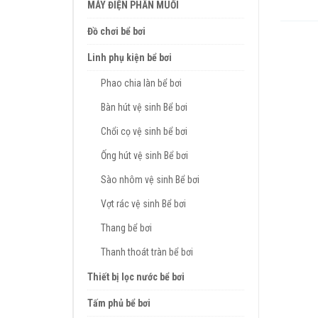
MÁY ĐIỆN PHÂN MUỐI
Đồ chơi bể bơi
Linh phụ kiện bể bơi
Phao chia làn bể bơi
Bàn hút vệ sinh Bể bơi
Chổi cọ vệ sinh bể bơi
Ống hút vệ sinh Bể bơi
Sào nhôm vệ sinh Bể bơi
Vợt rác vệ sinh Bể bơi
Thang bể bơi
Thanh thoát tràn bể bơi
Thiết bị lọc nước bể bơi
Tấm phủ bể bơi