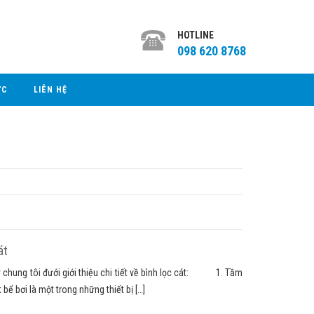
HOTLINE
098 620 8768
ỨC
LIÊN HỆ
át
đây chung tôi đưới giới thiệu chi tiết về bình lọc cát: 1. Tầm
 bơi là một trong những thiết bị […]