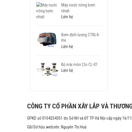
Máy nước nóng bơm
nhiệt
Liên hệ
Bơm định lượng CTRL4-
PH
Liên hệ
Bộ mài mòn Clo CL-01
Liên hệ
CÔNG TY CỔ PHẦN XÂY LẮP VÀ THƯƠNG
GPKD số 0104254351 do Sở KH và ĐT TP Hà Nội cấp ngày 16/1
GĐ/Sở hữu website: Nguyễn Thị Huệ