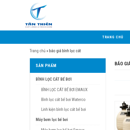
TRANG CHỦ
Trang chủ
»
báo giá bình lọc cát
BÁO GI
SẢN PHẨM
BÌNH LỌC CÁT BỂ BƠI
BÌNH LỌC CÁT BỂ BƠI EMAUX
Bình lọc cát bể bơi Waterco
Linh kiện bình lọc cát bể bơi
Máy bơm lọc bể bơi