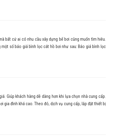
n mà bất cứ ai có nhu cầu xây dựng bể bơi cũng muốn tìm hiêu.
 một số báo giá bình lọc cát hồ bơi như sau: Báo giá bình lọc
 giá. Giúp khách hàng dễ dàng hơn khi lựa chọn nhà cung cấp.
i gia đình khá cao. Theo đó, dịch vụ cung cấp, lắp đặt thiết bị