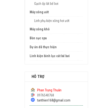
Gạch ốp lát bể bơi
Máy xông ướt
Linh phụ kiện xông hơi ướt
Máy xông khô
Bồn sục spa
Dự án đã thực hiện
Linh kiện bình lọc cát bể bơi
HỖ TRỢ
Phan Trọng Thuân
0976540768
tanthien168@gmail.com