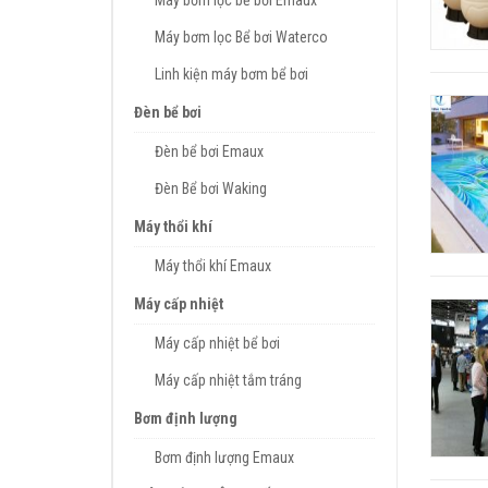
Máy bơm lọc bể bơi Emaux
Máy bơm lọc Bể bơi Waterco
Linh kiện máy bơm bể bơi
Đèn bể bơi
Đèn bể bơi Emaux
Đèn Bể bơi Waking
Máy thổi khí
Máy thổi khí Emaux
Máy cấp nhiệt
Máy cấp nhiệt bể bơi
Máy cấp nhiệt tắm tráng
Bơm định lượng
Bơm định lượng Emaux