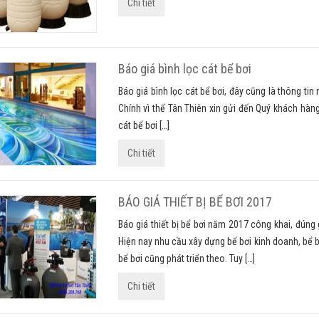
Chi tiết
Báo giá bình lọc cát bể bơi
Báo giá bình lọc cát bể bơi, đây cũng là thông ti
Chính vì thế Tân Thiên xin gửi đến Quý khách hàng
cát bể bơi […]
Chi tiết
BÁO GIÁ THIẾT BỊ BỂ BƠI 2017
Báo giá thiết bị bể bơi năm 2017 công khai, đúng
Hiện nay nhu cầu xây dựng bể bơi kinh doanh, bể bơ
bể bơi cũng phát triển theo. Tuy […]
Chi tiết