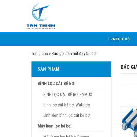
TRANG CHỦ
Trang chủ
»
Báo giá bàn hút đáy bể bơi
BÁO GI
SẢN PHẨM
BÌNH LỌC CÁT BỂ BƠI
BÌNH LỌC CÁT BỂ BƠI EMAUX
Bình lọc cát bể bơi Waterco
Linh kiện bình lọc cát bể bơi
Máy bơm lọc bể bơi