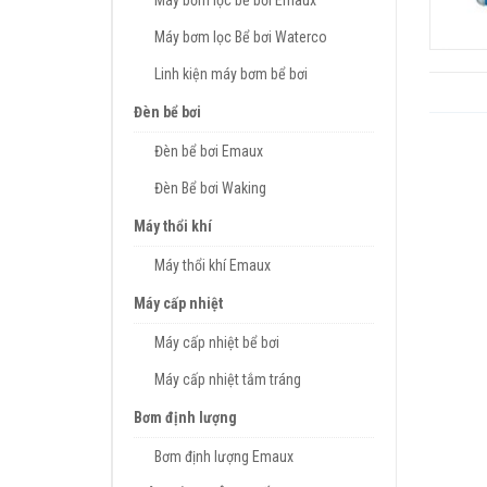
Máy bơm lọc bể bơi Emaux
Máy bơm lọc Bể bơi Waterco
Linh kiện máy bơm bể bơi
Đèn bể bơi
Đèn bể bơi Emaux
Đèn Bể bơi Waking
Máy thổi khí
Máy thổi khí Emaux
Máy cấp nhiệt
Máy cấp nhiệt bể bơi
Máy cấp nhiệt tắm tráng
Bơm định lượng
Bơm định lượng Emaux