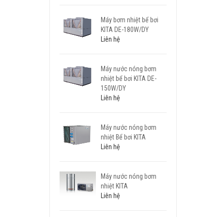
Máy bơm nhiệt bể bơi
KITA DE-180W/DY
Liên hệ
Máy nước nóng bơm
nhiệt bể bơi KITA DE-
150W/DY
Liên hệ
Máy nước nóng bơm
nhiệt Bể bơi KITA
Liên hệ
Máy nước nóng bơm
nhiệt KITA
Liên hệ