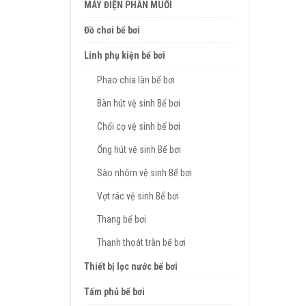
MÁY ĐIỆN PHÂN MUỐI
Đồ chơi bể bơi
Linh phụ kiện bể bơi
Phao chia làn bể bơi
Bàn hút vệ sinh Bể bơi
Chổi cọ vệ sinh bể bơi
Ống hút vệ sinh Bể bơi
Sào nhôm vệ sinh Bể bơi
Vợt rác vệ sinh Bể bơi
Thang bể bơi
Thanh thoát tràn bể bơi
Thiết bị lọc nước bể bơi
Tấm phủ bể bơi