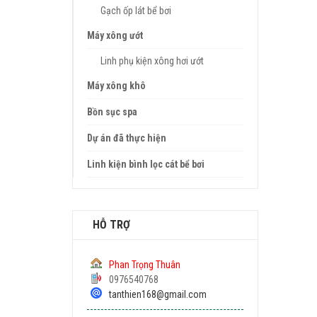
Gạch ốp lát bể bơi
Máy xông ướt
Linh phụ kiện xông hơi ướt
Máy xông khô
Bồn sục spa
Dự án đã thực hiện
Linh kiện bình lọc cát bể bơi
HỖ TRỢ
Phan Trọng Thuân
0976540768
tanthien168@gmail.com