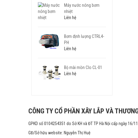
Máy nước nóng bơm
nhiệt
Liên hệ
Bơm định lượng CTRL4-
PH
Liên hệ
Bộ mài mòn Clo CL-01
Liên hệ
CÔNG TY CỔ PHẦN XÂY LẮP VÀ THƯƠNG
GPKD số 0104254351 do Sở KH và ĐT TP Hà Nội cấp ngày 16/1
GĐ/Sở hữu website: Nguyễn Thị Huệ