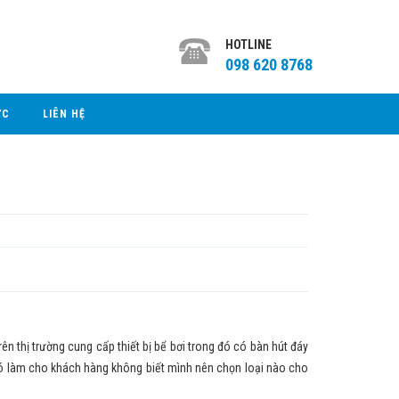
HOTLINE
098 620 8768
ỨC
LIÊN HỆ
n thị trường cung cấp thiết bị bể bơi trong đó có bàn hút đáy
đó làm cho khách hàng không biết mình nên chọn loại nào cho