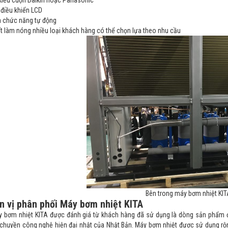
kiểu cuộn Daikin hoặc Panasonic
điều khiển LCD
a chức năng tự động
 làm nóng nhiều loại khách hàng có thể chọn lựa theo nhu cầu
Bên trong máy bơm nhiệt KI
n vị phân phối Máy bơm nhiệt KITA
 bơm nhiệt KITA được đánh giá từ khách hàng đã sử dụng là dòng sản phẩm đán
chuyền công nghệ hiện đại nhật của Nhật Bản. Máy bơm nhiệt được sử dụng rộng