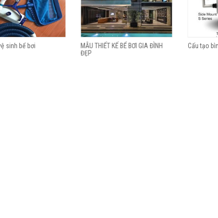
ệ sinh bể bơi
MẪU THIẾT KẾ BỂ BƠI GIA ĐÌNH
Cấu tạo bì
ĐẸP