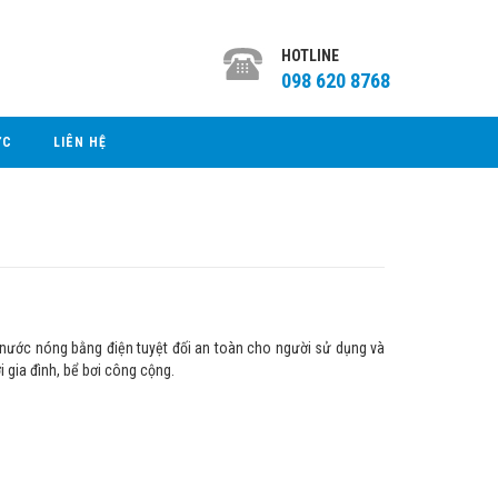
HOTLINE
098 620 8768
ỨC
LIÊN HỆ
p nước nóng bằng điện tuyệt đối an toàn cho người sử dụng và
i gia đình, bể bơi công cộng.