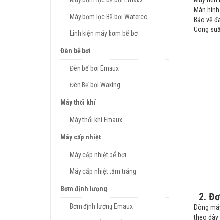
Máy bơm lọc bể bơi Emaux
Máy nén 
Màn hình 
Máy bơm lọc Bể bơi Waterco
Bảo vệ đ
Công suất
Linh kiện máy bơm bể bơi
Đèn bể bơi
Đèn bể bơi Emaux
Đèn Bể bơi Waking
Máy thổi khí
Máy thổi khí Emaux
Máy cấp nhiệt
Máy cấp nhiệt bể bơi
Máy cấp nhiệt tắm tráng
Bơm định lượng
2. Đơ
Bơm định lượng Emaux
Dòng máy
theo dây 