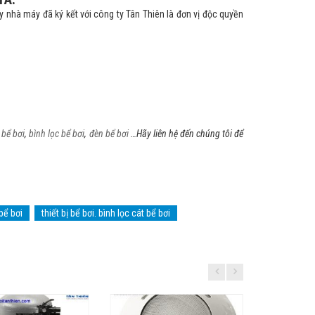
 nhà máy đã ký kết với công ty Tân Thiên là đơn vị độc quyền
bể bơi
,
bình lọc bể bơi
,
đèn bể bơi
…Hãy liên hệ đến chúng tôi để
bể bơi
thiết bị bể bơi. bình lọc cát bể bơi