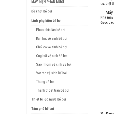
MÁY ĐIỆN PHÂN MUỐI
cư, biệt 
Đồ chơi bể bơi
Máy bơ
Nhà máy 
Linh phụ kiện bể bơi
được các 
Phao chia làn bể bơi
Bàn hút vệ sinh Bể bơi
Chổi cọ vệ sinh bể bơi
Ống hút vệ sinh Bể bơi
Sào nhôm vệ sinh Bể bơi
Vợt rác vệ sinh Bể bơi
Thang bể bơi
Thanh thoát tràn bể bơi
Thiết bị lọc nước bể bơi
Tấm phủ bể bơi
3. Đơn