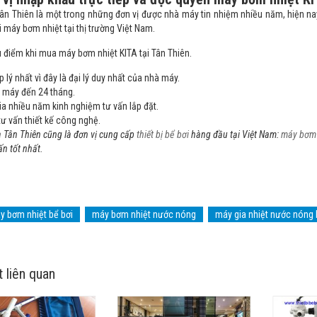
ân Thiên là một trong những đơn vị được nhà máy tin nhiệm nhiều năm, hiện nay
 máy bơm nhiệt tại thị trường Việt Nam.
điểm khi mua máy bơm nhiệt KITA tại Tân Thiên.
p lý nhất vì đây là đại lý duy nhất của nhà máy.
 máy đến 24 tháng.
a nhiều năm kinh nghiệm tư vấn lắp đặt.
tư vấn thiết kế công nghệ.
Tân Thiên cũng là đơn vị cung cấp
thiết bị bể bơi
hàng đầu tại Việt Nam:
máy bơm 
ấn tốt nhất.
y bơm nhiệt bể bơi
máy bơm nhiệt nước nóng
máy gia nhiệt nước nóng 
t liên quan