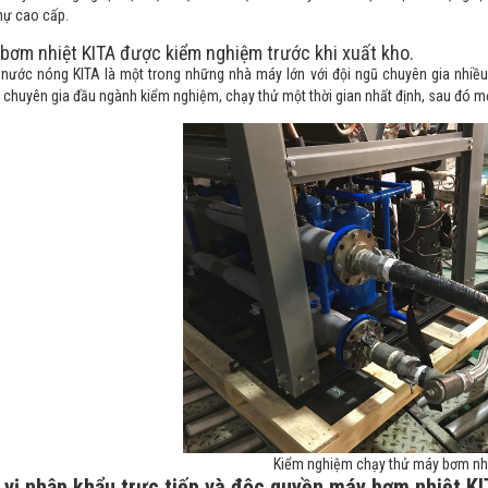
thự cao cấp.
m nhiệt KITA được kiểm nghiệm trước khi xuất kho.
nước nóng KITA là một trong những nhà máy lớn với đội ngũ chuyên gia nhiều
chuyên gia đầu ngành kiểm nghiệm, chạy thử một thời gian nhất định, sau đó m
Kiểm nghiệm chạy thử máy bơm nhi
 vị nhập khẩu trực tiếp và độc quyền máy bơm nhiệt KI