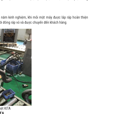
 năm kinh nghiệm, khi mỗi một máy được lắp ráp hoàn thiện
ới đóng ráp vỏ và được chuyển đến khách hàng.
ệt KITA
TA.