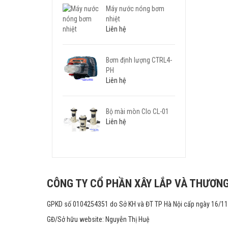
Máy nước nóng bơm
nhiệt
Liên hệ
Bơm định lượng CTRL4-
PH
Liên hệ
Bộ mài mòn Clo CL-01
Liên hệ
CÔNG TY CỔ PHẦN XÂY LẮP VÀ THƯƠNG
GPKD số 0104254351 do Sở KH và ĐT TP Hà Nội cấp ngày 16/1
GĐ/Sở hữu website: Nguyễn Thị Huệ