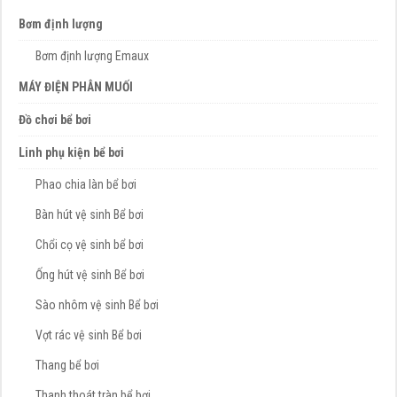
Bơm định lượng
Bơm định lượng Emaux
MÁY ĐIỆN PHÂN MUỐI
Đồ chơi bể bơi
Linh phụ kiện bể bơi
Phao chia làn bể bơi
Bàn hút vệ sinh Bể bơi
Chổi cọ vệ sinh bể bơi
Ống hút vệ sinh Bể bơi
Sào nhôm vệ sinh Bể bơi
Vợt rác vệ sinh Bể bơi
Thang bể bơi
Thanh thoát tràn bể bơi