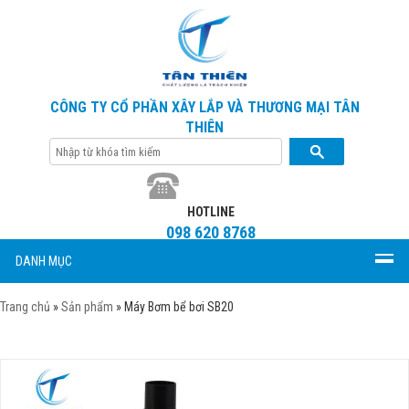
CÔNG TY CỔ PHẦN XÂY LẮP VÀ THƯƠNG MẠI TÂN
THIÊN
HOTLINE
098 620 8768
DANH MỤC
Trang chủ
»
Sản phẩm
»
Máy Bơm bể bơi SB20