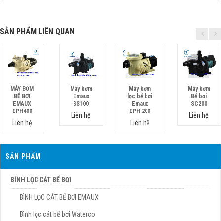
SẢN PHẨM LIÊN QUAN
MÁY BƠM
Máy bơm
Máy bơm
Máy bơm
BỂ BƠI
Emaux
lọc bể bơi
Bể bơi
EMAUX
SS100
Emaux
SC200
EPH400
EPH 200
Liên hệ
Liên hệ
Liên hệ
Liên hệ
SẢN PHẨM
BÌNH LỌC CÁT BỂ BƠI
BÌNH LỌC CÁT BỂ BƠI EMAUX
Bình lọc cát bể bơi Waterco