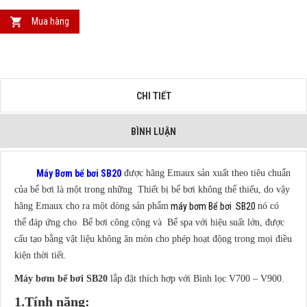
Mua hàng
CHI TIẾT
BÌNH LUẬN
Máy Bơm bể bơi SB20
được hãng Emaux sản xuất theo tiêu chuẩn
của bể bơi là một trong những Thiết bị bể bơi không thể thiếu, do vậy
hãng Emaux cho ra một dòng sản phẩm
máy bơm Bể bơi SB20
nó có
thể đáp ứng cho Bể bơi công cộng và Bể spa với hiệu suất lớn, được
cấu tạo bằng vật liệu không ăn mòn cho phép hoạt động trong mọi điều
kiện thời tiết.
Máy bơm bể bơi SB20
lắp đặt thích hợp với Bình lọc V700 – V900.
1.Tính năng: