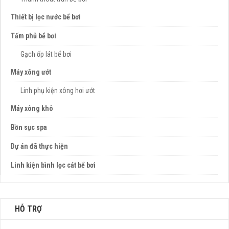
Thiết bị lọc nước bể bơi
Tấm phủ bể bơi
Gạch ốp lát bể bơi
Máy xông ướt
Linh phụ kiện xông hơi ướt
Máy xông khô
Bồn sục spa
Dự án đã thực hiện
Linh kiện bình lọc cát bể bơi
HỖ TRỢ