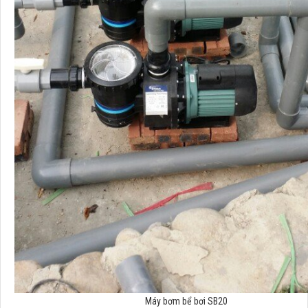
Máy bơm bể bơi SB20