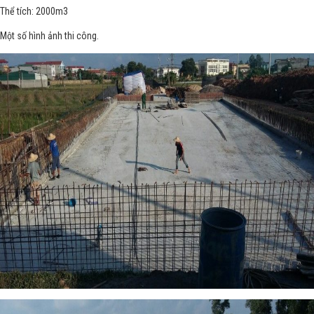
Thể tích: 2000m3
Một số hình ảnh thi công.