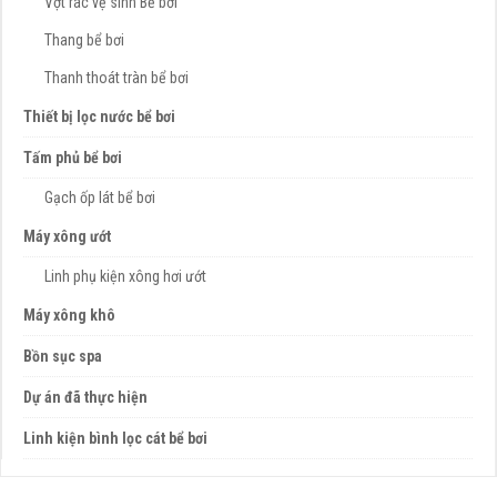
Vợt rác vệ sinh Bể bơi
Thang bể bơi
Thanh thoát tràn bể bơi
Thiết bị lọc nước bể bơi
Tấm phủ bể bơi
Gạch ốp lát bể bơi
Máy xông ướt
Linh phụ kiện xông hơi ướt
Máy xông khô
Bồn sục spa
Dự án đã thực hiện
Linh kiện bình lọc cát bể bơi