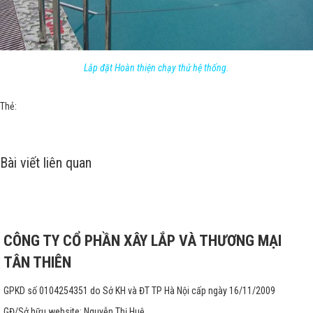
Lắp đặt Hoàn thiện chạy thử hệ thống.
Thẻ:
Bài viết liên quan
CÔNG TY CỔ PHẦN XÂY LẮP VÀ THƯƠNG MẠI
TÂN THIÊN
GPKD số 0104254351 do Sở KH và ĐT TP Hà Nội cấp ngày 16/11/2009
GĐ/Sở hữu website: Nguyễn Thị Huệ