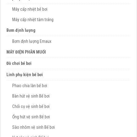
Máy cấp nhiệt bể bơi
Máy cấp nhiệt tắm tráng
Bơm định lượng
Bơm định lượng Emaux
MÁY ĐIỆN PHÂN MUỐI
Đồ chơi bể bơi
Linh phụ kiện bể bơi
Phao chia làn bể bơi
Bàn hút vệ sinh Bể bơi
Chổi cọ vệ sinh bể bơi
Ống hút vệ sinh Bể bơi
Sào nhôm vệ sinh Bể bơi