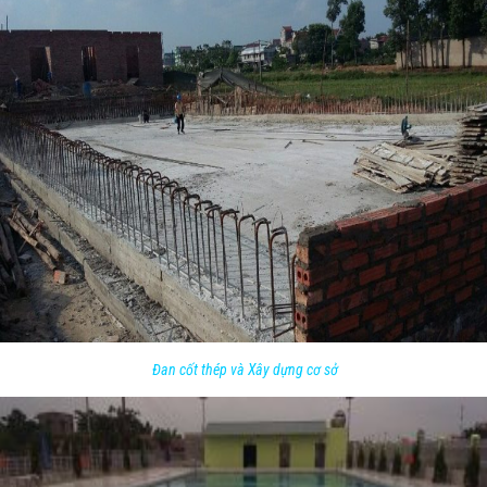
Đan cốt thép và Xây dựng cơ sở