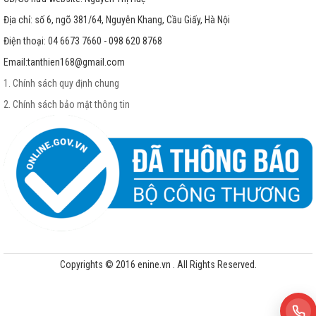
Địa chỉ: số 6, ngõ 381/64, Nguyễn Khang, Cầu Giấy, Hà Nội
Điện thoại: 04 6673 7660 - 098 620 8768
Email:
tanthien168@gmail.com
1. Chính sách quy định chung
2. Chính sách bảo mật thông tin
Copyrights © 2016 enine.vn . All Rights Reserved.