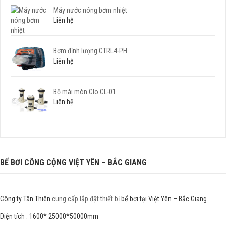
Máy nước nóng bơm nhiệt
Liên hệ
Bơm định lượng CTRL4-PH
Liên hệ
Bộ mài mòn Clo CL-01
Liên hệ
BỂ BƠI CÔNG CỘNG VIỆT YÊN – BẮC GIANG
Công ty Tân Thiên
cung cấp lắp đặt thiết bị
bể bơi tại Việt Yên – Bắc Giang
Diện tích : 1600* 25000*50000mm