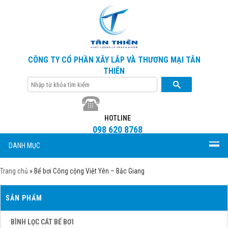
CÔNG TY CỔ PHẦN XÂY LẮP VÀ THƯƠNG MẠI TÂN
THIÊN
HOTLINE
098 620 8768
DANH MỤC
Trang chủ
»
Bể bơi Công cộng Việt Yên – Bắc Giang
SẢN PHẨM
BÌNH LỌC CÁT BỂ BƠI