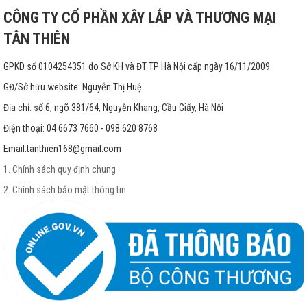
CÔNG TY CỔ PHẦN XÂY LẮP VÀ THƯƠNG MẠI
TÂN THIÊN
GPKD số 0104254351 do Sở KH và ĐT TP Hà Nội cấp ngày 16/11/2009
GĐ/Sở hữu website: Nguyễn Thị Huệ
Địa chỉ: số 6, ngõ 381/64, Nguyễn Khang, Cầu Giấy, Hà Nội
Điện thoại: 04 6673 7660 - 098 620 8768
Email:
tanthien168@gmail.com
1. Chính sách quy định chung
2. Chính sách bảo mật thông tin