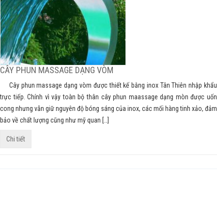
CÂY PHUN MASSAGE DẠNG VÒM
Cây phun massage dạng vòm được thiết kế bằng inox Tân Thiên nhập khẩu
trực tiếp. Chính vì vậy toàn bộ thân cây phun maassage dạng mòn được uốn
cong nhưng vẫn giữ nguyên độ bóng sáng của inox, các mối hàng tinh xảo, đảm
bảo về chất lượng cũng như mỹ quan […]
Chi tiết