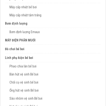
Máy cấp nhiệt bể bơi
Máy cấp nhiệt tắm tráng
Bơm định lượng
Bơm định lượng Emaux
MÁY ĐIỆN PHÂN MUỐI
Đồ chơi bể bơi
Linh phụ kiện bể bơi
Phao chia làn bể bơi
Bàn hút vệ sinh Bể bơi
Chổi cọ vệ sinh bể bơi
Ống hút vệ sinh Bể bơi
Sào nhôm vệ sinh Bể bơi