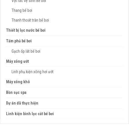
Vợt rác vệ sinh Bể bơi
Thang bể bơi
Thanh thoát tràn bể bơi
Thiết bị lọc nước bể bơi
Tấm phủ bể bơi
Gạch ốp lát bể bơi
Máy xông ướt
Linh phụ kiện xông hơi ướt
Máy xông khô
Bồn sục spa
Dự án đã thực hiện
Linh kiện bình lọc cát bể bơi