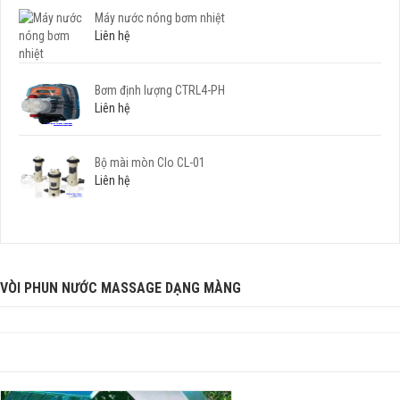
Máy nước nóng bơm nhiệt
Liên hệ
Bơm định lượng CTRL4-PH
Liên hệ
Bộ mài mòn Clo CL-01
Liên hệ
VÒI PHUN NƯỚC MASSAGE DẠNG MÀNG