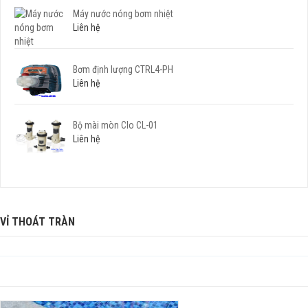
Máy nước nóng bơm nhiệt
Liên hệ
Bơm định lượng CTRL4-PH
Liên hệ
Bộ mài mòn Clo CL-01
Liên hệ
VỈ THOÁT TRÀN