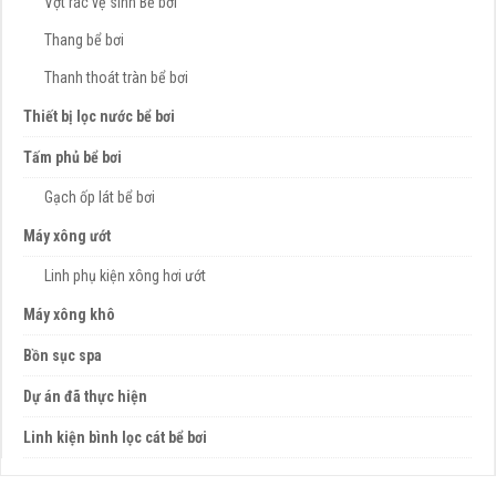
Vợt rác vệ sinh Bể bơi
Thang bể bơi
Thanh thoát tràn bể bơi
Thiết bị lọc nước bể bơi
Tấm phủ bể bơi
Gạch ốp lát bể bơi
Máy xông ướt
Linh phụ kiện xông hơi ướt
Máy xông khô
Bồn sục spa
Dự án đã thực hiện
Linh kiện bình lọc cát bể bơi