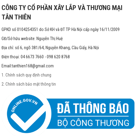
CÔNG TY CỔ PHẦN XÂY LẮP VÀ THƯƠNG MẠI
TÂN THIÊN
GPKD số 0104254351 do Sở KH và ĐT TP Hà Nội cấp ngày 16/11/2009
GĐ/Sở hữu website: Nguyễn Thị Huệ
Địa chỉ: số 6, ngõ 381/64, Nguyễn Khang, Cầu Giấy, Hà Nội
Điện thoại: 04 6673 7660 - 098 620 8768
Email:
tanthien168@gmail.com
1. Chính sách quy định chung
2. Chính sách bảo mật thông tin