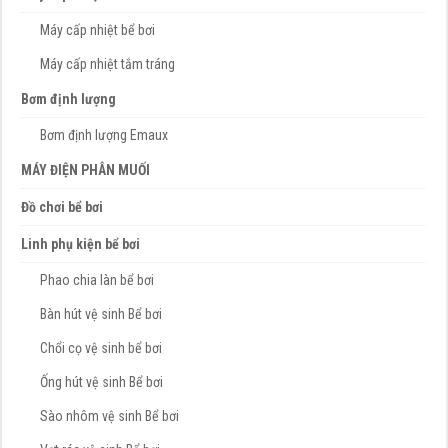
Máy cấp nhiệt bể bơi
Máy cấp nhiệt tắm tráng
Bơm định lượng
Bơm định lượng Emaux
MÁY ĐIỆN PHÂN MUỐI
Đồ chơi bể bơi
Linh phụ kiện bể bơi
Phao chia làn bể bơi
Bàn hút vệ sinh Bể bơi
Chổi cọ vệ sinh bể bơi
Ống hút vệ sinh Bể bơi
Sào nhôm vệ sinh Bể bơi