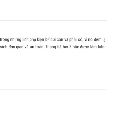
rong những linh phụ kiện bể bơi cần và phải có, vì nó đem lại
cách đơn gian và an toàn. Thang bể bơi 3 bậc được làm bằng