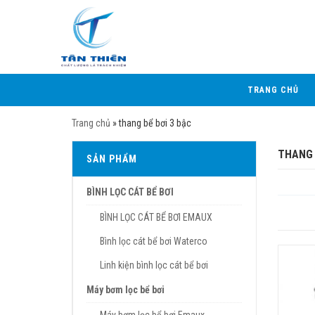
TRANG CHỦ
Trang chủ
»
thang bể bơi 3 bậc
THANG 
SẢN PHẨM
BÌNH LỌC CÁT BỂ BƠI
BÌNH LỌC CÁT BỂ BƠI EMAUX
Bình lọc cát bể bơi Waterco
Linh kiện bình lọc cát bể bơi
Máy bơm lọc bể bơi