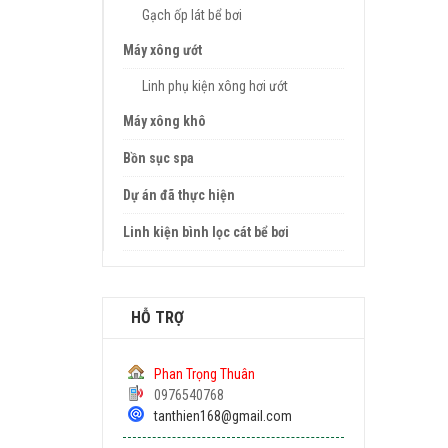
Gạch ốp lát bể bơi
Máy xông ướt
Linh phụ kiện xông hơi ướt
Máy xông khô
Bồn sục spa
Dự án đã thực hiện
Linh kiện bình lọc cát bể bơi
HỖ TRỢ
Phan Trọng Thuân
0976540768
tanthien168@gmail.com