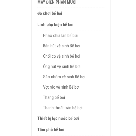
MÁY ĐIỆN PHÂN MUỐI
Đồ chơi bể bơi
Linh phụ kiện bể bơi
Phao chia làn bể bơi
Bàn hút vệ sinh Bể bơi
Chổi cọ vệ sinh bể bơi
Ống hút vệ sinh Bể bơi
Sào nhôm vệ sinh Bể bơi
Vợt rác vệ sinh Bể bơi
Thang bể bơi
Thanh thoát tràn bể bơi
Thiết bị lọc nước bể bơi
Tấm phủ bể bơi