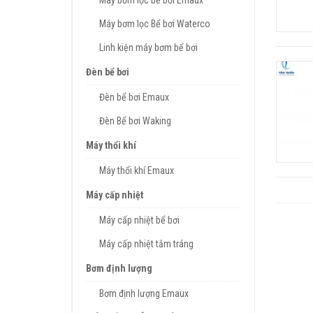
Máy bơm lọc bể bơi Emaux
Máy bơm lọc Bể bơi Waterco
Linh kiện máy bơm bể bơi
Đèn bể bơi
Đèn bể bơi Emaux
Đèn Bể bơi Waking
Máy thổi khí
Máy thổi khí Emaux
Máy cấp nhiệt
Máy cấp nhiệt bể bơi
Máy cấp nhiệt tắm tráng
Bơm định lượng
Bơm định lượng Emaux