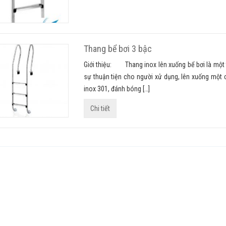
Thang bể bơi 3 bậc
Giới thiệu: Thang inox lên xuống bể bơi là một t
sự thuận tiện cho người xử dụng, lên xuống một 
inox 301, đánh bóng […]
Chi tiết