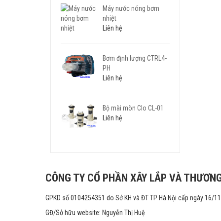
Máy nước nóng bơm
nhiệt
Liên hệ
Bơm định lượng CTRL4-
PH
Liên hệ
Bộ mài mòn Clo CL-01
Liên hệ
CÔNG TY CỔ PHẦN XÂY LẮP VÀ THƯƠNG
GPKD số 0104254351 do Sở KH và ĐT TP Hà Nội cấp ngày 16/1
GĐ/Sở hữu website: Nguyễn Thị Huệ