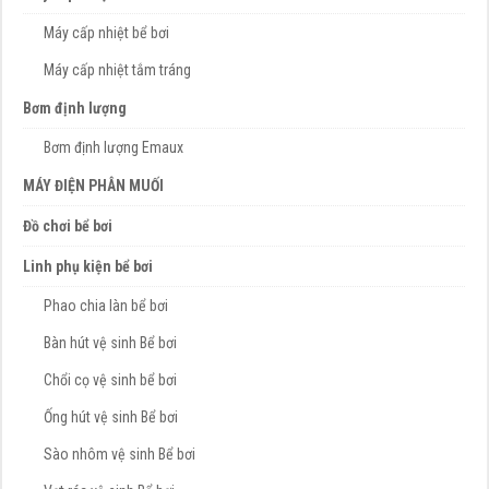
Máy cấp nhiệt bể bơi
Máy cấp nhiệt tắm tráng
Bơm định lượng
Bơm định lượng Emaux
MÁY ĐIỆN PHÂN MUỐI
Đồ chơi bể bơi
Linh phụ kiện bể bơi
Phao chia làn bể bơi
Bàn hút vệ sinh Bể bơi
Chổi cọ vệ sinh bể bơi
Ống hút vệ sinh Bể bơi
Sào nhôm vệ sinh Bể bơi