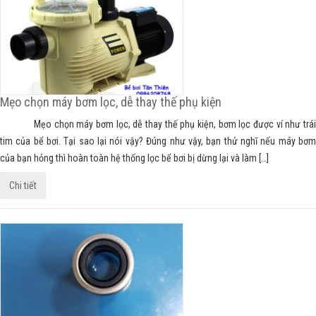
Mẹo chọn máy bơm lọc, dễ thay thế phụ kiện
Mẹo chọn máy bơm lọc, dễ thay thế phụ kiện, bơm lọc được ví như trái
tim của bể bơi. Tại sao lại nói vậy? Đúng như vậy, bạn thử nghĩ nếu máy bơm
của bạn hỏng thì hoàn toàn hệ thống lọc bể bơi bị dừng lại và làm […]
Chi tiết