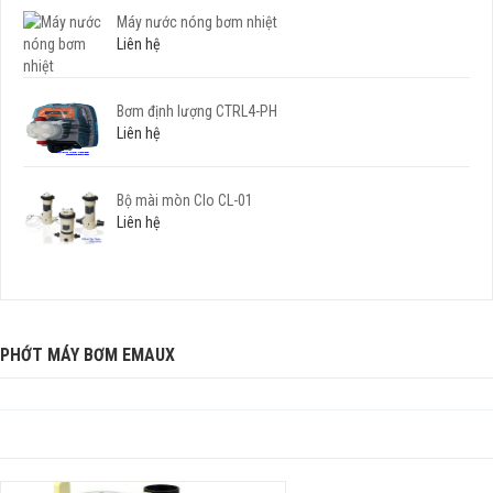
Máy nước nóng bơm nhiệt
Liên hệ
Bơm định lượng CTRL4-PH
Liên hệ
Bộ mài mòn Clo CL-01
Liên hệ
PHỚT MÁY BƠM EMAUX