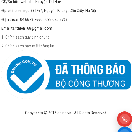
GĐ/Sở hữu website: Nguyễn Thị Huệ
Địa chỉ: số 6, ngõ 381/64, Nguyễn Khang, Cầu Giấy, Hà Nội
Điện thoại: 04 6673 7660 - 098 620 8768
Email:
tanthien168@gmail.com
1. Chính sách quy định chung
2. Chính sách bảo mật thông tin
Copyrights © 2016 enine.vn . All Rights Reserved.