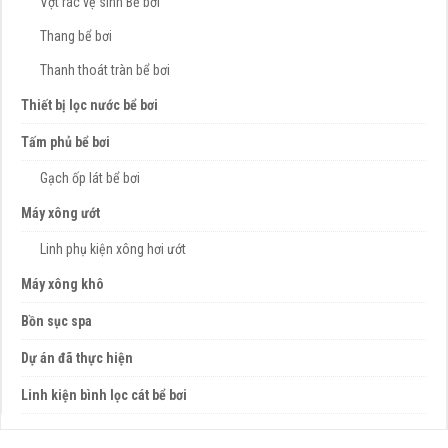
Vợt rác vệ sinh Bể bơi
Thang bể bơi
Thanh thoát tràn bể bơi
Thiết bị lọc nước bể bơi
Tấm phủ bể bơi
Gạch ốp lát bể bơi
Máy xông ướt
Linh phụ kiện xông hơi ướt
Máy xông khô
Bồn sục spa
Dự án đã thực hiện
Linh kiện bình lọc cát bể bơi