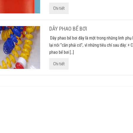
Chi tiết
DÂY PHAO BỂ BƠI
Dây phao bể bơi đây là một trong những linh phụ k
lại nói “cần phải có”, vì những tiêu chí sau đây: 
phao bể bơi […]
Chi tiết