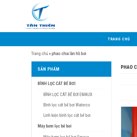
TRANG CHỦ
Trang chủ
»
phao chia làn hồ bơi
PHAO C
SẢN PHẨM
BÌNH LỌC CÁT BỂ BƠI
BÌNH LỌC CÁT BỂ BƠI EMAUX
Bình lọc cát bể bơi Waterco
Linh kiện bình lọc cát bể bơi
Máy bơm lọc bể bơi