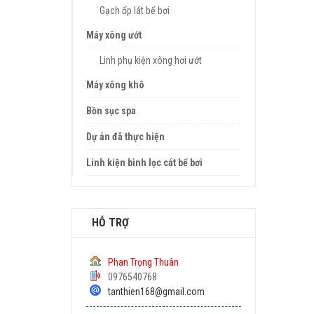
Gạch ốp lát bể bơi
Máy xông ướt
Linh phụ kiện xông hơi ướt
Máy xông khô
Bồn sục spa
Dự án đã thực hiện
Linh kiện bình lọc cát bể bơi
HỖ TRỢ
Phan Trọng Thuân
0976540768
tanthien168@gmail.com