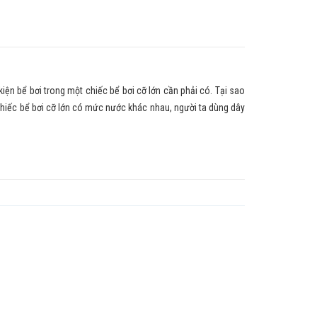
iện bể bơi trong một chiếc bể bơi cỡ lớn cần phải có. Tại sao
+ Chiếc bể bơi cỡ lớn có mức nước khác nhau, người ta dùng dây