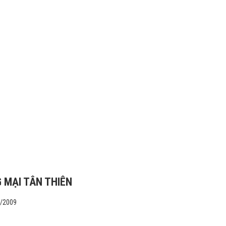
 MẠI TÂN THIÊN
1/2009