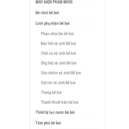
MÁY ĐIỆN PHÂN MUỐI
Đồ chơi bể bơi
Linh phụ kiện bể bơi
Phao chia làn bể bơi
Bàn hút vệ sinh Bể bơi
Chổi cọ vệ sinh bể bơi
Ống hút vệ sinh Bể bơi
Sào nhôm vệ sinh Bể bơi
Vợt rác vệ sinh Bể bơi
Thang bể bơi
Thanh thoát tràn bể bơi
Thiết bị lọc nước bể bơi
Tấm phủ bể bơi