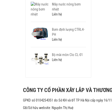
Máy nước nóng bơm
nhiệt
Liên hệ
Bơm định lượng CTRL4-
PH
Liên hệ
Bộ mài mòn Clo CL-01
Liên hệ
CÔNG TY CỔ PHẦN XÂY LẮP VÀ THƯƠNG
GPKD số 0104254351 do Sở KH và ĐT TP Hà Nội cấp ngày 16/1
GĐ/Sở hữu website: Nguyễn Thị Huệ