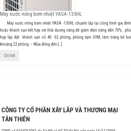
Máy nước nóng bơm nhiệt YASA-135HL
Máy nước nóng bơm nhiệt YASA -135HL chuyên lắp tại công trình gia đình
hoặc khách sạn kết hợp với thái dương năng để giảm điện năng đến 70%, phù
hợp lắp đặt khách sạn có 40 -52 phòng, phòng tậm GYM, tắm tráng bể bơi
khoảng 22 phòng. – Mùa đông đến […]
Chi tiết
CÔNG TY CỔ PHẦN XÂY LẮP VÀ THƯƠNG MẠI
TÂN THIÊN