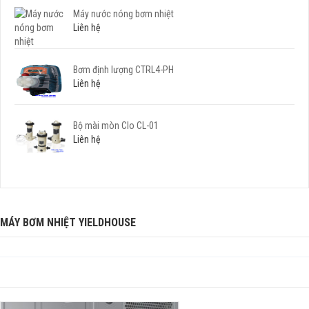
Máy nước nóng bơm nhiệt
Liên hệ
Bơm định lượng CTRL4-PH
Liên hệ
Bộ mài mòn Clo CL-01
Liên hệ
MÁY BƠM NHIỆT YIELDHOUSE