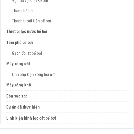
Vợt rác vệ sinh Bể bơi
Thang bể bơi
Thanh thoát tràn bể bơi
Thiết bị lọc nước bể bơi
Tấm phủ bể bơi
Gạch ốp lát bể bơi
Máy xông ướt
Linh phụ kiện xông hơi ướt
Máy xông khô
Bồn sục spa
Dự án đã thực hiện
Linh kiện bình lọc cát bể bơi