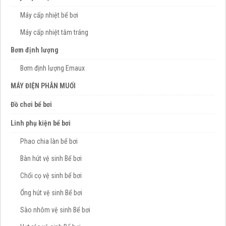
Máy cấp nhiệt bể bơi
Máy cấp nhiệt tắm tráng
Bơm định lượng
Bơm định lượng Emaux
MÁY ĐIỆN PHÂN MUỐI
Đồ chơi bể bơi
Linh phụ kiện bể bơi
Phao chia làn bể bơi
Bàn hút vệ sinh Bể bơi
Chổi cọ vệ sinh bể bơi
Ống hút vệ sinh Bể bơi
Sào nhôm vệ sinh Bể bơi