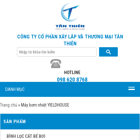
CÔNG TY CỔ PHẦN XÂY LẮP VÀ THƯƠNG MẠI TÂN
THIÊN
HOTLINE
098 620 8768
DANH MỤC
Trang chủ
»
Máy bơm nhiệt YIELDHOUSE
SẢN PHẨM
BÌNH LỌC CÁT BỂ BƠI