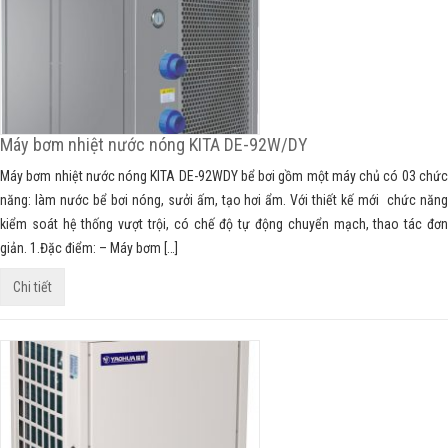
Máy bơm nhiệt nước nóng KITA DE-92W/DY
Máy bơm nhiệt nước nóng KITA DE-92WDY bể bơi gồm một máy chủ có 03 chức
năng: làm nước bể bơi nóng, sưởi ấm, tạo hơi ẩm. Với thiết kế mới chức năng
kiểm soát hệ thống vượt trội, có chế độ tự động chuyển mạch, thao tác đơn
giản. 1.Đặc điểm: – Máy bơm […]
Chi tiết