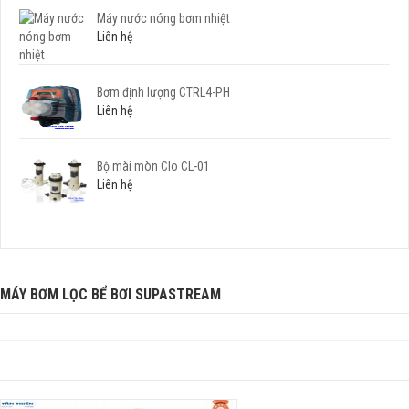
Máy nước nóng bơm nhiệt
Liên hệ
Bơm định lượng CTRL4-PH
Liên hệ
Bộ mài mòn Clo CL-01
Liên hệ
MÁY BƠM LỌC BỂ BƠI SUPASTREAM