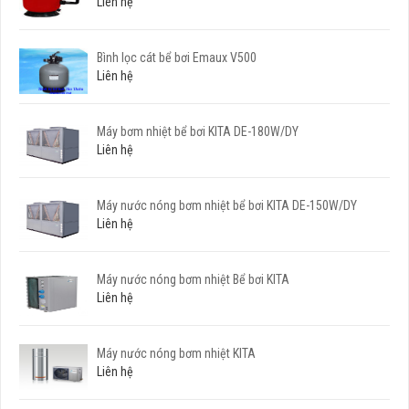
Liên hệ
Bình lọc cát bể bơi Emaux V500
Liên hệ
Máy bơm nhiệt bể bơi KITA DE-180W/DY
Liên hệ
Máy nước nóng bơm nhiệt bể bơi KITA DE-150W/DY
Liên hệ
Máy nước nóng bơm nhiệt Bể bơi KITA
Liên hệ
Máy nước nóng bơm nhiệt KITA
Liên hệ