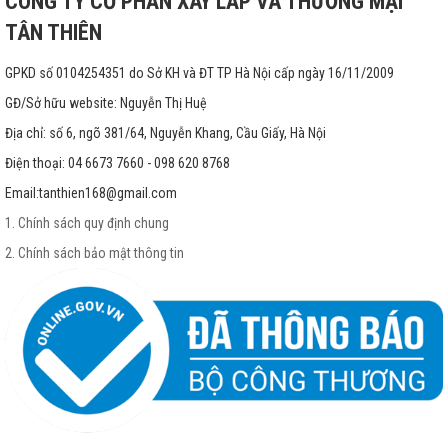
CÔNG TY CỔ PHẦN XÂY LẮP VÀ THƯƠNG MẠI
TÂN THIÊN
GPKD số 0104254351 do Sở KH và ĐT TP Hà Nội cấp ngày 16/11/2009
GĐ/Sở hữu website: Nguyễn Thị Huệ
Địa chỉ: số 6, ngõ 381/64, Nguyễn Khang, Cầu Giấy, Hà Nội
Điện thoại: 04 6673 7660 - 098 620 8768
Email:
tanthien168@gmail.com
1. Chính sách quy định chung
2. Chính sách bảo mật thông tin