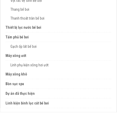
Vợt rác vệ sinh Bể bơi
Thang bể bơi
Thanh thoát tràn bể bơi
Thiết bị lọc nước bể bơi
Tấm phủ bể bơi
Gạch ốp lát bể bơi
Máy xông ướt
Linh phụ kiện xông hơi ướt
Máy xông khô
Bồn sục spa
Dự án đã thực hiện
Linh kiện bình lọc cát bể bơi