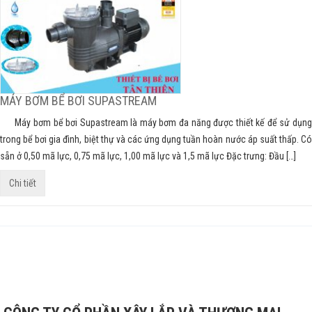
MÁY BƠM BỂ BƠI SUPASTREAM
Máy bơm bể bơi Supastream là máy bơm đa năng được thiết kế để sử dụng
trong bể bơi gia đình, biệt thự và các ứng dụng tuần hoàn nước áp suất thấp. Có
sẵn ở 0,50 mã lực, 0,75 mã lực, 1,00 mã lực và 1,5 mã lực Đặc trưng: Đầu […]
Chi tiết