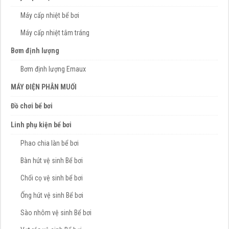
Máy cấp nhiệt bể bơi
Máy cấp nhiệt tắm tráng
Bơm định lượng
Bơm định lượng Emaux
MÁY ĐIỆN PHÂN MUỐI
Đồ chơi bể bơi
Linh phụ kiện bể bơi
Phao chia làn bể bơi
Bàn hút vệ sinh Bể bơi
Chổi cọ vệ sinh bể bơi
Ống hút vệ sinh Bể bơi
Sào nhôm vệ sinh Bể bơi