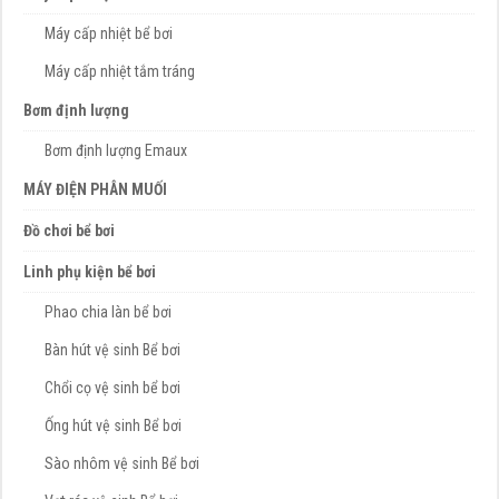
Máy cấp nhiệt bể bơi
Máy cấp nhiệt tắm tráng
Bơm định lượng
Bơm định lượng Emaux
MÁY ĐIỆN PHÂN MUỐI
Đồ chơi bể bơi
Linh phụ kiện bể bơi
Phao chia làn bể bơi
Bàn hút vệ sinh Bể bơi
Chổi cọ vệ sinh bể bơi
Ống hút vệ sinh Bể bơi
Sào nhôm vệ sinh Bể bơi