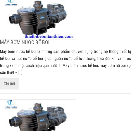
MÁY BƠM NƯỚC BỂ BƠI
Máy bơm nước bể bơi là những sản phẩm chuyên dụng trong hệ thống thiết bị
bể bơi và hút nước bể bơi giúp nguồn nước bể lưu thông, trao đổi khí và nước
trong xanh một cách hiệu quả nhất. 1. Máy bơm nước bể bơi, máy bơm hồ bơi sự
cần thiết – […]
Chi tiết