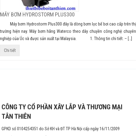
MÁY BƠM HYDROSTORM PLUS300
Máy bơm Hydrostorm Plus300 đây là dòng bơm lọc bể bơi cao cấp trên thị
trường hiện nay. Máy bơm hãng Waterco theo dây chuyền công nghệ chuyên
nghiệp của Úc và được sản xuất tại Malaysia. 1. Thông tin chi tiết. – […]
Chi tiết
CÔNG TY CỔ PHẦN XÂY LẮP VÀ THƯƠNG MẠI
TÂN THIÊN
GPKD số 0104254351 do Sở KH và ĐT TP Hà Nội cấp ngày 16/11/2009