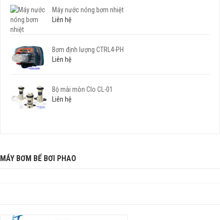
Máy nước nóng bơm nhiệt
Liên hệ
Bơm định lượng CTRL4-PH
Liên hệ
Bộ mài mòn Clo CL-01
Liên hệ
MÁY BƠM BỂ BƠI PHAO