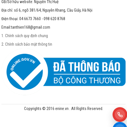
GĐ/Sở hữu website: Nguyễn Thị Huệ
Địa chỉ: số 6, ngõ 381/64, Nguyễn Khang, Cầu Giấy, Hà Nội
Điện thoại: 04 6673 7660 - 098 620 8768
Email:
tanthien168@gmail.com
1. Chính sách quy định chung
2. Chính sách bảo mật thông tin
Copyrights © 2016 enine.vn . All Rights Reserved.