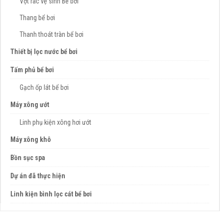
Vợt rác vệ sinh Bể bơi
Thang bể bơi
Thanh thoát tràn bể bơi
Thiết bị lọc nước bể bơi
Tấm phủ bể bơi
Gạch ốp lát bể bơi
Máy xông ướt
Linh phụ kiện xông hơi ướt
Máy xông khô
Bồn sục spa
Dự án đã thực hiện
Linh kiện bình lọc cát bể bơi