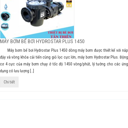
MÁY BƠM BỂ BƠI HYDROSTAR PLUS 1450
Máy bơm bể bơi Hydrostar Plus 1450 dòng máy bơm được thiết kế với nắp
đậy và vòng khóa cải tiến cùng giỏ lọc cực lớn, máy bơm Hydrostar Plus. Động
cơ 4 cực của máy bơm chạy ở tốc độ 1450 vòng/phút, lý tưởng cho các ứng
dụng có lưu lượng […]
Chi tiết