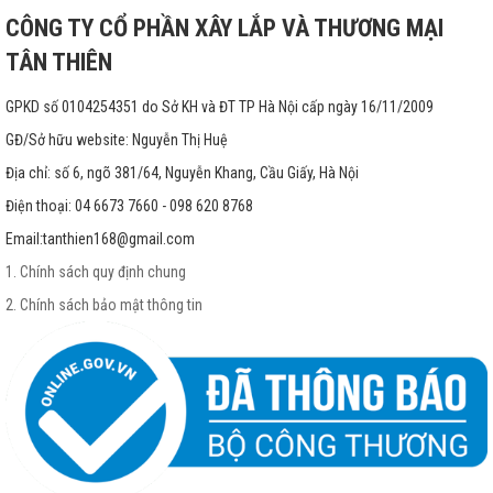
CÔNG TY CỔ PHẦN XÂY LẮP VÀ THƯƠNG MẠI
TÂN THIÊN
GPKD số 0104254351 do Sở KH và ĐT TP Hà Nội cấp ngày 16/11/2009
GĐ/Sở hữu website: Nguyễn Thị Huệ
Địa chỉ: số 6, ngõ 381/64, Nguyễn Khang, Cầu Giấy, Hà Nội
Điện thoại: 04 6673 7660 - 098 620 8768
Email:
tanthien168@gmail.com
1. Chính sách quy định chung
2. Chính sách bảo mật thông tin