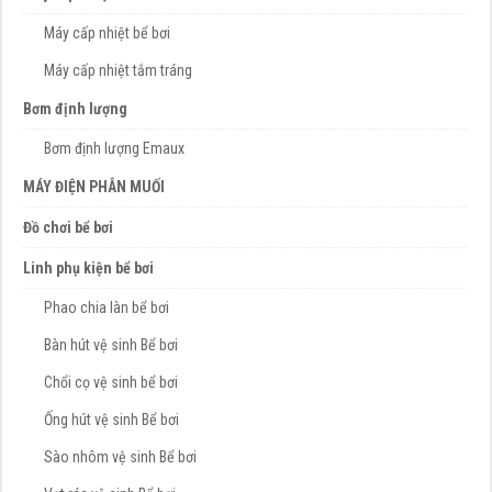
Máy cấp nhiệt bể bơi
Máy cấp nhiệt tắm tráng
Bơm định lượng
Bơm định lượng Emaux
MÁY ĐIỆN PHÂN MUỐI
Đồ chơi bể bơi
Linh phụ kiện bể bơi
Phao chia làn bể bơi
Bàn hút vệ sinh Bể bơi
Chổi cọ vệ sinh bể bơi
Ống hút vệ sinh Bể bơi
Sào nhôm vệ sinh Bể bơi