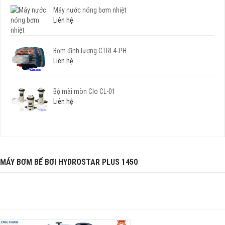
Máy nước nóng bơm nhiệt
Liên hệ
Bơm định lượng CTRL4-PH
Liên hệ
Bộ mài mòn Clo CL-01
Liên hệ
MÁY BƠM BỂ BƠI HYDROSTAR PLUS 1450