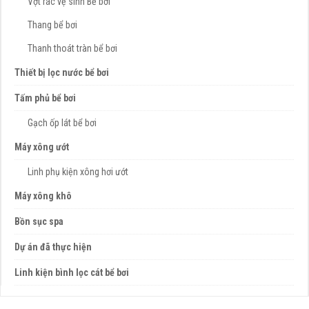
Vợt rác vệ sinh Bể bơi
Thang bể bơi
Thanh thoát tràn bể bơi
Thiết bị lọc nước bể bơi
Tấm phủ bể bơi
Gạch ốp lát bể bơi
Máy xông ướt
Linh phụ kiện xông hơi ướt
Máy xông khô
Bồn sục spa
Dự án đã thực hiện
Linh kiện bình lọc cát bể bơi