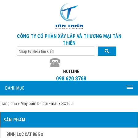
CÔNG TY CỔ PHẦN XÂY LẮP VÀ THƯƠNG MẠI TÂN
THIÊN
HOTLINE
098 620 8768
DANH MỤC
Trang chủ
»
Máy bơm bể bơi Emaux SC100
SẢN PHẨM
BÌNH LỌC CÁT BỂ BƠI