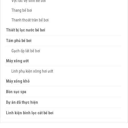
Vợt rác vệ sinh Bể bơi
Thang bể bơi
Thanh thoát tràn bể bơi
Thiết bị lọc nước bể bơi
Tấm phủ bể bơi
Gạch ốp lát bể bơi
Máy xông ướt
Linh phụ kiện xông hơi ướt
Máy xông khô
Bồn sục spa
Dự án đã thực hiện
Linh kiện bình lọc cát bể bơi