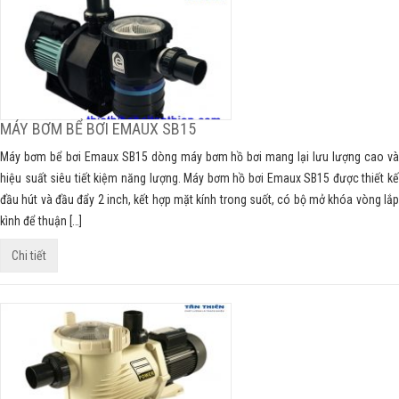
MÁY BƠM BỂ BƠI EMAUX SB15
Máy bơm bể bơi Emaux SB15 dòng máy bơm hồ bơi mang lại lưu lượng cao và
hiệu suất siêu tiết kiệm năng lượng. Máy bơm hồ bơi Emaux SB15 được thiết kế
đầu hút và đầu đẩy 2 inch, kết hợp mặt kính trong suốt, có bộ mở khóa vòng lắp
kình để thuận […]
Chi tiết