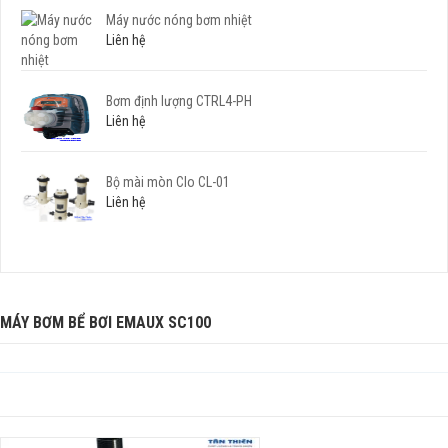
Máy nước nóng bơm nhiệt
Liên hệ
Bơm định lượng CTRL4-PH
Liên hệ
Bộ mài mòn Clo CL-01
Liên hệ
MÁY BƠM BỂ BƠI EMAUX SC100