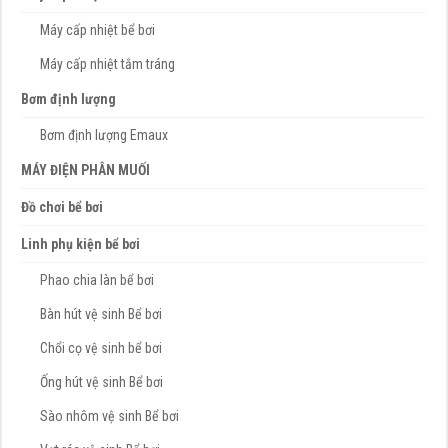
Máy cấp nhiệt bể bơi
Máy cấp nhiệt tắm tráng
Bơm định lượng
Bơm định lượng Emaux
MÁY ĐIỆN PHÂN MUỐI
Đồ chơi bể bơi
Linh phụ kiện bể bơi
Phao chia làn bể bơi
Bàn hút vệ sinh Bể bơi
Chổi cọ vệ sinh bể bơi
Ống hút vệ sinh Bể bơi
Sào nhôm vệ sinh Bể bơi