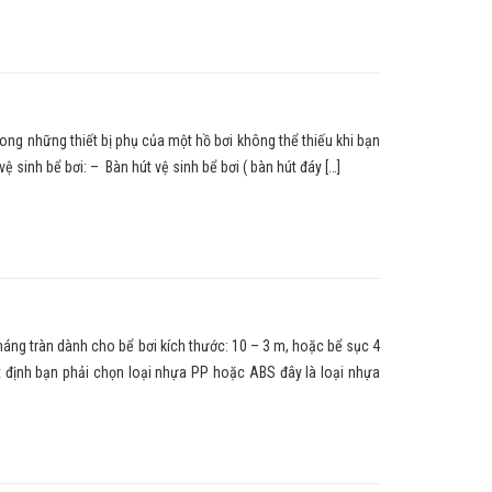
rong những thiết bị phụ của một hồ bơi không thể thiếu khi bạn
sinh bể bơi: – Bàn hút vệ sinh bể bơi ( bàn hút đáy […]
máng tràn dành cho bể bơi kích thước: 10 – 3 m, hoặc bể sục 4
t định bạn phải chọn loại nhựa PP hoặc ABS đây là loại nhựa