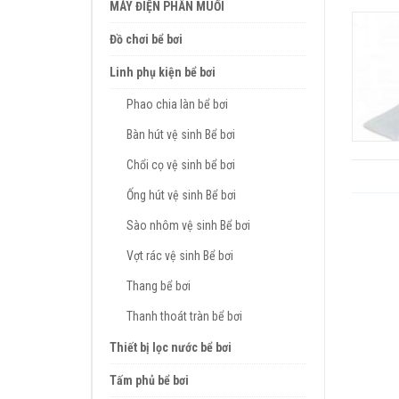
MÁY ĐIỆN PHÂN MUỐI
Đồ chơi bể bơi
Linh phụ kiện bể bơi
Phao chia làn bể bơi
Bàn hút vệ sinh Bể bơi
Chổi cọ vệ sinh bể bơi
Ống hút vệ sinh Bể bơi
Sào nhôm vệ sinh Bể bơi
Vợt rác vệ sinh Bể bơi
Thang bể bơi
Thanh thoát tràn bể bơi
Thiết bị lọc nước bể bơi
Tấm phủ bể bơi