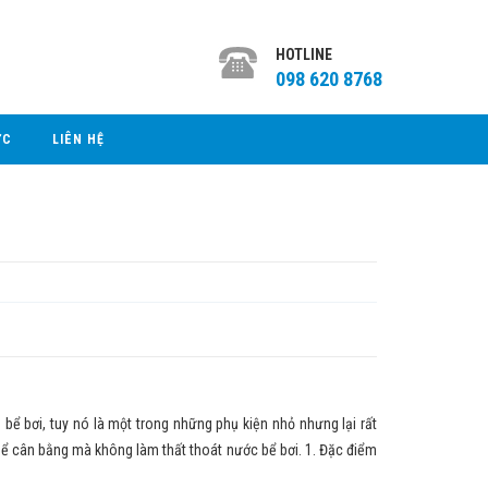
HOTLINE
098 620 8768
ỨC
LIÊN HỆ
 bể bơi, tuy nó là một trong những phụ kiện nhỏ nhưng lại rất
ể cân bằng mà không làm thất thoát nước bể bơi. 1. Đặc điểm