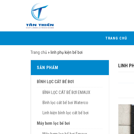
TRANG CHỦ
Trang chủ
»
linh phụ kiện bể bơi
LINH PH
SẢN PHẨM
BÌNH LỌC CÁT BỂ BƠI
BÌNH LỌC CÁT BỂ BƠI EMAUX
Bình lọc cát bể bơi Waterco
Linh kiện bình lọc cát bể bơi
Máy bơm lọc bể bơi