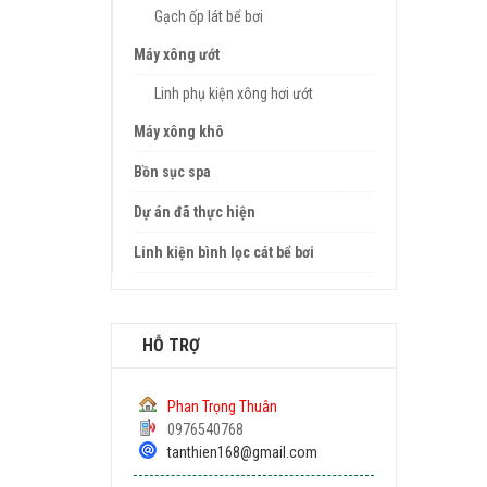
Gạch ốp lát bể bơi
Máy xông ướt
Linh phụ kiện xông hơi ướt
Máy xông khô
Bồn sục spa
Dự án đã thực hiện
Linh kiện bình lọc cát bể bơi
HỖ TRỢ
Phan Trọng Thuân
0976540768
tanthien168@gmail.com