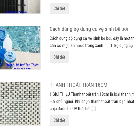
Chi tiết
Cách dùng bộ dụng cụ vệ sinh bể bơi
Cách dùng bộ dụng cụ vệ sinh bể bơi, đây là một t
cần có một làn nước trong xanh. 1. Bộ dụng cụ vệ 
Chi tiết
THANH THOÁT TRÀN 18CM
1.GIỜI THIỆU Thanh thoát tràn 18cm là loại thanh 
– 8 chỗ nguồi. Khi chọn thanh thoát tràn bạn nhấ
chịu đước tia UV thời tiết […]
Chi tiết