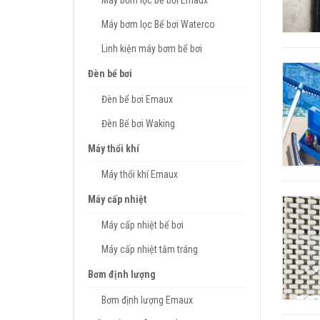
Máy bơm lọc bể bơi Emaux
Máy bơm lọc Bể bơi Waterco
Linh kiện máy bơm bể bơi
Đèn bể bơi
Đèn bể bơi Emaux
Đèn Bể bơi Waking
Máy thổi khí
Máy thổi khí Emaux
Máy cấp nhiệt
Máy cấp nhiệt bể bơi
Máy cấp nhiệt tắm tráng
Bơm định lượng
Bơm định lượng Emaux