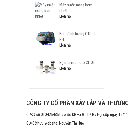
Máy nước nóng bơm
nhiệt
Liên hệ
Bơm định lượng CTRL4-
PH
Liên hệ
Bộ mài mòn Clo CL-01
Liên hệ
CÔNG TY CỔ PHẦN XÂY LẮP VÀ THƯƠNG
GPKD số 0104254351 do Sở KH và ĐT TP Hà Nội cấp ngày 16/1
GĐ/Sở hữu website: Nguyễn Thị Huệ