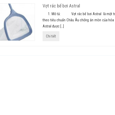
Vợt rác bể bơi Astral
1. Mô tả: Vợt rác bể bơi Astral là một trong
theo tiêu chuẩn Châu Âu chống ăn mòn của hóa c
Astral được […]
Chi tiết