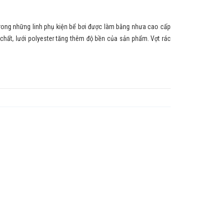
 những linh phụ kiện bể bơi được làm bằng nhưa cao cấp
hất, lưới polyester tăng thêm độ bền của sản phẩm. Vợt rác