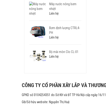
Máy nước nóng bơm
nhiệt
Liên hệ
Bơm định lượng CTRL4-
PH
Liên hệ
Bộ mài mòn Clo CL-01
Liên hệ
CÔNG TY CỔ PHẦN XÂY LẮP VÀ THƯƠNG
GPKD số 0104254351 do Sở KH và ĐT TP Hà Nội cấp ngày 16/1
GĐ/Sở hữu website: Nguyễn Thị Huệ