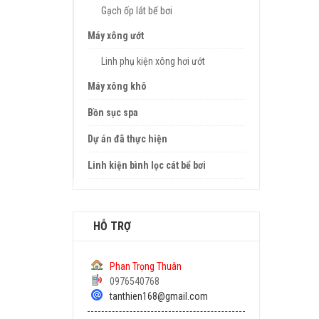
Gạch ốp lát bể bơi
Máy xông ướt
Linh phụ kiện xông hơi ướt
Máy xông khô
Bồn sục spa
Dự án đã thực hiện
Linh kiện bình lọc cát bể bơi
HỖ TRỢ
Phan Trọng Thuân
0976540768
tanthien168@gmail.com