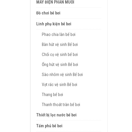
MÁY ĐIỆN PHÂN MUỐI
Đồ chơi bể bơi
Linh phụ kiện bể bơi
Phao chia làn bể bơi
Bàn hút vệ sinh Bể bơi
Chổi cọ vệ sinh bể bơi
Ống hút vệ sinh Bể bơi
Sào nhôm vệ sinh Bể bơi
Vợt rác vệ sinh Bể bơi
Thang bể bơi
Thanh thoát tràn bể bơi
Thiết bị lọc nước bể bơi
Tấm phủ bể bơi