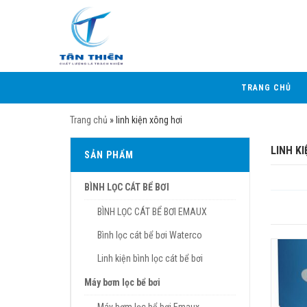
TRANG CHỦ
Trang chủ
»
linh kiện xông hơi
LINH K
SẢN PHẨM
BÌNH LỌC CÁT BỂ BƠI
BÌNH LỌC CÁT BỂ BƠI EMAUX
Bình lọc cát bể bơi Waterco
Linh kiện bình lọc cát bể bơi
Máy bơm lọc bể bơi