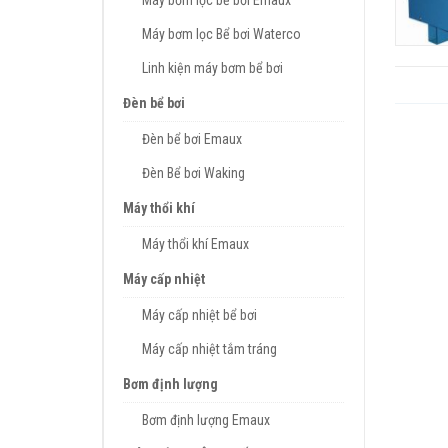
Máy bơm lọc bể bơi Emaux
Máy bơm lọc Bể bơi Waterco
Linh kiện máy bơm bể bơi
Đèn bể bơi
Đèn bể bơi Emaux
Đèn Bể bơi Waking
Máy thổi khí
Máy thổi khí Emaux
Máy cấp nhiệt
Máy cấp nhiệt bể bơi
Máy cấp nhiệt tắm tráng
Bơm định lượng
Bơm định lượng Emaux